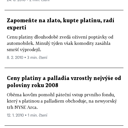
Zapomeňte na zlato, kupte platinu, radí
experti
Cenu platiny dlouhodobě zvedá oživení poptávky od
automobilek. Minulý týden však komodity zasáhla
smršť výprodejů.
8. 2. 2010 ▪ 3 min. čtení
Ceny platiny a palladia vzrostly nejvýše od
poloviny roku 2008
Oběma kovům pomohl páteční vstup prvního fondu,
který s platinou a palladiem obchoduje, na newyorský
trh NYSE Arca.
12. 1. 2010 ▪ 1 min. čtení