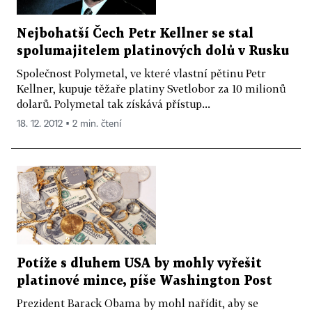
Nejbohatší Čech Petr Kellner se stal
spolumajitelem platinových dolů v Rusku
Společnost Polymetal, ve které vlastní pětinu Petr
Kellner, kupuje těžaře platiny Svetlobor za 10 milionů
dolarů. Polymetal tak získává přístup...
18. 12. 2012 ▪ 2 min. čtení
Potíže s dluhem USA by mohly vyřešit
platinové mince, píše Washington Post
Prezident Barack Obama by mohl nařídit, aby se