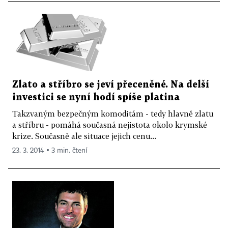
Zlato a stříbro se jeví přeceněné. Na delší
investici se nyní hodí spíše platina
Takzvaným bezpečným komoditám - tedy hlavně zlatu
a stříbru - pomáhá současná nejistota okolo krymské
krize. Současně ale situace jejich cenu...
23. 3. 2014 ▪ 3 min. čtení