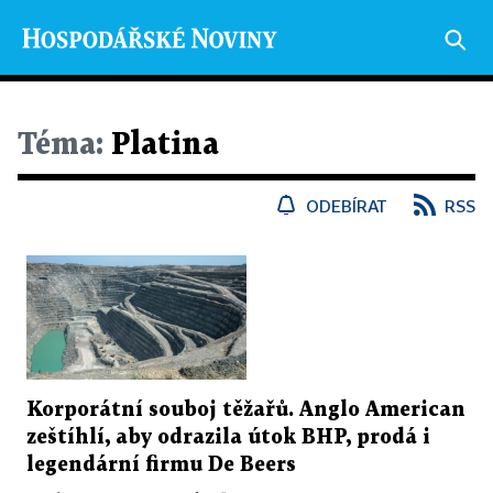
Téma:
Platina
ODEBÍRAT
RSS
Korporátní souboj těžařů. Anglo American
zeštíhlí, aby odrazila útok BHP, prodá i
legendární firmu De Beers