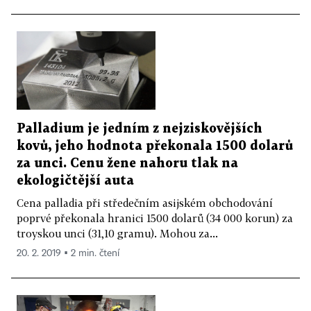
Palladium je jedním z nejziskovějších
kovů, jeho hodnota překonala 1500 dolarů
za unci. Cenu žene nahoru tlak na
ekologičtější auta
Cena palladia při středečním asijském obchodování
poprvé překonala hranici 1500 dolarů (34 000 korun) za
troyskou unci (31,10 gramu). Mohou za...
20. 2. 2019 ▪ 2 min. čtení