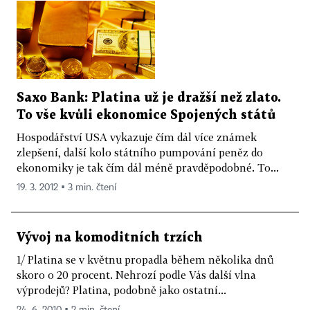
Saxo Bank: Platina už je dražší než zlato.
To vše kvůli ekonomice Spojených států
Hospodářství USA vykazuje čím dál více známek
zlepšení, další kolo státního pumpování peněz do
ekonomiky je tak čím dál méně pravděpodobné. To...
19. 3. 2012 ▪ 3 min. čtení
Vývoj na komoditních trzích
1/ Platina se v květnu propadla během několika dnů
skoro o 20 procent. Nehrozí podle Vás další vlna
výprodejů? Platina, podobně jako ostatní...
24. 6. 2010 ▪ 2 min. čtení