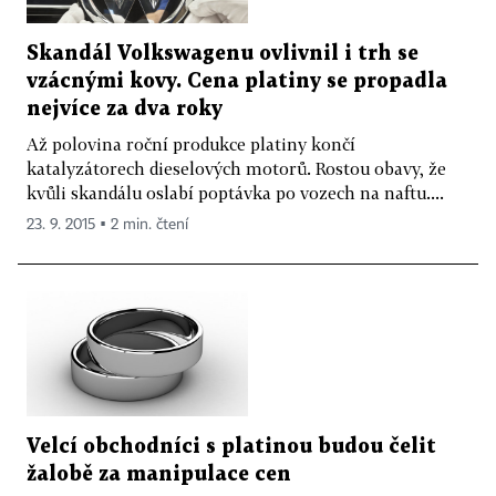
Skandál Volkswagenu ovlivnil i trh se
vzácnými kovy. Cena platiny se propadla
nejvíce za dva roky
Až polovina roční produkce platiny končí
katalyzátorech dieselových motorů. Rostou obavy, že
kvůli skandálu oslabí poptávka po vozech na naftu....
23. 9. 2015 ▪ 2 min. čtení
Velcí obchodníci s platinou budou čelit
žalobě za manipulace cen