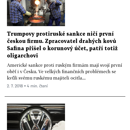
Trumpovy protiruské sankce ničí první
českou firmu. Zpracovatel drahých kovů
Safina přišel o korunový účet, patří totiž
oligarchovi
Americké sankce proti ruským firmám mají svojí první
oběť i v Česku. Ve velkých finančních problémech se
kvůli svému ruskému majiteli ocitla...
2. 7. 2018 ▪ 4 min. čtení