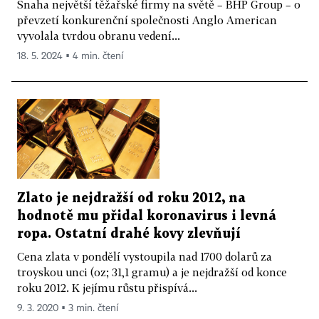
Snaha největší těžařské firmy na světě – BHP Group – o
převzetí konkurenční společnosti Anglo American
vyvolala tvrdou obranu vedení...
18. 5. 2024 ▪ 4 min. čtení
Zlato je nejdražší od roku 2012, na
hodnotě mu přidal koronavirus i levná
ropa. Ostatní drahé kovy zlevňují
Cena zlata v pondělí vystoupila nad 1700 dolarů za
troyskou unci (oz; 31,1 gramu) a je nejdražší od konce
roku 2012. K jejímu růstu přispívá...
9. 3. 2020 ▪ 3 min. čtení