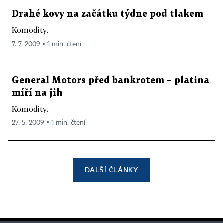
Drahé kovy na začátku týdne pod tlakem
Komodity.
7. 7. 2009 ▪ 1 min. čtení
General Motors před bankrotem – platina
míří na jih
Komodity.
27. 5. 2009 ▪ 1 min. čtení
DALŠÍ ČLÁNKY