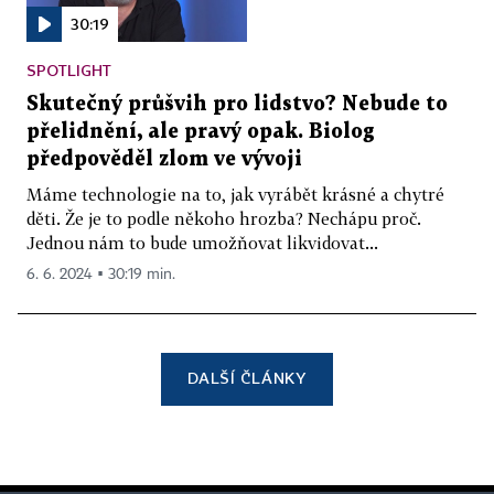
30:19
SPOTLIGHT
Skutečný průšvih pro lidstvo? Nebude to
přelidnění, ale pravý opak. Biolog
předpověděl zlom ve vývoji
Máme technologie na to, jak vyrábět krásné a chytré
děti. Že je to podle někoho hrozba? Nechápu proč.
Jednou nám to bude umožňovat likvidovat...
6. 6. 2024 ▪ 30:19 min.
DALŠÍ ČLÁNKY