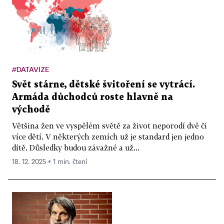
#DATAVIZE
Svět stárne, dětské švitoření se vytrácí.
Armáda důchodců roste hlavně na
východě
Většina žen ve vyspělém světě za život neporodí dvě či
více dětí. V některých zemích už je standard jen jedno
dítě. Důsledky budou závažné a už...
18. 12. 2025 ▪ 1 min. čtení