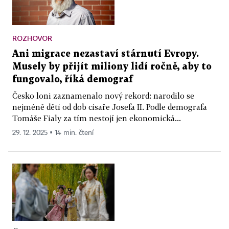
ROZHOVOR
Ani migrace nezastaví stárnutí Evropy.
Musely by přijít miliony lidí ročně, aby to
fungovalo, říká demograf
Česko loni zaznamenalo nový rekord: narodilo se
nejméně dětí od dob císaře Josefa II. Podle demografa
Tomáše Fialy za tím nestojí jen ekonomická...
29. 12. 2025 ▪ 14 min. čtení