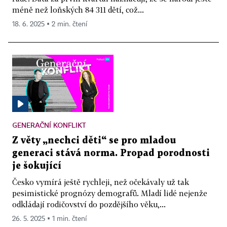
méně než loňských 84 311 dětí, což...
18. 6. 2025 ▪ 2 min. čtení
GENERAČNÍ KONFLIKT
Z věty „nechci děti“ se pro mladou
generaci stává norma. Propad porodnosti
je šokující
Česko vymírá ještě rychleji, než očekávaly už tak
pesimistické prognózy demografů. Mladí lidé nejenže
odkládají rodičovství do pozdějšího věku,...
26. 5. 2025 ▪ 1 min. čtení