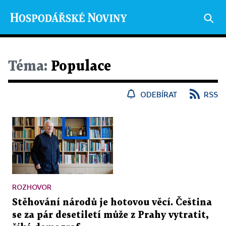
Téma:
Populace
ODEBÍRAT
RSS
ROZHOVOR
Stěhování národů je hotovou věcí. Čeština
se za pár desetiletí může z Prahy vytratit,