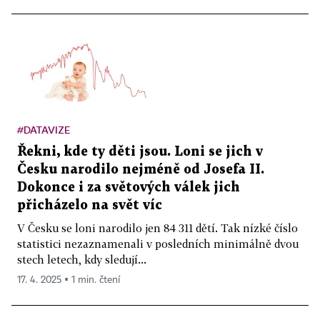
#DATAVIZE
Řekni, kde ty děti jsou. Loni se jich v
Česku narodilo nejméně od Josefa II.
Dokonce i za světových válek jich
přicházelo na svět víc
V Česku se loni narodilo jen 84 311 dětí. Tak nízké číslo
statistici nezaznamenali v posledních minimálně dvou
stech letech, kdy sledují...
17. 4. 2025 ▪ 1 min. čtení