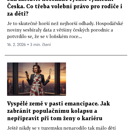
Česka. Co třeba volební právo pro rodiče i
za děti?
Je to skutečně horší než nejhorší odhady. Hospodářské
noviny sesbíraly data z většiny českých porodnic a
potvrdilo se, že se v loňském roce...
16. 2. 2026 ▪ 3 min. čtení
Vyspělé země v pasti emancipace. Jak
zabránit populačnímu kolapsu a
nepřipravit při tom ženy o kariéru
Ještě nikdy se v tuzemsku nenarodilo tak málo dětí