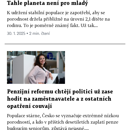
Tahle planeta není pro mladý
K udržení stabilní populace je zapotřebí, aby se
porodnost držela přibližně na úrovni 2,1 dítěte na
rodinu. To je poměrně známý fakt. Už tak...
30. 1. 2025 ▪ 2 min. čtení
Penzijní reformu chtějí politici už zase
hodit na zaměstnavatele a z ostatních
opatření couvají
Populace stárne, Česko se vyznačuje extrémně nízkou
porodností, a kdo v příštích desetiletích zaplatí penze
budoucím seniorům, zůstává nejasné....