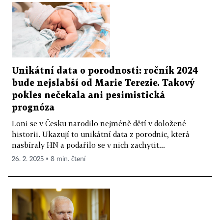
Unikátní data o porodnosti: ročník 2024
bude nejslabší od Marie Terezie. Takový
pokles nečekala ani pesimistická
prognóza
Loni se v Česku narodilo nejméně dětí v doložené
historii. Ukazují to unikátní data z porodnic, která
nasbíraly HN a podařilo se v nich zachytit...
26. 2. 2025 ▪ 8 min. čtení