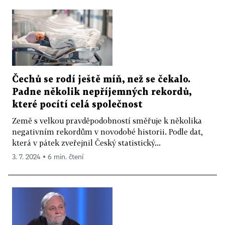
Čechů se rodí ještě míň, než se čekalo.
Padne několik nepříjemných rekordů,
které pocítí celá společnost
Země s velkou pravděpodobností směřuje k několika
negativním rekordům v novodobé historii. Podle dat,
která v pátek zveřejnil Český statistický...
3. 7. 2024 ▪ 6 min. čtení