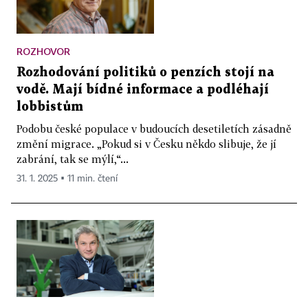
ROZHOVOR
Rozhodování politiků o penzích stojí na
vodě. Mají bídné informace a podléhají
lobbistům
Podobu české populace v budoucích desetiletích zásadně
změní migrace. „Pokud si v Česku někdo slibuje, že jí
zabrání, tak se mýlí,“...
31. 1. 2025 ▪ 11 min. čtení