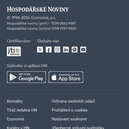
©
1996-2026
Economia, a.s.
Hospodářské noviny (print) ISSN 0862-9587
Hospodářské noviny (online) ISSN 2787-950X
Certifikováno
Sledujte nás
Stáhněte si aplikaci HN
Kontakty
Ochrana osobních údajů
Tiráž redakce HN
Prohlášení o cookies
Economia
Nastavení soukromí
Kariéra v HN
Všeobecné smluvní podmínky