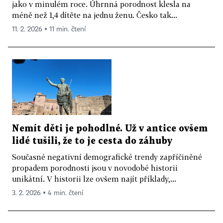
jako v minulém roce. Úhrnná porodnost klesla na
méně než 1,4 dítěte na jednu ženu. Česko tak...
11. 2. 2026 ▪ 11 min. čtení
Nemít děti je pohodlné. Už v antice ovšem
lidé tušili, že to je cesta do záhuby
Současné negativní demografické trendy zapříčiněné
propadem porodnosti jsou v novodobé historii
unikátní. V historii lze ovšem najít příklady,...
3. 2. 2026 ▪ 4 min. čtení