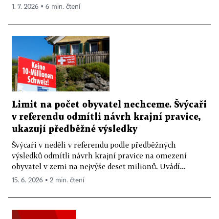
1. 7. 2026 ▪ 6 min. čtení
Limit na počet obyvatel nechceme. Švýcaři
v referendu odmítli návrh krajní pravice,
ukazují předběžné výsledky
Švýcaři v neděli v referendu podle předběžných
výsledků odmítli návrh krajní pravice na omezení
obyvatel v zemi na nejvýše deset milionů. Uvádí...
15. 6. 2026 ▪ 2 min. čtení