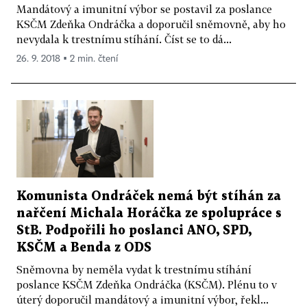
Mandátový a imunitní výbor se postavil za poslance
KSČM Zdeňka Ondráčka a doporučil sněmovně, aby ho
nevydala k trestnímu stíhání. Číst se to dá...
26. 9. 2018 ▪ 2 min. čtení
Komunista Ondráček nemá být stíhán za
nařčení Michala Horáčka ze spolupráce s
StB. Podpořili ho poslanci ANO, SPD,
KSČM a Benda z ODS
Sněmovna by neměla vydat k trestnímu stíhání
poslance KSČM Zdeňka Ondráčka (KSČM). Plénu to v
úterý doporučil mandátový a imunitní výbor, řekl...