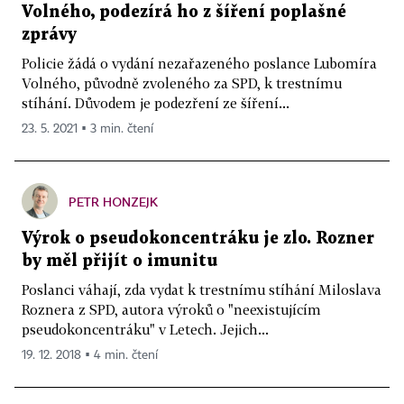
Volného, podezírá ho z šíření poplašné
zprávy
Policie žádá o vydání nezařazeného poslance Lubomíra
Volného, původně zvoleného za SPD, k trestnímu
stíhání. Důvodem je podezření ze šíření...
23. 5. 2021 ▪ 3 min. čtení
PETR HONZEJK
Výrok o pseudokoncentráku je zlo. Rozner
by měl přijít o imunitu
Poslanci váhají, zda vydat k trestnímu stíhání Miloslava
Roznera z SPD, autora výroků o "neexistujícím
pseudokoncentráku" v Letech. Jejich...
19. 12. 2018 ▪ 4 min. čtení