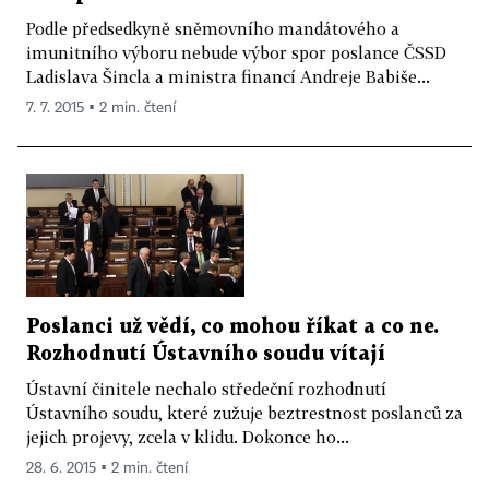
Podle předsedkyně sněmovního mandátového a
imunitního výboru nebude výbor spor poslance ČSSD
Ladislava Šincla a ministra financí Andreje Babiše...
7. 7. 2015 ▪ 2 min. čtení
Poslanci už vědí, co mohou říkat a co ne.
Rozhodnutí Ústavního soudu vítají
Ústavní činitele nechalo středeční rozhodnutí
Ústavního soudu, které zužuje beztrestnost poslanců za
jejich projevy, zcela v klidu. Dokonce ho...
28. 6. 2015 ▪ 2 min. čtení