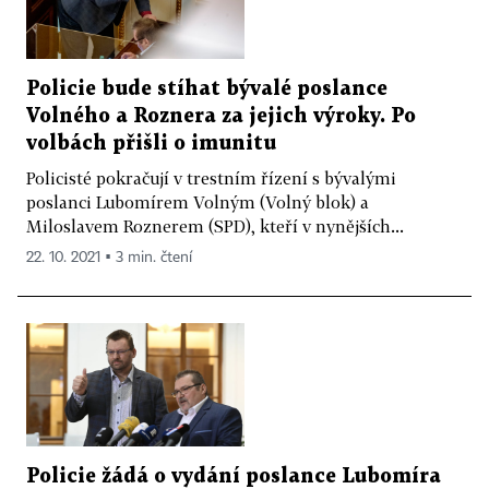
Policie bude stíhat bývalé poslance
Volného a Roznera za jejich výroky. Po
volbách přišli o imunitu
Policisté pokračují v trestním řízení s bývalými
poslanci Lubomírem Volným (Volný blok) a
Miloslavem Roznerem (SPD), kteří v nynějších...
22. 10. 2021 ▪ 3 min. čtení
Policie žádá o vydání poslance Lubomíra