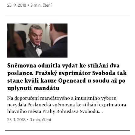
25. 9. 2018 ▪ 3 min. čtení
Sněmovna odmítla vydat ke stíhání dva
poslance. Pražský exprimátor Svoboda tak
stane kvůli kauze Opencard u soudu až po
uplynutí mandátu
Na doporučení mandátového a imunitního výboru
nevydala Poslanecká sněmovna ke stíhání exprimátora
hlavního města Prahy Bohuslava Svobodu....
25. 1. 2018 ▪ 3 min. čtení