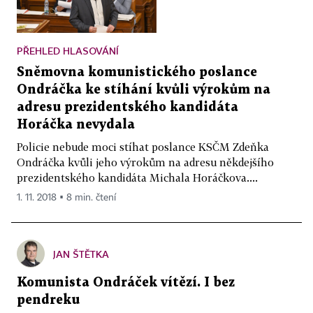
PŘEHLED HLASOVÁNÍ
Sněmovna komunistického poslance
Ondráčka ke stíhání kvůli výrokům na
adresu prezidentského kandidáta
Horáčka nevydala
Policie nebude moci stíhat poslance KSČM Zdeňka
Ondráčka kvůli jeho výrokům na adresu někdejšího
prezidentského kandidáta Michala Horáčkova....
1. 11. 2018 ▪ 8 min. čtení
JAN ŠTĚTKA
Komunista Ondráček vítězí. I bez
pendreku