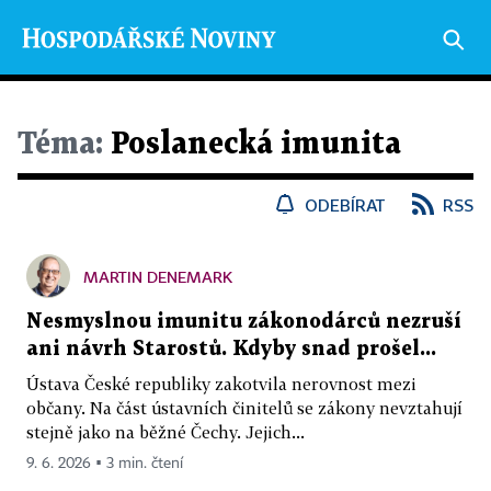
Téma:
Poslanecká imunita
ODEBÍRAT
RSS
MARTIN DENEMARK
Nesmyslnou imunitu zákonodárců nezruší
ani návrh Starostů. Kdyby snad prošel...
Ústava České republiky zakotvila nerovnost mezi
občany. Na část ústavních činitelů se zákony nevztahují
stejně jako na běžné Čechy. Jejich...
9. 6. 2026 ▪ 3 min. čtení