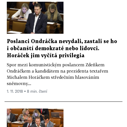
Poslanci Ondráčka nevydali, zastali se ho
i občanští demokraté nebo lidovci.
Horáček jim vyčítá privilegia
Spor mezi komunistickým poslancem Zdeňkem
Ondráčkem a kandidátem na prezidenta textařem
Michalem Horáčkem středečním hlasováním
sněmovny...
1. 11. 2018 ▪ 8 min. čtení