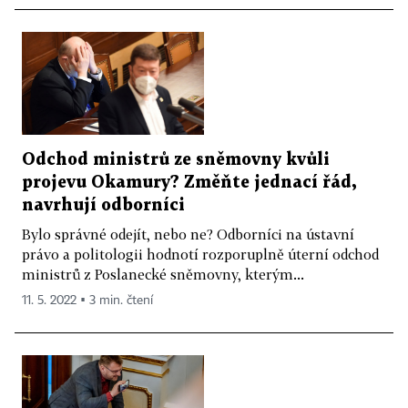
Odchod ministrů ze sněmovny kvůli
projevu Okamury? Změňte jednací řád,
navrhují odborníci
Bylo správné odejít, nebo ne? Odborníci na ústavní
právo a politologii hodnotí rozporuplně úterní odchod
ministrů z Poslanecké sněmovny, kterým...
11. 5. 2022 ▪ 3 min. čtení