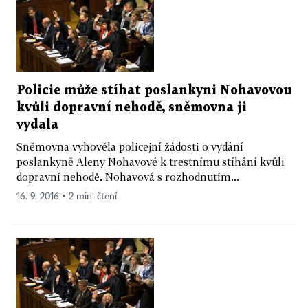
Policie může stíhat poslankyni Nohavovou
kvůli dopravní nehodě, sněmovna ji
vydala
Sněmovna vyhověla policejní žádosti o vydání
poslankyně Aleny Nohavové k trestnímu stíhání kvůli
dopravní nehodě. Nohavová s rozhodnutím...
16. 9. 2016 ▪ 2 min. čtení