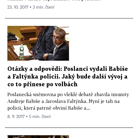
23. 10. 2017 ▪ 3 min. čtení
Otázky a odpovědi: Poslanci vydali Babiše
a Faltýnka policii. Jaký bude další vývoj a
co to přinese po volbách
Poslanecká sněmovna po vleklé debatě zbavila imunity
Andreje Babiše a Jaroslava Faltýnka. Nyní je tah na
policii, která patrně obviní Babiše a...
8. 9. 2017 ▪ 5 min. čtení