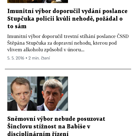
Imunitní výbor doporučil vydání poslance
Stupčuka policii kvůli nehodě, požádal o
to sám
Imunitní výbor doporučil trestní stíhání poslance ČSSD
Štěpána Stupčuka za dopravní nehodu, kterou pod
vlivem alkoholu způsobil v únoru...
5. 5. 2016 ▪ 2 min. čtení
Sněmovní výbor nebude posuzovat
Šinclovu stížnost na Babiše v
disciplinárním řízení