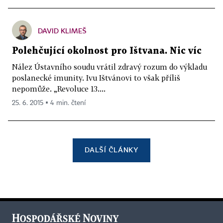
DAVID KLIMEŠ
Polehčující okolnost pro Ištvana. Nic víc
Nález Ústavního soudu vrátil zdravý rozum do výkladu
poslanecké imunity. Ivu Ištvánovi to však příliš
nepomůže. „Revoluce 13....
25. 6. 2015 ▪ 4 min. čtení
DALŠÍ ČLÁNKY