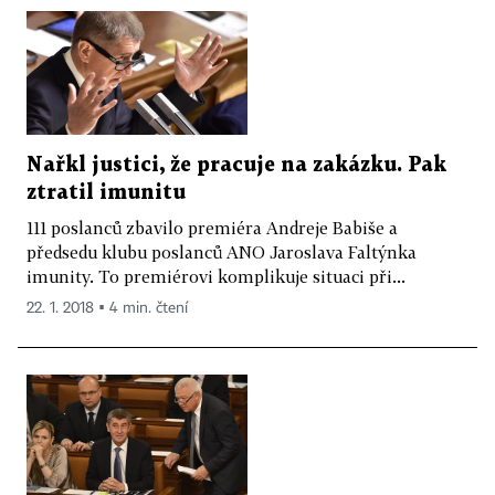
Nařkl justici, že pracuje na zakázku. Pak
ztratil imunitu
111 poslanců zbavilo premiéra Andreje Babiše a
předsedu klubu poslanců ANO Jaroslava Faltýnka
imunity. To premiérovi komplikuje situaci při...
22. 1. 2018 ▪ 4 min. čtení