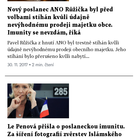
Nový poslanec ANO Růžička byl před
volbami stíhán kvůli údajně
nevýhodnému prodeji majetku obce.
Imunity se nevzdám, říká
Pavel Růžička z hnutí ANO byl trestně stíhán kvůli
údajně nevýhodnému prodeji obecního majetku. Jeho
stíhání bylo přerušeno kvůli nabytí...
30. 11. 2017 ▪ 2 min. čtení
Le Penová přišla o poslaneckou imunitu.
Za šíření fotografií zvěrstev Islámského