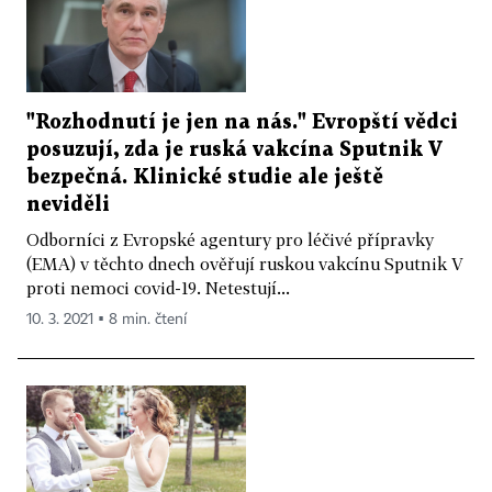
"Rozhodnutí je jen na nás." Evropští vědci
posuzují, zda je ruská vakcína Sputnik V
bezpečná. Klinické studie ale ještě
neviděli
Odborníci z Evropské agentury pro léčivé přípravky
(EMA) v těchto dnech ověřují ruskou vakcínu Sputnik V
proti nemoci covid-19. Netestují...
10. 3. 2021 ▪ 8 min. čtení