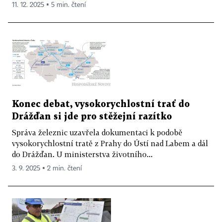
11. 12. 2025 ▪ 5 min. čtení
Konec debat, vysokorychlostní trať do
Drážďan si jde pro stěžejní razítko
Správa železnic uzavřela dokumentaci k podobě
vysokorychlostní tratě z Prahy do Ústí nad Labem a dál
do Drážďan. U ministerstva životního...
3. 9. 2025 ▪ 2 min. čtení