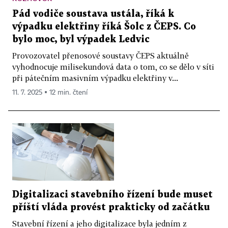
Pád vodiče soustava ustála, říká k
výpadku elektřiny říká Šolc z ČEPS. Co
bylo moc, byl výpadek Ledvic
Provozovatel přenosové soustavy ČEPS aktuálně
vyhodnocuje milisekundová data o tom, co se dělo v síti
při pátečním masivním výpadku elektřiny v...
11. 7. 2025 ▪ 12 min. čtení
Digitalizaci stavebního řízení bude muset
příští vláda provést prakticky od začátku
Stavební řízení a jeho digitalizace byla jedním z