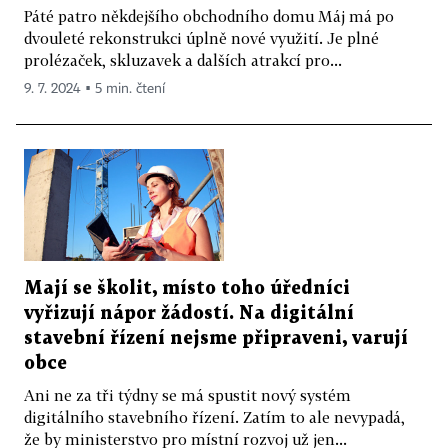
Páté patro někdejšího obchodního domu Máj má po
dvouleté rekonstrukci úplně nové využití. Je plné
prolézaček, skluzavek a dalších atrakcí pro...
9. 7. 2024 ▪ 5 min. čtení
Mají se školit, místo toho úředníci
vyřizují nápor žádostí. Na digitální
stavební řízení nejsme připraveni, varují
obce
Ani ne za tři týdny se má spustit nový systém
digitálního stavebního řízení. Zatím to ale nevypadá,
že by ministerstvo pro místní rozvoj už jen...