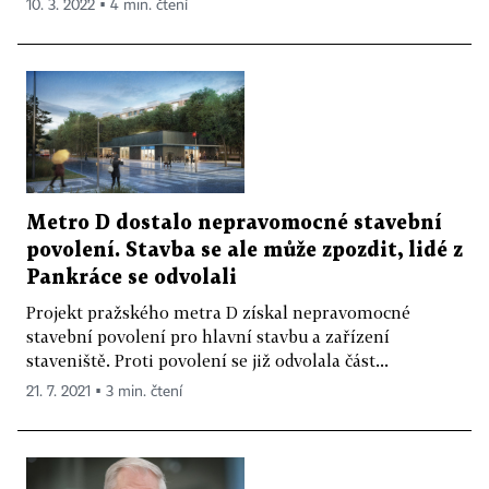
10. 3. 2022 ▪ 4 min. čtení
Metro D dostalo nepravomocné stavební
povolení. Stavba se ale může zpozdit, lidé z
Pankráce se odvolali
Projekt pražského metra D získal nepravomocné
stavební povolení pro hlavní stavbu a zařízení
staveniště. Proti povolení se již odvolala část...
21. 7. 2021 ▪ 3 min. čtení