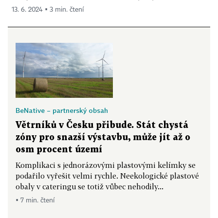
13. 6. 2024 ▪ 3 min. čtení
BeNative – partnerský obsah
Větrníků v Česku přibude. Stát chystá
zóny pro snazší výstavbu, může jít až o
osm procent území
Komplikaci s jednorázovými plastovými kelímky se
podařilo vyřešit velmi rychle. Neekologické plastové
obaly v cateringu se totiž vůbec nehodily...
▪ 7 min. čtení