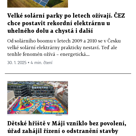
Velké solární parky po letech ožívají. ČEZ
chce postavit rekordní elektrárnu u
uhelného dolu a chystá i další
Od solárního boomu v letech 2009 a 2010 se v Česku
velké solární elektrárny prakticky nestaví. Teď ale
tenhle fenomén ožívá – energetická...
30. 1. 2025 ▪ 4 min. čtení
Dětské hřiště v Máji vzniklo bez povolení,
úřad zahájil řízení o odstranění stavby