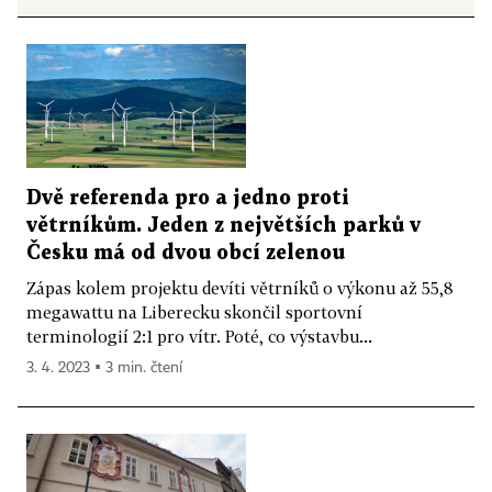
Dvě referenda pro a jedno proti
větrníkům. Jeden z největších parků v
Česku má od dvou obcí zelenou
Zápas kolem projektu devíti větrníků o výkonu až 55,8
megawattu na Liberecku skončil sportovní
terminologií 2:1 pro vítr. Poté, co výstavbu...
3. 4. 2023 ▪ 3 min. čtení