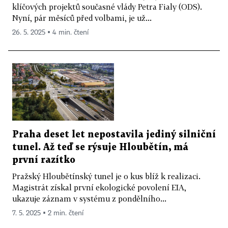
klíčových projektů současné vlády Petra Fialy (ODS).
Nyní, pár měsíců před volbami, je už...
26. 5. 2025 ▪ 4 min. čtení
Praha deset let nepostavila jediný silniční
tunel. Až teď se rýsuje Hloubětín, má
první razítko
Pražský Hloubětínský tunel je o kus blíž k realizaci.
Magistrát získal první ekologické povolení EIA,
ukazuje záznam v systému z pondělního...
7. 5. 2025 ▪ 2 min. čtení