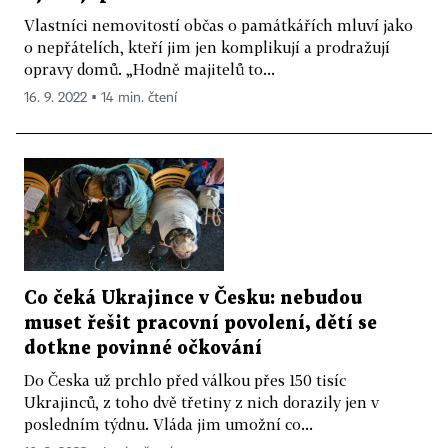
Vlastníci nemovitostí občas o památkářích mluví jako
o nepřátelích, kteří jim jen komplikují a prodražují
opravy domů. „Hodně majitelů to...
16. 9. 2022 ▪ 14 min. čtení
Co čeká Ukrajince v Česku: nebudou
muset řešit pracovní povolení, dětí se
dotkne povinné očkování
Do Česka už prchlo před válkou přes 150 tisíc
Ukrajinců, z toho dvě třetiny z nich dorazily jen v
posledním týdnu. Vláda jim umožní co...