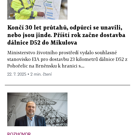
Končí 30 let průtahů, odpůrci se unavili,
nebo jsou jinde. Příští rok začne dostavba
dálnice D52 do Mikulova
Ministerstvo životního prostředí vydalo souhlasné
stanovisko EIA pro dostavbu 23 kilometrů dálnice D52 z
Pohořelic na Brněnsku k hranici s...
22. 7. 2025 ▪ 2 min. čtení
ROZHOVOR