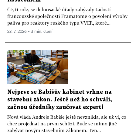
Čtyři roky se dolnosaské úřady zabývaly žádostí
francouzské společnosti Framatome o povolení výroby
paliva pro reaktory ruského typu VVER, které...
23. 7. 2026 ▪ 3 min. čtení
Nejprve se Babišův kabinet vrhne na
stavební zákon. Ještě než ho schválí,
začnou úředníky zaučovat experti
Nová vláda Andreje Babiše ještě nevznikla, ale už ví, co
chce projednat na první schůzi. Bude se mimo jiné
zabývat novým stavebním zákonem. Ten...