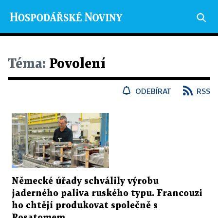
Téma:
Povolení
ODEBÍRAT
RSS
Německé úřady schválily výrobu
jaderného paliva ruského typu. Francouzi
ho chtějí produkovat společně s
Rosatomem