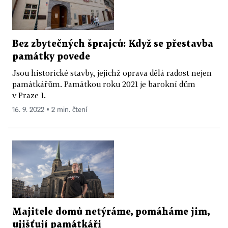
Bez zbytečných šprajců: Když se přestavba
památky povede
Jsou historické stavby, jejichž oprava dělá radost nejen
památkářům. Památkou roku 2021 je barokní dům
v Praze 1.
16. 9. 2022 ▪ 2 min. čtení
Majitele domů netýráme, pomáháme jim,
ujišťují památkáři