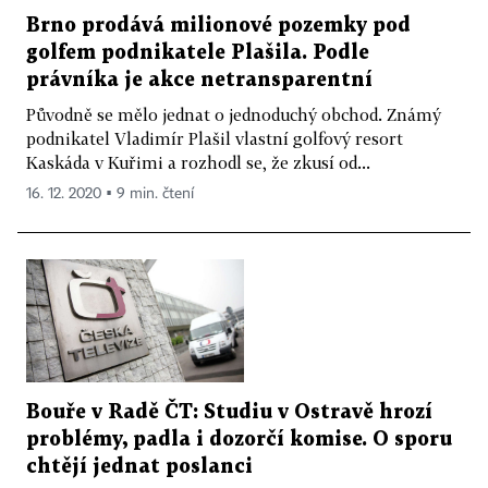
Brno prodává milionové pozemky pod
golfem podnikatele Plašila. Podle
právníka je akce netransparentní
Původně se mělo jednat o jednoduchý obchod. Známý
podnikatel Vladimír Plašil vlastní golfový resort
Kaskáda v Kuřimi a rozhodl se, že zkusí od...
16. 12. 2020 ▪ 9 min. čtení
Bouře v Radě ČT: Studiu v Ostravě hrozí
problémy, padla i dozorčí komise. O sporu
chtějí jednat poslanci