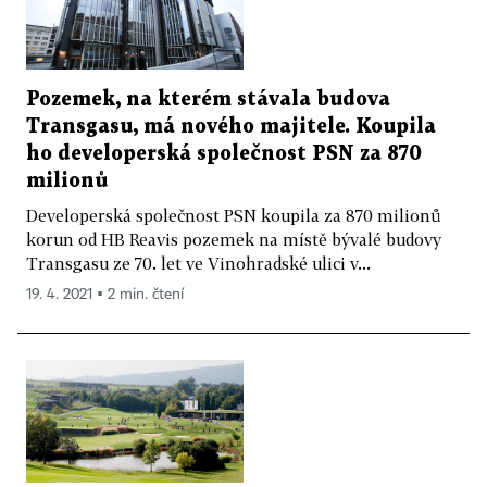
Pozemek, na kterém stávala budova
Transgasu, má nového majitele. Koupila
ho developerská společnost PSN za 870
milionů
Developerská společnost PSN koupila za 870 milionů
korun od HB Reavis pozemek na místě bývalé budovy
Transgasu ze 70. let ve Vinohradské ulici v...
19. 4. 2021 ▪ 2 min. čtení