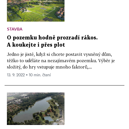
STAVBA
O pozemku hodně prozradí rákos.
A koukejte i přes plot
Jedno je jisté, když si chcete postavit vysněný dům,
těžko to uděláte na nezajímavém pozemku. Výběr je
složitý, do hry vstupuje mnoho faktorů,...
13. 9. 2022 ▪ 10 min. čtení