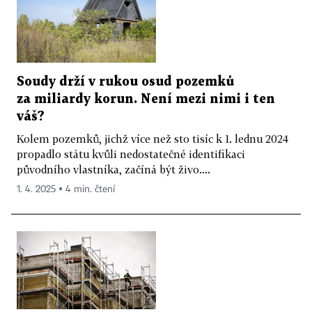
Soudy drží v rukou osud pozemků
za miliardy korun. Není mezi nimi i ten
váš?
Kolem pozemků, jichž více než sto tisíc k 1. lednu 2024
propadlo státu kvůli nedostatečné identifikaci
původního vlastníka, začíná být živo....
1. 4. 2025 ▪ 4 min. čtení