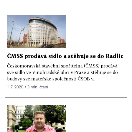
ČMSS prodává sídlo a stěhuje se do Radlic
Českomoravská stavební spořitelna (ČMSS) prodává
své sídlo ve Vinohradské ulici v Praze a stěhuje se do
budovy své mateřské společnosti ČSOB v...
1. 7. 2020 ▪ 3 min. čtení