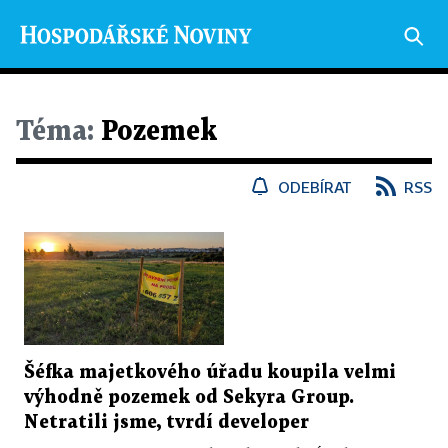
Téma:
Pozemek
ODEBÍRAT
RSS
Šéfka majetkového úřadu koupila velmi
výhodně pozemek od Sekyra Group.
Netratili jsme, tvrdí developer