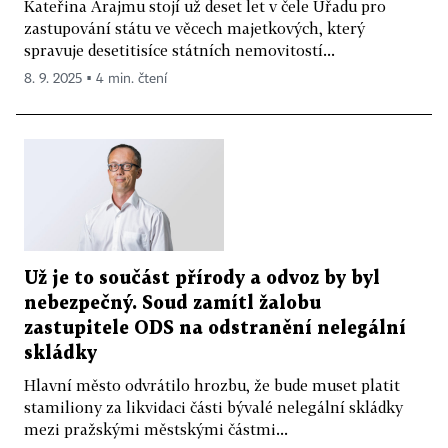
Kateřina Arajmu stojí už deset let v čele Úřadu pro
zastupování státu ve věcech majetkových, který
spravuje desetitisíce státních nemovitostí...
8. 9. 2025 ▪ 4 min. čtení
Už je to součást přírody a odvoz by byl
nebezpečný. Soud zamítl žalobu
zastupitele ODS na odstranění nelegální
skládky
Hlavní město odvrátilo hrozbu, že bude muset platit
stamiliony za likvidaci části bývalé nelegální skládky
mezi pražskými městskými částmi...