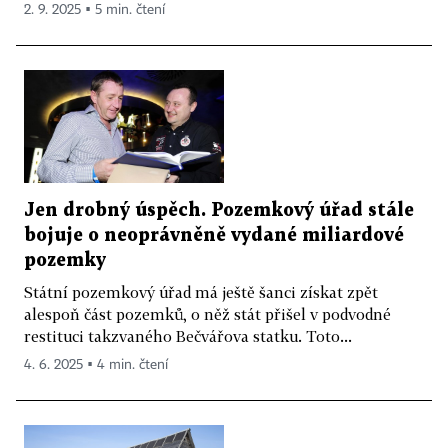
2. 9. 2025 ▪ 5 min. čtení
Jen drobný úspěch. Pozemkový úřad stále
bojuje o neoprávněně vydané miliardové
pozemky
Státní pozemkový úřad má ještě šanci získat zpět
alespoň část pozemků, o něž stát přišel v podvodné
restituci takzvaného Bečvářova statku. Toto...
4. 6. 2025 ▪ 4 min. čtení