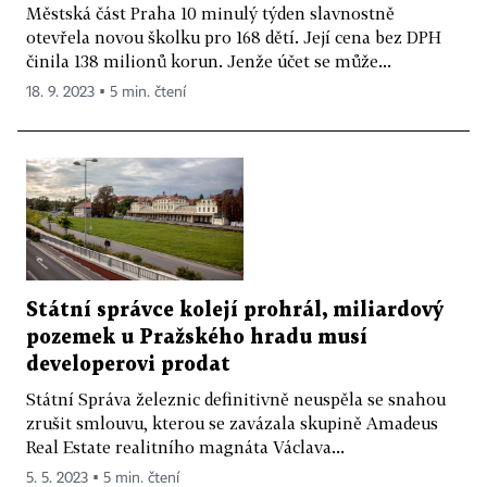
Městská část Praha 10 minulý týden slavnostně
otevřela novou školku pro 168 dětí. Její cena bez DPH
činila 138 milionů korun. Jenže účet se může...
18. 9. 2023 ▪ 5 min. čtení
Státní správce kolejí prohrál, miliardový
pozemek u Pražského hradu musí
developerovi prodat
Státní Správa železnic definitivně neuspěla se snahou
zrušit smlouvu, kterou se zavázala skupině Amadeus
Real Estate realitního magnáta Václava...
5. 5. 2023 ▪ 5 min. čtení