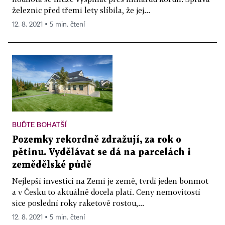
železnic před třemi lety slíbila, že jej...
12. 8. 2021 ▪ 5 min. čtení
BUĎTE BOHATŠÍ
Pozemky rekordně zdražují, za rok o
pětinu. Vydělávat se dá na parcelách i
zemědělské půdě
Nejlepší investicí na Zemi je země, tvrdí jeden bonmot
a v Česku to aktuálně docela platí. Ceny nemovitostí
sice poslední roky raketově rostou,...
12. 8. 2021 ▪ 5 min. čtení