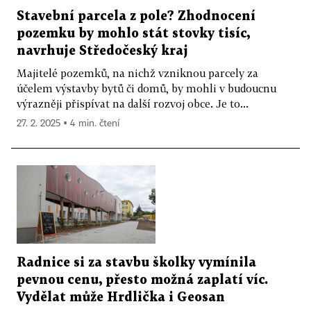
Stavební parcela z pole? Zhodnocení
pozemku by mohlo stát stovky tisíc,
navrhuje Středočeský kraj
Majitelé pozemků, na nichž vzniknou parcely za
účelem výstavby bytů či domů, by mohli v budoucnu
výrazněji přispívat na další rozvoj obce. Je to...
27. 2. 2025 ▪ 4 min. čtení
Radnice si za stavbu školky vymínila
pevnou cenu, přesto možná zaplatí víc.
Vydělat může Hrdlička i Geosan