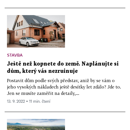
STAVBA
Ještě než kopnete do země. Naplánujte si
dům, který vás nezruinuje
Postavit dům podle svých představ, aniž by se vám o
jeho vysokých nákladech ještě desítky let zdálo? Jde to.
Jen se musíte zaměřit na detaily,...
13. 9. 2022 ▪ 11 min. čtení