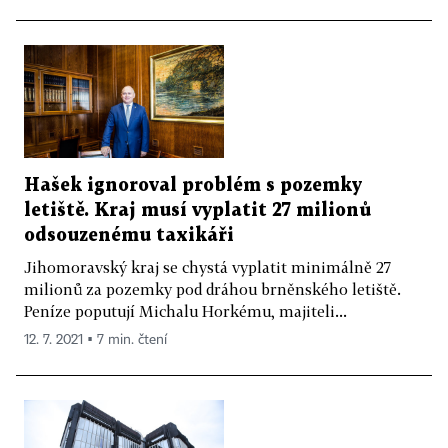
Hašek ignoroval problém s pozemky
letiště. Kraj musí vyplatit 27 milionů
odsouzenému taxikáři
Jihomoravský kraj se chystá vyplatit minimálně 27
milionů za pozemky pod dráhou brněnského letiště.
Peníze poputují Michalu Horkému, majiteli...
12. 7. 2021 ▪ 7 min. čtení