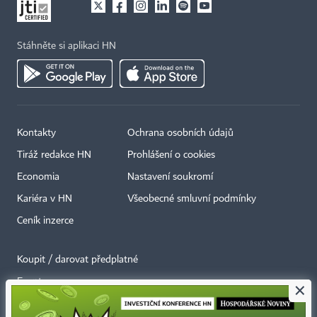
Stáhněte si aplikaci HN
Kontakty
Ochrana osobních údajů
Tiráž redakce HN
Prohlášení o cookies
Economia
Nastavení soukromí
Kariéra v HN
Všeobecné smluvní podmínky
Ceník inzerce
Koupit / darovat předplatné
Eventy
×
Newslettery