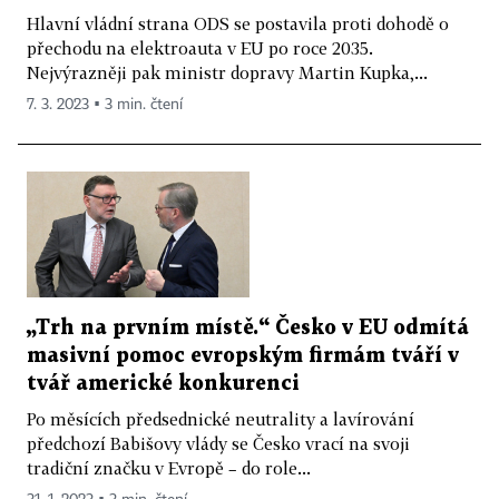
Hlavní vládní strana ODS se postavila proti dohodě o
přechodu na elektroauta v EU po roce 2035.
Nejvýrazněji pak ministr dopravy Martin Kupka,...
7. 3. 2023 ▪ 3 min. čtení
„Trh na prvním místě.“ Česko v EU odmítá
masivní pomoc evropským firmám tváří v
tvář americké konkurenci
Po měsících předsednické neutrality a lavírování
předchozí Babišovy vlády se Česko vrací na svoji
tradiční značku v Evropě – do role...