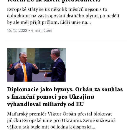
Evropské státy se už několik měsíců nejsou s to
dohodnout na zastropování drahého plynu, po neděli
by ale měl přijít průlom. Lídři unie na...
16. 12. 2022 ▪ 4 min. čtení
Diplomacie jako byznys. Orbán za souhlas
s finanční pomocí pro Ukrajinu
vyhandloval miliardy od EU
Maďarský premiér Viktor Orbán přestal blokovat
půjčku Evropské unie pro Ukrajinu. Země sužovaná
válkou tak bude mít od ledna k dispozici...