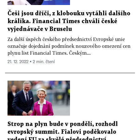
Češi jsou dříči, z klobouku vytáhli dalšího
králíka. Financial Times chválí české
vyjednávače v Bruselu
Za další úspěch českého předsednictví Evropské unie
označuje dojednání podmínek nouzového omezení cen
plynu list Financial Times. Českým...
21. 12. 2022 ▪ 2 min. čtení
Strop na plyn bude v pondělí, rozhodl
evropský summit. Fialovi poděkovalo
vedení EU za skvělé předsednictví