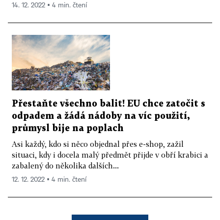
14. 12. 2022 ▪ 4 min. čtení
Přestaňte všechno balit! EU chce zatočit s
odpadem a žádá nádoby na víc použití,
průmysl bije na poplach
Asi každý, kdo si něco objednal přes e-shop, zažil
situaci, kdy i docela malý předmět přijde v obří krabici a
zabalený do několika dalších...
12. 12. 2022 ▪ 4 min. čtení