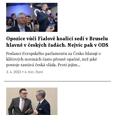
Opozice vůči Fialově koalici sedí v Bruselu
hlavně v českých řadách. Nejvíc pak v ODS
Poslanci Evropského parlamentu za Česko hlasují o
klíčových normách často přesně opačně, než jaké
postoje zastává česká vláda. Proti jejím...
3. 4. 2023 ▪ 4 min. čtení