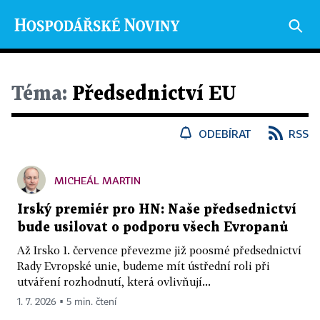
Téma:
Předsednictví EU
ODEBÍRAT
RSS
MICHEÁL MARTIN
Irský premiér pro HN: Naše předsednictví
bude usilovat o podporu všech Evropanů
Až Irsko 1. července převezme již poosmé předsednictví
Rady Evropské unie, budeme mít ústřední roli při
utváření rozhodnutí, která ovlivňují...
1. 7. 2026 ▪ 5 min. čtení