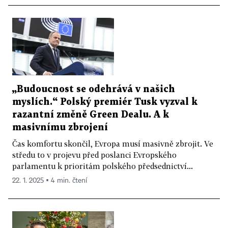
„Budoucnost se odehrává v našich
myslích.“ Polský premiér Tusk vyzval k
razantní změně Green Dealu. A k
masivnímu zbrojení
Čas komfortu skončil, Evropa musí masivně zbrojit. Ve
středu to v projevu před poslanci Evropského
parlamentu k prioritám polského předsednictví...
22. 1. 2025 ▪ 4 min. čtení