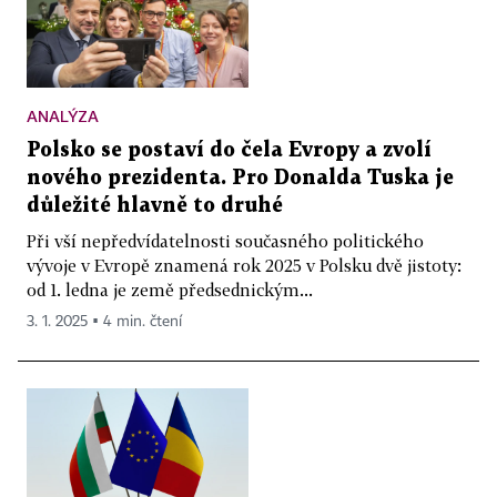
ANALÝZA
Polsko se postaví do čela Evropy a zvolí
nového prezidenta. Pro Donalda Tuska je
důležité hlavně to druhé
Při vší nepředvídatelnosti současného politického
vývoje v Evropě znamená rok 2025 v Polsku dvě jistoty:
od 1. ledna je země předsednickým...
3. 1. 2025 ▪ 4 min. čtení