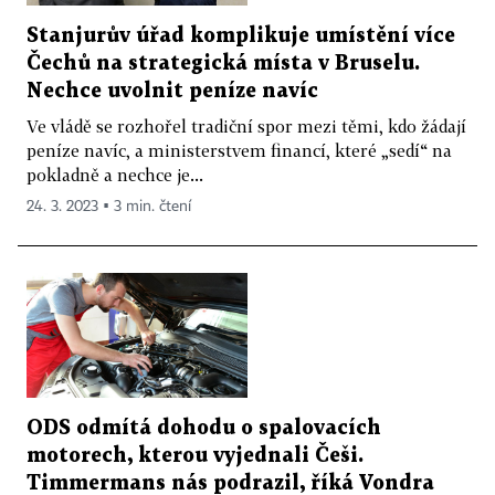
Stanjurův úřad komplikuje umístění více
Čechů na strategická místa v Bruselu.
Nechce uvolnit peníze navíc
Ve vládě se rozhořel tradiční spor mezi těmi, kdo žádají
peníze navíc, a ministerstvem financí, které „sedí“ na
pokladně a nechce je...
24. 3. 2023 ▪ 3 min. čtení
ODS odmítá dohodu o spalovacích
motorech, kterou vyjednali Češi.
Timmermans nás podrazil, říká Vondra