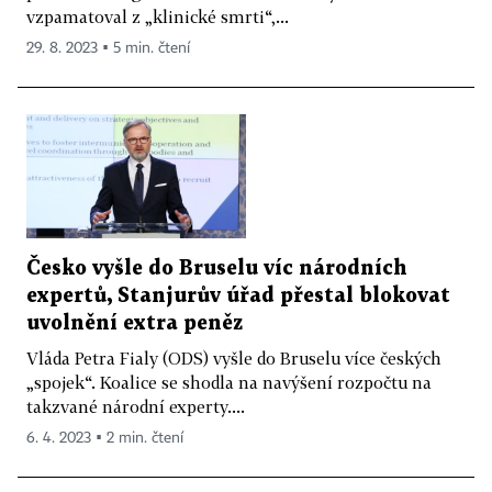
vzpamatoval z „klinické smrti“,...
29. 8. 2023 ▪ 5 min. čtení
Česko vyšle do Bruselu víc národních
expertů, Stanjurův úřad přestal blokovat
uvolnění extra peněz
Vláda Petra Fialy (ODS) vyšle do Bruselu více českých
„spojek“. Koalice se shodla na navýšení rozpočtu na
takzvané národní experty....
6. 4. 2023 ▪ 2 min. čtení