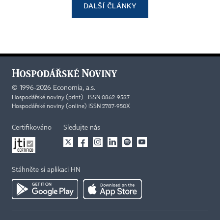
DALŠÍ ČLÁNKY
©
1996-2026
Economia, a.s.
Hospodářské noviny (print) ISSN 0862-9587
Hospodářské noviny (online) ISSN 2787-950X
Certifikováno
Sledujte nás
Stáhněte si aplikaci HN