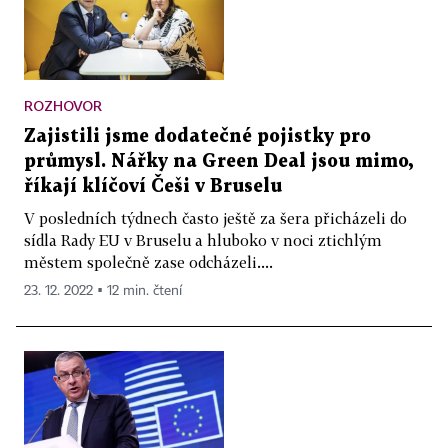
ROZHOVOR
Zajistili jsme dodatečné pojistky pro
průmysl. Nářky na Green Deal jsou mimo,
říkají klíčoví Češi v Bruselu
V posledních týdnech často ještě za šera přicházeli do
sídla Rady EU v Bruselu a hluboko v noci ztichlým
městem společně zase odcházeli....
23. 12. 2022 ▪ 12 min. čtení