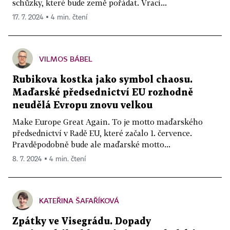
schůzky, které bude země pořádat. Vrací...
17. 7. 2024 ▪ 4 min. čtení
VILMOS BÁBEL
Rubikova kostka jako symbol chaosu.
Maďarské předsednictví EU rozhodně
neudělá Evropu znovu velkou
Make Europe Great Again. To je motto maďarského
předsednictví v Radě EU, které začalo 1. července.
Pravděpodobně bude ale maďarské motto...
8. 7. 2024 ▪ 4 min. čtení
KATEŘINA ŠAFAŘÍKOVÁ
Zpátky ve Visegrádu. Dopady