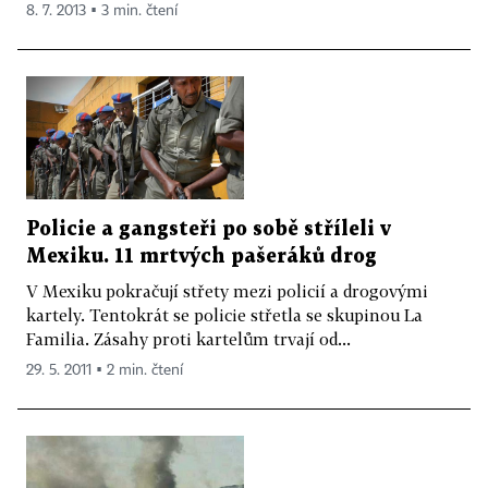
8. 7. 2013 ▪ 3 min. čtení
Policie a gangsteři po sobě stříleli v
Mexiku. 11 mrtvých pašeráků drog
V Mexiku pokračují střety mezi policií a drogovými
kartely. Tentokrát se policie střetla se skupinou La
Familia. Zásahy proti kartelům trvají od...
29. 5. 2011 ▪ 2 min. čtení