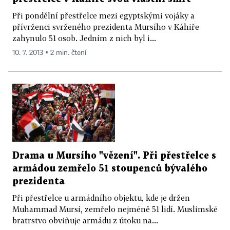
Při pondělní přestřelce mezi egyptskými vojáky a
přívrženci svrženého prezidenta Mursího v Káhiře
zahynulo 51 osob. Jedním z nich byl i...
10. 7. 2013 ▪ 2 min. čtení
Drama u Mursího "vězení". Při přestřelce s
armádou zemřelo 51 stoupenců bývalého
prezidenta
Při přestřelce u armádního objektu, kde je držen
Muhammad Mursí, zemřelo nejméně 51 lidí. Muslimské
bratrstvo obviňuje armádu z útoku na...