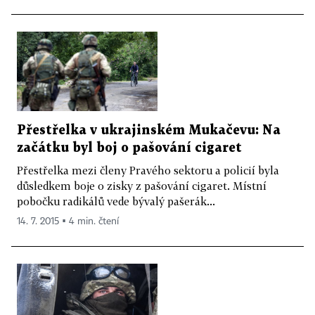
Přestřelka v ukrajinském Mukačevu: Na
začátku byl boj o pašování cigaret
Přestřelka mezi členy Pravého sektoru a policií byla
důsledkem boje o zisky z pašování cigaret. Místní
pobočku radikálů vede bývalý pašerák...
14. 7. 2015 ▪ 4 min. čtení