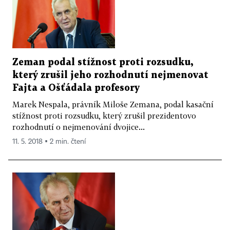
Zeman podal stížnost proti rozsudku,
který zrušil jeho rozhodnutí nejmenovat
Fajta a Ošťádala profesory
Marek Nespala, právník Miloše Zemana, podal kasační
stížnost proti rozsudku, který zrušil prezidentovo
rozhodnutí o nejmenování dvojice...
11. 5. 2018 ▪ 2 min. čtení