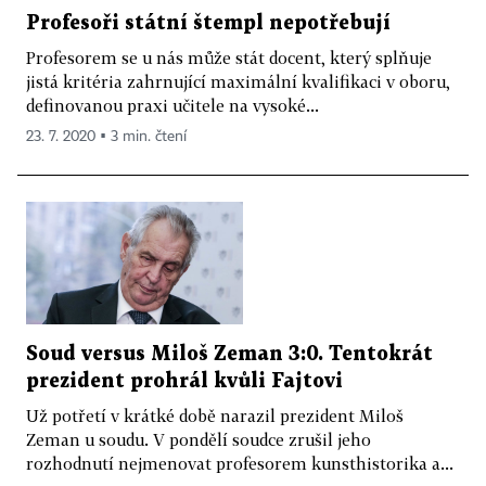
Profesoři státní štempl nepotřebují
Profesorem se u nás může stát docent, který splňuje
jistá kritéria zahrnující maximální kvalifikaci v oboru,
definovanou praxi učitele na vysoké...
23. 7. 2020 ▪ 3 min. čtení
Soud versus Miloš Zeman 3:0. Tentokrát
prezident prohrál kvůli Fajtovi
Už potřetí v krátké době narazil prezident Miloš
Zeman u soudu. V pondělí soudce zrušil jeho
rozhodnutí nejmenovat profesorem kunsthistorika a...