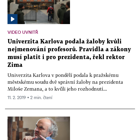
VIDEO UVNITŘ
Univerzita Karlova podala žaloby kvůli
nejmenování profesorů. Pravidla a zákony
musí platit i pro prezidenta, řekl rektor
Zima
Univerzita Karlova v pondělí podala k pražskému
městskému soudu dvě správní žaloby na prezidenta
Miloše Zemana, a to kvůli jeho rozhodnutí...
11. 2. 2019 ▪ 2 min. čtení