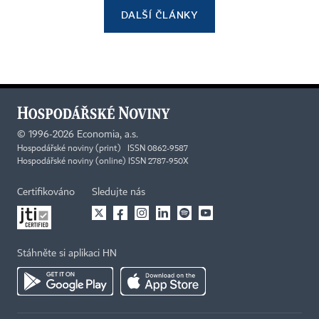
DALŠÍ ČLÁNKY
©
1996-2026
Economia, a.s.
Hospodářské noviny (print) ISSN 0862-9587
Hospodářské noviny (online) ISSN 2787-950X
Certifikováno
Sledujte nás
Stáhněte si aplikaci HN