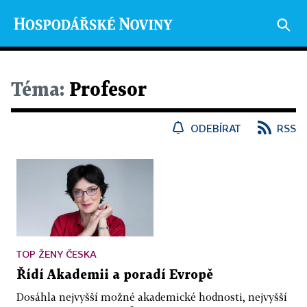
Téma:
Profesor
ODEBÍRAT
RSS
TOP ŽENY ČESKA
Řídí Akademii a poradí Evropě
Dosáhla nejvyšší možné akademické hodnosti, nejvyšší