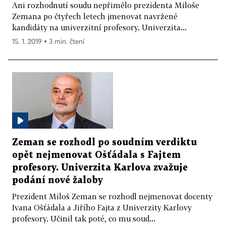
Ani rozhodnutí soudu nepřimělo prezidenta Miloše
Zemana po čtyřech letech jmenovat navržené
kandidáty na univerzitní profesory. Univerzita...
15. 1. 2019 ▪ 3 min. čtení
Zeman se rozhodl po soudním verdiktu
opět nejmenovat Ošťádala s Fajtem
profesory. Univerzita Karlova zvažuje
podání nové žaloby
Prezident Miloš Zeman se rozhodl nejmenovat docenty
Ivana Ošťádala a Jiřího Fajta z Univerzity Karlovy
profesory. Učinil tak poté, co mu soud...