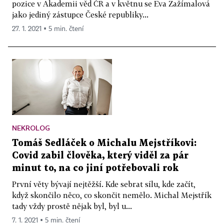
pozice v Akademii věd ČR a v květnu se Eva Zažímalová
jako jediný zástupce České republiky...
27. 1. 2021 ▪ 5 min. čtení
NEKROLOG
Tomáš Sedláček o Michalu Mejstříkovi:
Covid zabil člověka, který viděl za pár
minut to, na co jiní potřebovali rok
První věty bývají nejtěžší. Kde sebrat sílu, kde začít,
když skončilo něco, co skončit nemělo. Michal Mejstřík
tady vždy prostě nějak byl, byl u...
7. 1. 2021 ▪ 5 min. čtení