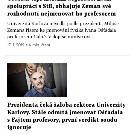
spolupráci s StB, obhajuje Zeman své
rozhodnutí nejmenovat ho profesorem
Univerzita Karlova nevedla podle prezidenta Miloše
Zemana řízení ke jmenování fyzika Ivana Ošťádala
profesorem řádně. V dopise ministrovi...
17. 1. 2019 ▪ 4 min. čtení
Prezidenta čeká žaloba rektora Univerzity
Karlovy. Stále odmítá jmenovat Ošťádala
s Fajtem profesory, první verdikt soudu
ignoruje