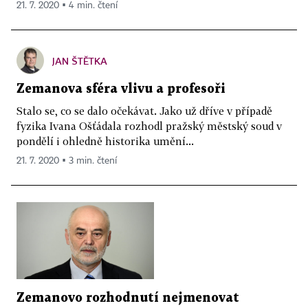
21. 7. 2020 ▪ 4 min. čtení
JAN ŠTĚTKA
Zemanova sféra vlivu a profesoři
Stalo se, co se dalo očekávat. Jako už dříve v případě
fyzika Ivana Ošťádala rozhodl pražský městský soud v
pondělí i ohledně historika umění...
21. 7. 2020 ▪ 3 min. čtení
Zemanovo rozhodnutí nejmenovat