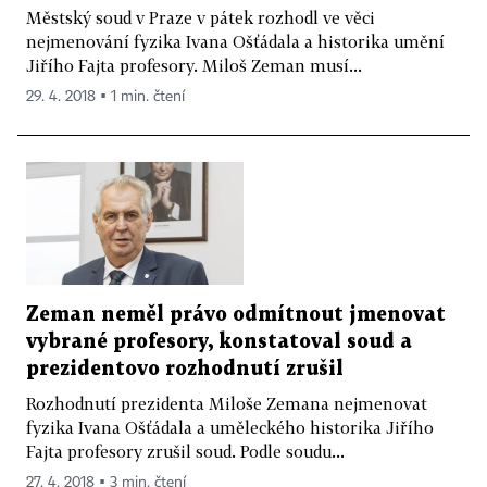
Městský soud v Praze v pátek rozhodl ve věci
nejmenování fyzika Ivana Ošťádala a historika umění
Jiřího Fajta profesory. Miloš Zeman musí...
29. 4. 2018 ▪ 1 min. čtení
Zeman neměl právo odmítnout jmenovat
vybrané profesory, konstatoval soud a
prezidentovo rozhodnutí zrušil
Rozhodnutí prezidenta Miloše Zemana nejmenovat
fyzika Ivana Ošťádala a uměleckého historika Jiřího
Fajta profesory zrušil soud. Podle soudu...
27. 4. 2018 ▪ 3 min. čtení