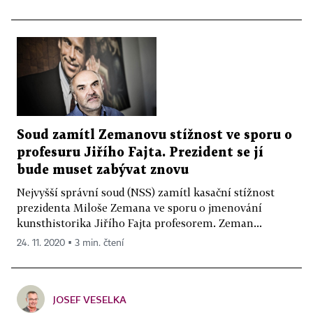
Soud zamítl Zemanovu stížnost ve sporu o
profesuru Jiřího Fajta. Prezident se jí
bude muset zabývat znovu
Nejvyšší správní soud (NSS) zamítl kasační stížnost
prezidenta Miloše Zemana ve sporu o jmenování
kunsthistorika Jiřího Fajta profesorem. Zeman...
24. 11. 2020 ▪ 3 min. čtení
JOSEF VESELKA