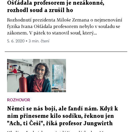
Ošťádala profesorem je nezákonné,
rozhodl soud a zrušil ho
Rozhodnutí prezidenta Miloše Zemana o nejmenování
fyzika Ivana Ošťádala profesorem nebylo v souladu se
zákonem. V pátek to stanovil soud, který...
5. 6. 2020 ▪ 3 min. čtení
ROZHOVOR
Němci se nás bojí, ale fandí nám. Když k
nim přineseme kilo sodíku, řeknou jen
"Ach, ti Češi", říká profesor Jungwirth