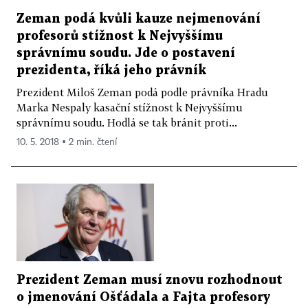
Zeman podá kvůli kauze nejmenování
profesorů stížnost k Nejvyššímu
správnímu soudu. Jde o postavení
prezidenta, říká jeho právník
Prezident Miloš Zeman podá podle právníka Hradu
Marka Nespaly kasační stížnost k Nejvyššímu
správnímu soudu. Hodlá se tak bránit proti...
10. 5. 2018 ▪ 2 min. čtení
Prezident Zeman musí znovu rozhodnout
o jmenování Ošťádala a Fajta profesory