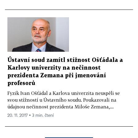
Ústavní soud zamítl stížnost Ošťádala a
Karlovy univerzity na nečinnost
prezidenta Zemana při jmenování
profesorů
Fyzik Ivan Ošťádal a Karlova univerzita neuspěli se
svou stížností u Ústavního soudu. Poukazovali na
údajnou nečinnost prezidenta Miloše Zemana,...
20. 11. 2017 ▪ 3 min. čtení