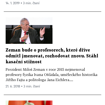
14. 1. 2019 ▪ 3 min. čtení
Zeman bude o profesorech, které dříve
odmítl jmenovat, rozhodovat znovu. Stáhl
kasační stížnost
Prezident Miloš Zeman v roce 2015 nejmenoval
profesory fyzika Ivana Ošťádala, uměleckého historika
Jiřího Fajta a politologa Jana Eichlera....
21. 6. 2018 ▪ 3 min. čtení