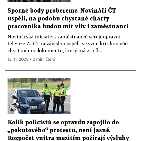
Sporné body probereme. Novináři ČT
uspěli, na podobu chystané charty
pracovníka budou mít vliv i zaměstnanci
Novinářská iniciativa zaměstnanců veřejnoprávní
televize Za ČT nezávislou uspěla se svou kritikou vůči
chystanému dokumentu, který má za cíl...
13. 11. 2024 ▪ 2 min. čtení
Kolik policistů se opravdu zapojilo do
„pokutového“ protestu, není jasné.
Rozpočet vnitra mezitím požírají výsluhy