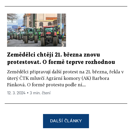
Zemědělci chtějí 21. března znovu
protestovat. O formě teprve rozhodnou
Zemědělci připravují další protest na 21. března, řekla v
úterý ČTK mluvčí Agrární komory (AK) Barbora
Pánková. O formě protestu podle ní...
12. 3. 2024 ▪ 3 min. čtení
DALŠÍ ČLÁNKY