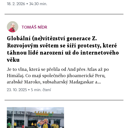
18. 2. 2026 ▪ 34:30 min.
TOMÁŠ NÍDR
Globální (ne)vítězství generace Z.
Rozvojovým světem se šíří protesty, které
táhnou lidé narození už do internetového
věku
Je to vlna, která se přelila od And přes Atlas až po
Himálaj. Co mají společného jihoamerické Peru,
arabské Maroko, subsaharský Madagaskar a...
23. 10. 2025 ▪ 5 min. čtení