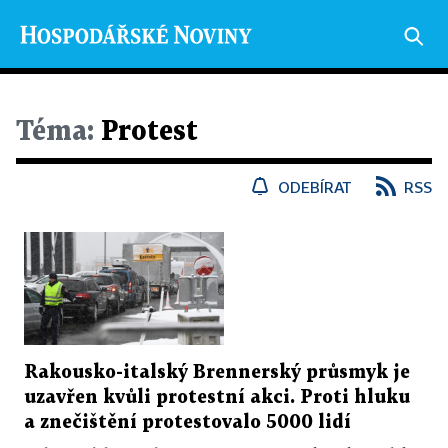
Téma:
Protest
ODEBÍRAT
RSS
Rakousko-italský Brennerský průsmyk je
uzavřen kvůli protestní akci. Proti hluku
a znečištění protestovalo 5000 lidí