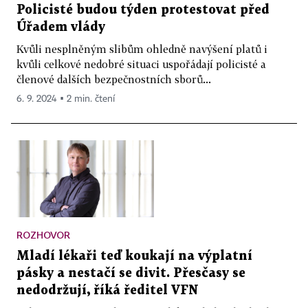
Policisté budou týden protestovat před
Úřadem vlády
Kvůli nesplněným slibům ohledně navýšení platů i
kvůli celkové nedobré situaci uspořádají policisté a
členové dalších bezpečnostních sborů...
6. 9. 2024 ▪ 2 min. čtení
ROZHOVOR
Mladí lékaři teď koukají na výplatní
pásky a nestačí se divit. Přesčasy se
nedodržují, říká ředitel VFN