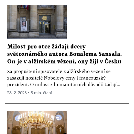
Milost pro otce žádají dcery
světoznámého autora Boualema Sansala.
On je v alžírském vězení, ony žijí v Česku
Za propuštění spisovatele z alžírského vězení se
zasazují nositelé Nobelovy ceny i francouzský
prezident. O milost z humanitárních důvodů žádají...
28. 2. 2025 ▪ 5 min. čtení