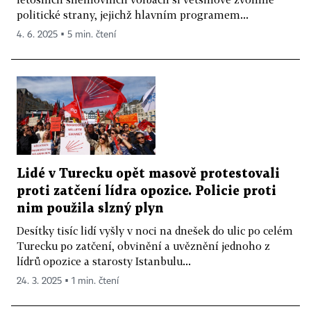
politické strany, jejichž hlavním programem...
4. 6. 2025 ▪ 5 min. čtení
Lidé v Turecku opět masově protestovali
proti zatčení lídra opozice. Policie proti
nim použila slzný plyn
Desítky tisíc lidí vyšly v noci na dnešek do ulic po celém
Turecku po zatčení, obvinění a uvěznění jednoho z
lídrů opozice a starosty Istanbulu...
24. 3. 2025 ▪ 1 min. čtení