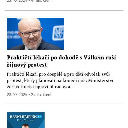
25. 10. 2024 ▪ 4 min. čtení
Praktičtí lékaři po dohodě s Válkem ruší
říjnový protest
Praktičtí lékaři pro dospělé a pro děti odvolali svůj
protest, který plánovali na konec října. Ministerstvo
zdravotnictví upraví úhradovou...
22. 10. 2024 ▪ 2 min. čtení