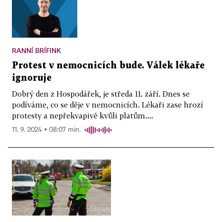
RANNÍ BRÍFINK
Protest v nemocnicích bude. Válek lékaře
ignoruje
Dobrý den z Hospodářek, je středa 11. září. Dnes se
podíváme, co se děje v nemocnicích. Lékaři zase hrozí
protesty a nepřekvapivě kvůli platům....
11. 9. 2024 ▪ 08:07 min.