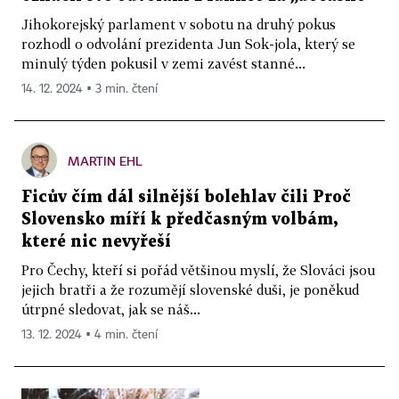
Jihokorejský parlament v sobotu na druhý pokus
rozhodl o odvolání prezidenta Jun Sok-jola, který se
minulý týden pokusil v zemi zavést stanné...
14. 12. 2024 ▪ 3 min. čtení
MARTIN EHL
Ficův čím dál silnější bolehlav čili Proč
Slovensko míří k předčasným volbám,
které nic nevyřeší
Pro Čechy, kteří si pořád většinou myslí, že Slováci jsou
jejich bratři a že rozumějí slovenské duši, je poněkud
útrpné sledovat, jak se náš...
13. 12. 2024 ▪ 4 min. čtení