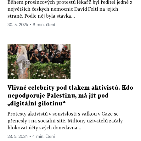
Během prosincových protestů lékařů byl ředitel jedné z
největších českých nemocnic David Feltl na jejich
straně. Podle něj byla stávka...
30. 5. 2024 ▪ 9 min. čtení
Vlivné celebrity pod tlakem aktivistů. Kdo
nepodporuje Palestinu, má jít pod
„digitální gilotinu“
Protesty aktivistů v souvislosti s válkou v Gaze se
přenesly i na sociální sítě. Miliony uživatelů začaly
blokovat účty svých donedávna...
23. 5. 2024 ▪ 4 min. čtení