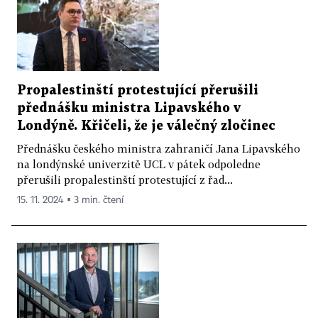
Propalestinští protestující přerušili
přednášku ministra Lipavského v
Londýně. Křičeli, že je válečný zločinec
Přednášku českého ministra zahraničí Jana Lipavského
na londýnské univerzitě UCL v pátek odpoledne
přerušili propalestinští protestující z řad...
15. 11. 2024 ▪ 3 min. čtení