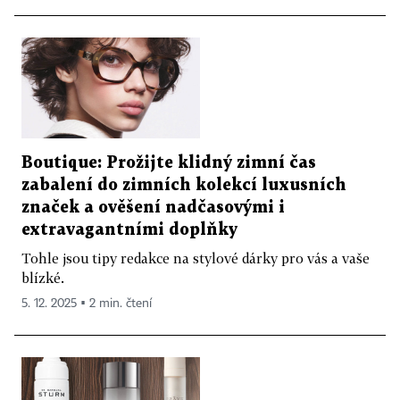
Boutique: Prožijte klidný zimní čas
zabalení do zimních kolekcí luxusních
značek a ověšení nadčasovými i
extravagantními doplňky
Tohle jsou tipy redakce na stylové dárky pro vás a vaše
blízké.
5. 12. 2025 ▪ 2 min. čtení