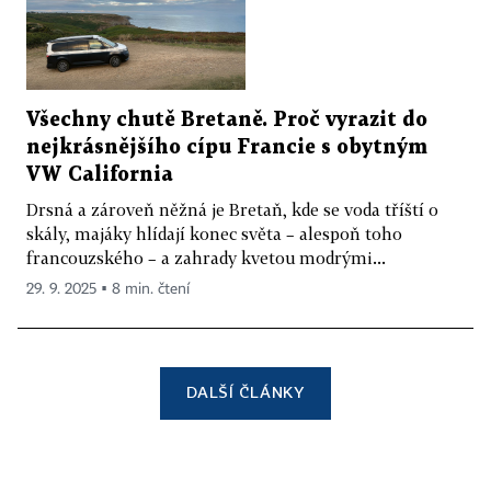
Všechny chutě Bretaně. Proč vyrazit do
nejkrásnějšího cípu Francie s obytným
VW California
Drsná a zároveň něžná je Bretaň, kde se voda tříští o
skály, majáky hlídají konec světa – alespoň toho
francouzského – a zahrady kvetou modrými...
29. 9. 2025 ▪ 8 min. čtení
DALŠÍ ČLÁNKY