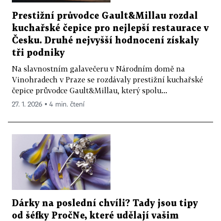
Prestižní průvodce Gault&Millau rozdal
kuchařské čepice pro nejlepší restaurace v
Česku. Druhé nejvyšší hodnocení získaly
tři podniky
Na slavnostním galavečeru v Národním domě na
Vinohradech v Praze se rozdávaly prestižní kuchařské
čepice průvodce Gault&Millau, který spolu...
27. 1. 2026 ▪ 4 min. čtení
Dárky na poslední chvíli? Tady jsou tipy
od šéfky PročNe, které udělají vašim