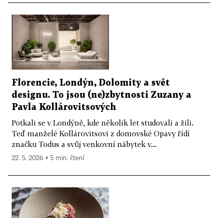
Florencie, Londýn, Dolomity a svět
designu. To jsou (ne)zbytnosti Zuzany a
Pavla Kollárovitsových
Potkali se v Londýně, kde několik let studovali a žili.
Teď manželé Kollárovitsovi z domovské Opavy řídí
značku Todus a svůj venkovní nábytek v...
22. 5. 2026 ▪ 5 min. čtení