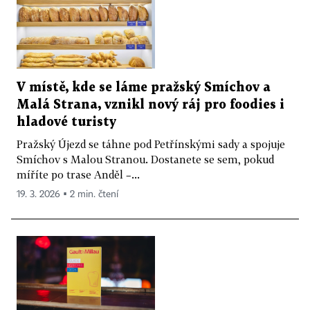
V místě, kde se láme pražský Smíchov a
Malá Strana, vznikl nový ráj pro foodies i
hladové turisty
Pražský Újezd se táhne pod Petřínskými sady a spojuje
Smíchov s Malou Stranou. Dostanete se sem, pokud
míříte po trase Anděl –...
19. 3. 2026 ▪ 2 min. čtení