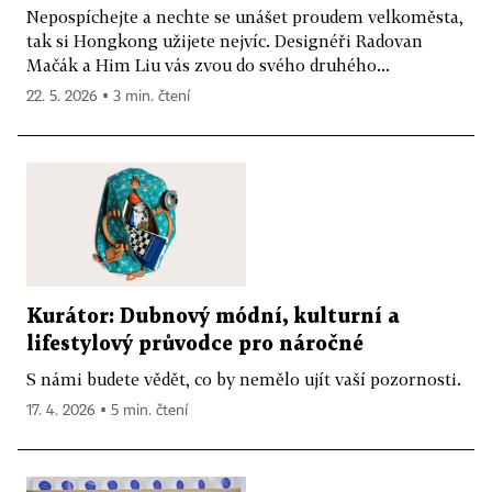
Nepospíchejte a nechte se unášet proudem velkoměsta,
tak si Hongkong užijete nejvíc. Designéři Radovan
Mačák a Him Liu vás zvou do svého druhého...
22. 5. 2026 ▪ 3 min. čtení
Kurátor: Dubnový módní, kulturní a
lifestylový průvodce pro náročné
S námi budete vědět, co by nemělo ujít vaší pozornosti.
17. 4. 2026 ▪ 5 min. čtení