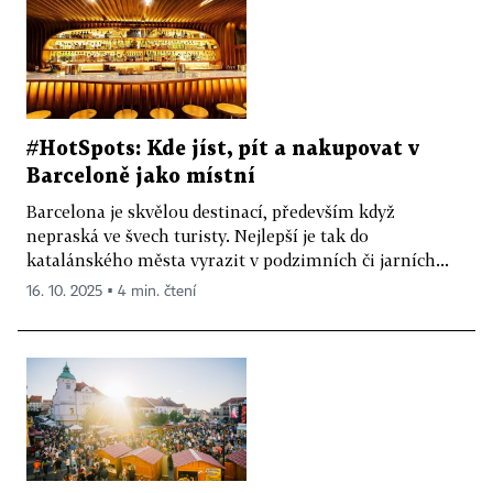
#HotSpots: Kde jíst, pít a nakupovat v
Barceloně jako místní
Barcelona je skvělou destinací, především když
nepraská ve švech turisty. Nejlepší je tak do
katalánského města vyrazit v podzimních či jarních...
16. 10. 2025 ▪ 4 min. čtení