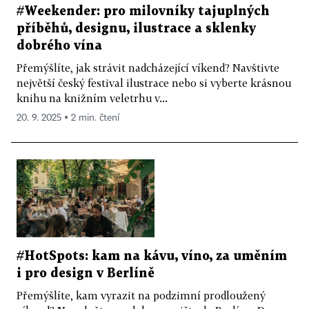
#Weekender: pro milovníky tajuplných
příběhů, designu, ilustrace a sklenky
dobrého vína
Přemýšlíte, jak strávit nadcházející víkend? Navštivte
největší český festival ilustrace nebo si vyberte krásnou
knihu na knižním veletrhu v...
20. 9. 2025 ▪ 2 min. čtení
#HotSpots: kam na kávu, víno, za uměním
i pro design v Berlíně
Přemýšlíte, kam vyrazit na podzimní prodloužený