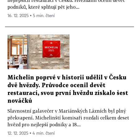
podniků, které splňují pět jeho...
16. 12. 2025 ▪ 5 min. čtení
Michelin poprvé v historii udělil v Česku
dvě hvězdy. Průvodce ocenil devět
restaurací, svou první hvězdu získalo šest
nováčků
Slavnostní galavečer v Mariánských Lázních byl plný
překvapení. Michelinští komisaři rozdali celkem deset
hvězd pro nejlepší podniky a 18...
12. 12. 2025 ▪ 4 min. čtení