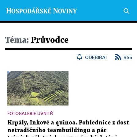
Téma:
Průvodce
ODEBÍRAT
RSS
FOTOGALERIE UVNITŘ
Krpály, Inkové a quinoa. Pohlednice z dost
netradičního teambuildingu a pár