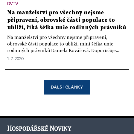
DVTV
Na manželství pro všechny nejsme
připravení, obrovské části populace to
ublíží, říká šéfka unie rodinných právníků
Na manželství pro všechny nejsme připravení,
obrovské části populace to ublíží, míní šéfka unie
rodinných právníků Daniela Kovářová. Doporučuje...
1. 7. 2020
DALŠÍ ČLÁNKY