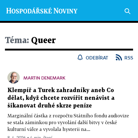
Téma:
Queer
ODEBÍRAT
RSS
MARTIN DENEMARK
Klempíř a Turek zahradníky aneb Co
dělat, když chcete rozvířit nenávist a
šikanovat druhé skrze peníze
Marginální částka z rozpočtu Státního fondu audiovize
se stala záminkou pro vyvolání další bitvy v české
kulturní válce a vyvolala hysterii na...