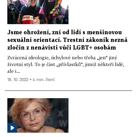
Jsme ohrožení, zní od lidí s menšinovou
sexuální orientací. Trestní zákoník nezná
zločin z nenávisti vůči LGBT+ osobám
Zvrácená ideologie, úchylové nebo třeba „jen“ jiný
životní styl. To je část „přívlastků“, jimiž někteří lidé,
ale i...
18. 10. 2022 ▪ 4 min. čtení