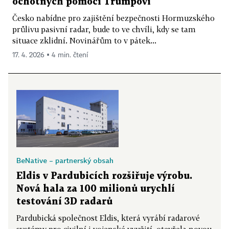
ochotných pomoci Trumpovi
Česko nabídne pro zajištění bezpečnosti Hormuzského
průlivu pasivní radar, bude to ve chvíli, kdy se tam
situace zklidní. Novinářům to v pátek...
17. 4. 2026 ▪ 4 min. čtení
BeNative – partnerský obsah
Eldis v Pardubicích rozšiřuje výrobu.
Nová hala za 100 milionů urychlí
testování 3D radarů
Pardubická společnost Eldis, která vyrábí radarové