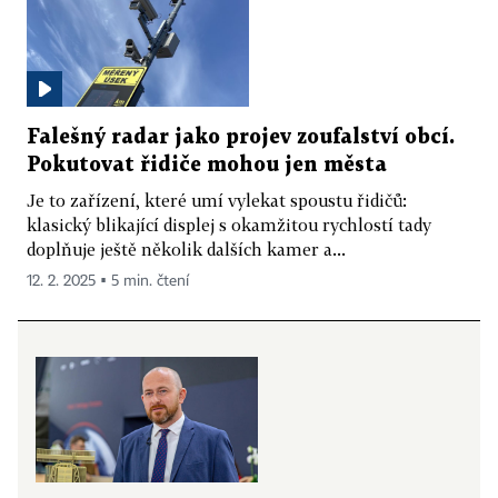
Falešný radar jako projev zoufalství obcí.
Pokutovat řidiče mohou jen města
Je to zařízení, které umí vylekat spoustu řidičů:
klasický blikající displej s okamžitou rychlostí tady
doplňuje ještě několik dalších kamer a...
12. 2. 2025 ▪ 5 min. čtení