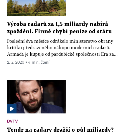
Výroba radarů za 1,5 miliardy nabírá
zpoždění. Firmě chybí peníze od státu
Poslední dva měsíce odráželo ministerstvo obrany
kritiku předraženého nákupu moderních radarů.
Armáda je kupuje od pardubické společnosti Era za...
2. 3. 2020 ▪ 4 min. čtení
DVTV
Tendr na radary dražší o půl miliardy?