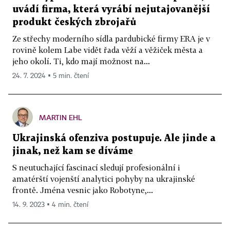
uvádí firma, která vyrábí nejutajovanější
produkt českých zbrojařů
Ze střechy moderního sídla pardubické firmy ERA je v
rovině kolem Labe vidět řada věží a věžiček města a
jeho okolí. Ti, kdo mají možnost na...
24. 7. 2024 ▪ 5 min. čtení
MARTIN EHL
Ukrajinská ofenziva postupuje. Ale jinde a
jinak, než kam se díváme
S neutuchající fascinací sledují profesionální i
amatérští vojenští analytici pohyby na ukrajinské
frontě. Jména vesnic jako Robotyne,...
14. 9. 2023 ▪ 4 min. čtení