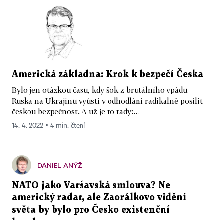
Americká základna: Krok k bezpečí Česka
Bylo jen otázkou času, kdy šok z brutálního vpádu
Ruska na Ukrajinu vyústí v odhodlání radikálně posílit
českou bezpečnost. A už je to tady:...
14. 4. 2022 ▪ 4 min. čtení
DANIEL ANÝŽ
NATO jako Varšavská smlouva? Ne
americký radar, ale Zaorálkovo vidění
světa by bylo pro Česko existenční