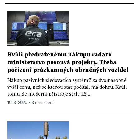
Kvůli předraženému nákupu radarů
ministerstvo posouvá projekty. Třeba
pořízení průzkumných obrněných vozidel
Nákup pasivních sledovacích systémů za dvojnásobně
vyšší cenu, než se kterou stát počítal, má dohru. Kvůli
tomu, že moderní přístroje stály 1,5...
10. 3. 2020 ▪ 3 min. čtení