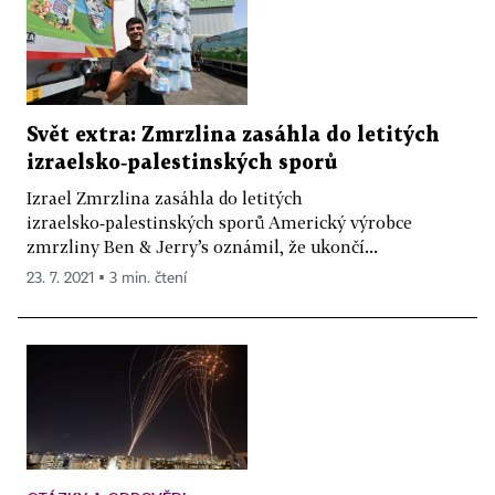
Svět extra: Zmrzlina zasáhla do letitých
izraelsko‑palestinských sporů
Izrael Zmrzlina zasáhla do letitých
izraelsko‑palestinských sporů Americký výrobce
zmrzliny Ben & Jerry’s oznámil, že ukončí...
23. 7. 2021 ▪ 3 min. čtení