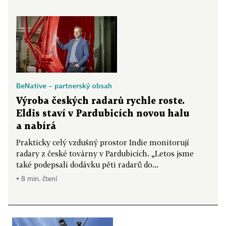
BeNative – partnerský obsah
Výroba českých radarů rychle roste.
Eldis staví v Pardubicích novou halu
a nabírá
Prakticky celý vzdušný prostor Indie monitorují
radary z české továrny v Pardubicích. „Letos jsme
také podepsali dodávku pěti radarů do...
▪ 8 min. čtení