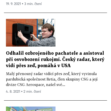
19. 9. 2021 ▪ 3 min. čtení
Odhalil ozbrojeného pachatele a asistoval
při osvobození rukojmí. Český radar, který
vidí přes zeď, pomáhá v USA
Malý přenosný radar vidící přes zeď, který vyvinula
pardubická společnost Retia, člen skupiny CSG a její
divize CSG Aerospace, našel své...
4. 8. 2021 ▪ 2 min. čtení