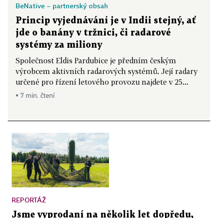
BeNative – partnerský obsah
Princip vyjednávání je v Indii stejný, ať
jde o banány v tržnici, či radarové
systémy za miliony
Společnost Eldis Pardubice je předním českým
výrobcem aktivních radarových systémů. Její radary
určené pro řízení letového provozu najdete v 25...
▪ 7 min. čtení
REPORTÁŽ
Jsme vyprodaní na několik let dopředu,