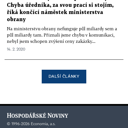
Chyba úředníka, za svou prací si stojím,
říká končící náměstek ministerstva
obrany
Na ministerstvu obrany nefunguje půl miliardy sem a
půl miliardy tam. Přiznali jsme chybu v komunikaci,
nebyl jsem schopen zvýšení ceny zakázky...
14. 2. 2020
DALŠÍ ČLÁNKY
©
1996-2026
Economia, a.s.