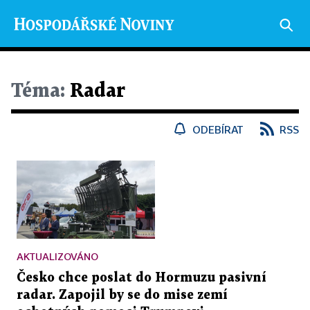
Téma:
Radar
ODEBÍRAT
RSS
AKTUALIZOVÁNO
Česko chce poslat do Hormuzu pasivní
radar. Zapojil by se do mise zemí