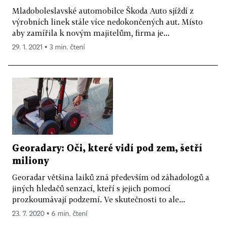
Mladoboleslavské automobilce Škoda Auto sjíždí z
výrobních linek stále více nedokončených aut. Místo
aby zamířila k novým majitelům, firma je...
29. 1. 2021 ▪ 3 min. čtení
Georadary: Oči, které vidí pod zem, šetří
miliony
Georadar většina laiků zná především od záhadologů a
jiných hledačů senzací, kteří s jejich pomocí
prozkoumávají podzemí. Ve skutečnosti to ale...
23. 7. 2020 ▪ 6 min. čtení