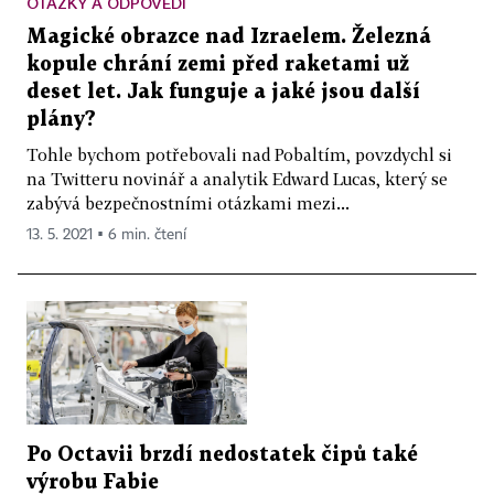
OTÁZKY A ODPOVĚDI
Magické obrazce nad Izraelem. Železná
kopule chrání zemi před raketami už
deset let. Jak funguje a jaké jsou další
plány?
Tohle bychom potřebovali nad Pobaltím, povzdychl si
na Twitteru novinář a analytik Edward Lucas, který se
zabývá bezpečnostními otázkami mezi...
13. 5. 2021 ▪ 6 min. čtení
Po Octavii brzdí nedostatek čipů také
výrobu Fabie