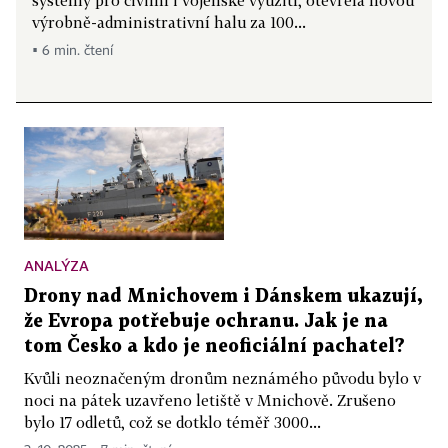
systémy pro civilní i vojenské využití, otevřela novou
výrobně-administrativní halu za 100...
▪ 6 min. čtení
ANALÝZA
Drony nad Mnichovem i Dánskem ukazují,
že Evropa potřebuje ochranu. Jak je na
tom Česko a kdo je neoficiální pachatel?
Kvůli neoznačeným dronům neznámého původu bylo v
noci na pátek uzavřeno letiště v Mnichově. Zrušeno
bylo 17 odletů, což se dotklo téměř 3000...