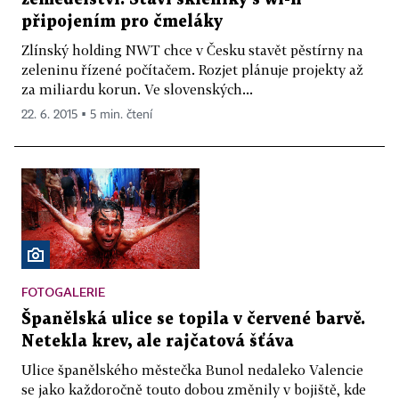
připojením pro čmeláky
Zlínský holding NWT chce v Česku stavět pěstírny na
zeleninu řízené počítačem. Rozjet plánuje projekty až
za miliardu korun. Ve slovenských...
22. 6. 2015 ▪ 5 min. čtení
FOTOGALERIE
Španělská ulice se topila v červené barvě.
Netekla krev, ale rajčatová šťáva
Ulice španělského městečka Bunol nedaleko Valencie
se jako každoročně touto dobou změnily v bojiště, kde