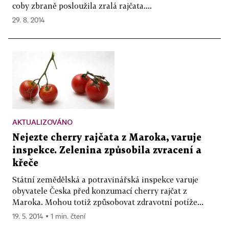
coby zbraně posloužila zralá rajčata....
29. 8. 2014
AKTUALIZOVÁNO
Nejezte cherry rajčata z Maroka, varuje
inspekce. Zelenina způsobila zvracení a
křeče
Státní zemědělská a potravinářská inspekce varuje
obyvatele Česka před konzumací cherry rajčat z
Maroka. Mohou totiž způsobovat zdravotní potíže...
19. 5. 2014 ▪ 1 min. čtení