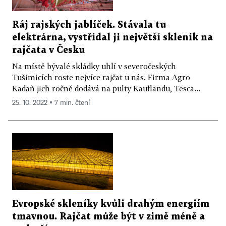
Ráj rajských jablíček. Stávala tu
elektrárna, vystřídal ji největší skleník na
rajčata v Česku
Na místě bývalé skládky uhlí v severočeských
Tušimicích roste nejvíce rajčat u nás. Firma Agro
Kadaň jich ročně dodává na pulty Kauflandu, Tesca...
25. 10. 2022 ▪ 7 min. čtení
Evropské skleníky kvůli drahým energiím
tmavnou. Rajčat může být v zimě méně a