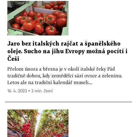
Jaro bez italských rajčat a španělského
oleje. Sucho na jihu Evropy možná pocítí i
Češi
Přelom února a března je v okolí italské řeky Pád
tradičně dobou, kdy zemědělci sází ovoce a zeleninu.
Letos ale na tradiční kalendář museli...
16. 4. 2023 ▪ 3 min. čtení