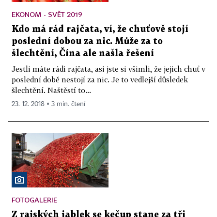
EKONOM - SVĚT 2019
Kdo má rád rajčata, ví, že chuťově stojí
poslední dobou za nic. Může za to
šlechtění, Čína ale našla řešení
Jestli máte rádi rajčata, asi jste si všimli, že jejich chuť v
poslední době nestojí za nic. Je to vedlejší důsledek
šlechtění. Naštěstí to...
23. 12. 2018 ▪ 3 min. čtení
FOTOGALERIE
Z rajských jablek se kečup stane za tři