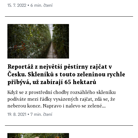
15. 7. 2022 ▪ 6 min. čtení
Reportáž z největší pěstírny rajčat v
Česku. Skleníků s touto zeleninou rychle
přibývá, už zabírají 65 hektarů
Když se z prostřední chodby rozsáhlého skleníku
podíváte mezi řádky vysázených rajčat, zdá se, že
neberou konce. Napravo i nalevo se zelené...
19. 8. 2021 ▪ 7 min. čtení