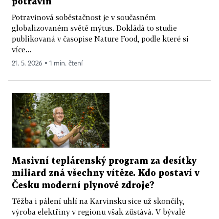
potravin
Potravinová soběstačnost je v současném
globalizovaném světě mýtus. Dokládá to studie
publikovaná v časopise Nature Food, podle které si
více...
21. 5. 2026 ▪ 1 min. čtení
Masivní teplárenský program za desítky
miliard zná všechny vítěze. Kdo postaví v
Česku moderní plynové zdroje?
Těžba i pálení uhlí na Karvinsku sice už skončily,
výroba elektřiny v regionu však zůstává. V bývalé