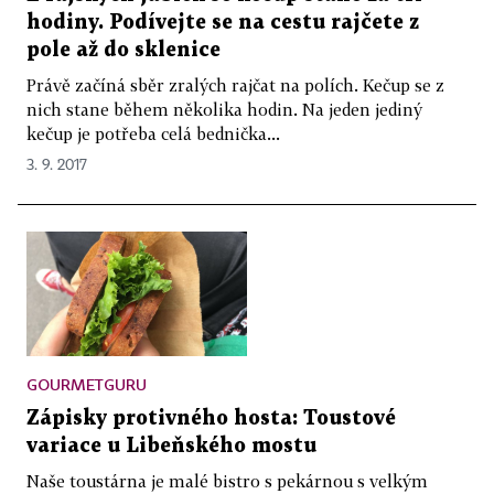
hodiny. Podívejte se na cestu rajčete z
pole až do sklenice
Právě začíná sběr zralých rajčat na polích. Kečup se z
nich stane během několika hodin. Na jeden jediný
kečup je potřeba celá bednička...
3. 9. 2017
GOURMETGURU
Zápisky protivného hosta: Toustové
variace u Libeňského mostu
Naše toustárna je malé bistro s pekárnou s velkým