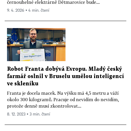
černouhelné elektrárně Dětmarovice bude...
9. 4. 2026 ▪ 4 min. čtení
Robot Franta dobývá Evropu. Mladý český
farmář oslnil v Bruselu umělou inteligencí
ve skleníku
Franta je docela macek. Na výšku má 4,5 metru a váží
okolo 300 kilogramů. Pracuje od nevidím do nevidím,
protože denně musí zkontrolovat...
8. 12. 2023 ▪ 3 min. čtení