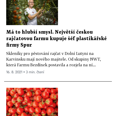
Má to hlubší smysl. Největší českou
rajčatovou farmu kupuje šéf plastikářské
firmy Spur
Skleníky pro pěstování rajčat v Dolní Lutyni na
Karvinsku mají nového majitele. Od skupiny NWT,
která Farmu Bezdínek postavila a rozjela na ní...
16. 8. 2021 ▪ 3 min. čtení