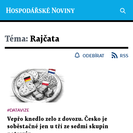
Téma:
Rajčata
ODEBÍRAT
RSS
#DATAVIZE
Vepřo knedlo zelo z dovozu. Česko je
soběstačné jen u tří ze sedmi skupin