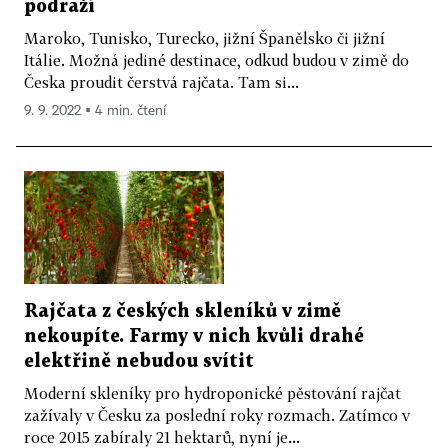
podraží
Maroko, Tunisko, Turecko, jižní Španělsko či jižní
Itálie. Možná jediné destinace, odkud budou v zimě do
Česka proudit čerstvá rajčata. Tam si...
9. 9. 2022 ▪ 4 min. čtení
Rajčata z českých skleníků v zimě
nekoupíte. Farmy v nich kvůli drahé
elektřině nebudou svítit
Moderní skleníky pro hydroponické pěstování rajčat
zažívaly v Česku za poslední roky rozmach. Zatímco v
roce 2015 zabíraly 21 hektarů, nyní je...