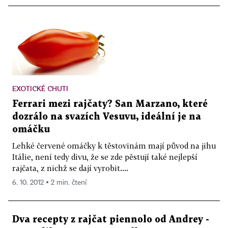
EXOTICKÉ CHUTI
Ferrari mezi rajčaty? San Marzano, které
dozrálo na svazích Vesuvu, ideální je na
omáčku
Lehké červené omáčky k těstovinám mají původ na jihu
Itálie, není tedy divu, že se zde pěstují také nejlepší
rajčata, z nichž se dají vyrobit....
6. 10. 2012 ▪ 2 min. čtení
Dva recepty z rajčat piennolo od Andrey ­