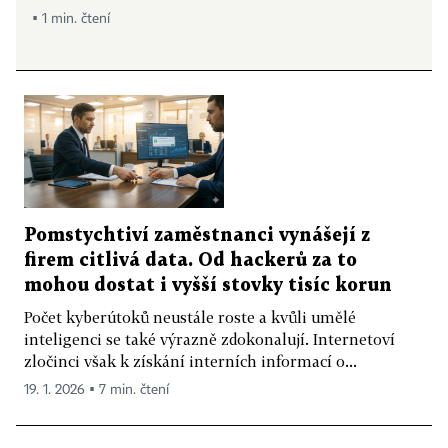
▪ 1 min. čtení
Pomstychtiví zaměstnanci vynášejí z
firem citlivá data. Od hackerů za to
mohou dostat i vyšší stovky tisíc korun
Počet kyberútoků neustále roste a kvůli umělé
inteligenci se také výrazně zdokonalují. Internetoví
zločinci však k získání interních informací o...
19. 1. 2026 ▪ 7 min. čtení