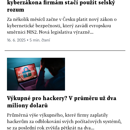
kyberzákona firmám stačí použít selský
rozum
Za několik měsíců začne v Česku platit nový zákon o
kybernetické bezpečnosti, který zavádí evropskou
směrnici NIS2. Nová legislativa výrazně...
16. 6. 2025 ▪ 5 min. čtení
Výkupné pro hackery? V průměru už dva
miliony dolarů
Průměrná výše výkupného, které firmy zaplatily
hackerům za odblokování svých počítačových systémů,
se za poslední rok zvýšila pětkrát na dva...