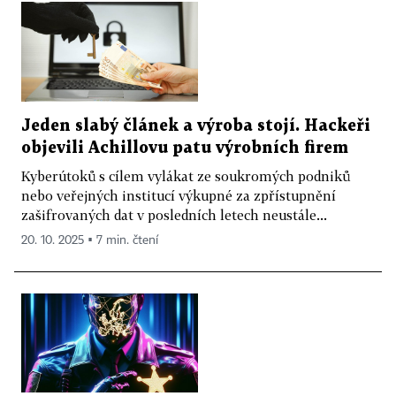
Jeden slabý článek a výroba stojí. Hackeři
objevili Achillovu patu výrobních firem
Kyberútoků s cílem vylákat ze soukromých podniků
nebo veřejných institucí výkupné za zpřístupnění
zašifrovaných dat v posledních letech neustále...
20. 10. 2025 ▪ 7 min. čtení