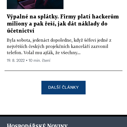
Výpalné na splátky. Firmy platí hackerům
miliony a pak řeší, jak dát náklady do
účetnictví
Byla sobota, jedenáct dopoledne, když šéfovi jedné z
největších českých projekčních kanceláří zazvonil
telefon. Volal mu ajťák, že všechny...
19. 8. 2022 ▪ 10 min. čtení
DALŠÍ ČLÁNKY