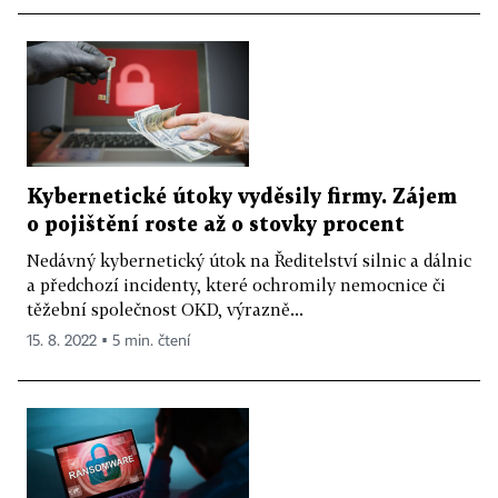
Kybernetické útoky vyděsily firmy. Zájem
o pojištění roste až o stovky procent
Nedávný kybernetický útok na Ředitelství silnic a dálnic
a předchozí incidenty, které ochromily nemocnice či
těžební společnost OKD, výrazně...
15. 8. 2022 ▪ 5 min. čtení