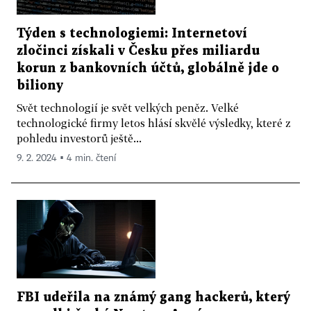
Týden s technologiemi: Internetoví
zločinci získali v Česku přes miliardu
korun z bankovních účtů, globálně jde o
biliony
Svět technologií je svět velkých peněz. Velké
technologické firmy letos hlásí skvělé výsledky, které z
pohledu investorů ještě...
9. 2. 2024 ▪ 4 min. čtení
FBI udeřila na známý gang hackerů, který