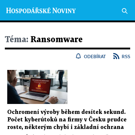
Téma:
Ransomware
ODEBÍRAT
RSS
Ochromení výroby během desítek sekund.
Počet kyberútoků na firmy v Česku prudce
roste, některým chybí i základní ochrana