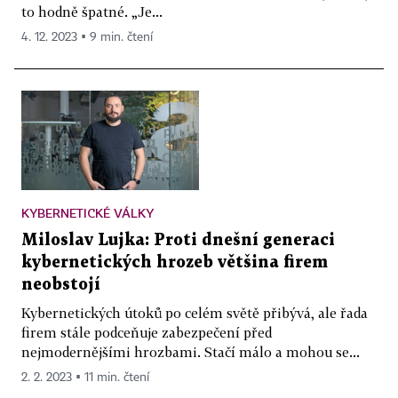
to hodně špatné. „Je...
4. 12. 2023 ▪ 9 min. čtení
KYBERNETICKÉ VÁLKY
Miloslav Lujka: Proti dnešní generaci
kybernetických hrozeb většina firem
neobstojí
Kybernetických útoků po celém světě přibývá, ale řada
firem stále podceňuje zabezpečení před
nejmodernějšími hrozbami. Stačí málo a mohou se...
2. 2. 2023 ▪ 11 min. čtení