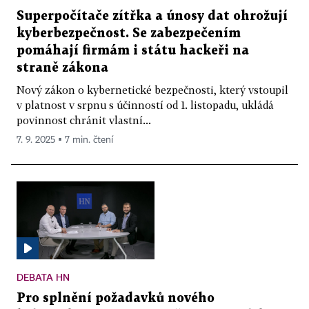
Superpočítače zítřka a únosy dat ohrožují
kyberbezpečnost. Se zabezpečením
pomáhají firmám i státu hackeři na
straně zákona
Nový zákon o kybernetické bezpečnosti, který vstoupil
v platnost v srpnu s účinností od 1. listopadu, ukládá
povinnost chránit vlastní...
7. 9. 2025 ▪ 7 min. čtení
DEBATA HN
Pro splnění požadavků nového