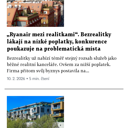
„Ryanair mezi realitkami“. Bezrealitky
lákají na nízké poplatky, konkurence
poukazuje na problematická místa
Bezrealitky už nabízí téměř stejný rozsah služeb jako
běžné realitní kanceláře. Ovšem za nižší poplatek.
Firma přitom svůj byznys postavila na...
10. 2. 2026 ▪ 5 min. čtení