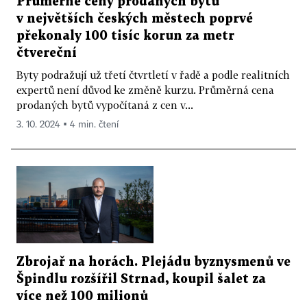
Průměrné ceny prodaných bytů
v největších českých městech poprvé
překonaly 100 tisíc korun za metr
čtvereční
Byty podražují už třetí čtvrtletí v řadě a podle realitních
expertů není důvod ke změně kurzu. Průměrná cena
prodaných bytů vypočítaná z cen v...
3. 10. 2024 ▪ 4 min. čtení
Zbrojař na horách. Plejádu byznysmenů ve
Špindlu rozšířil Strnad, koupil šalet za
více než 100 milionů