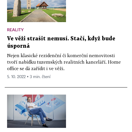
REALITY
Ve věži strašit nemusí. Stačí, když bude
úsporná
Nejen klasické rezidenční či komerční nemovitosti
tvoří nabídku tuzemských realitních kanceláří. Home
office se dá zařídit i ve věži.
5. 10. 2022 ▪ 3 min. čtení