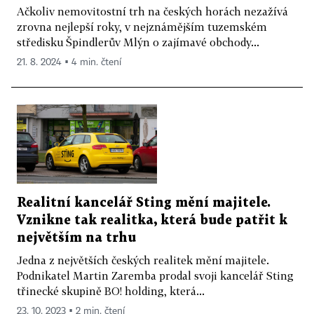
Ačkoliv nemovitostní trh na českých horách nezažívá
zrovna nejlepší roky, v nejznámějším tuzemském
středisku Špindlerův Mlýn o zajímavé obchody...
21. 8. 2024 ▪ 4 min. čtení
Realitní kancelář Sting mění majitele.
Vznikne tak realitka, která bude patřit k
největším na trhu
Jedna z největších českých realitek mění majitele.
Podnikatel Martin Zaremba prodal svoji kancelář Sting
třinecké skupině BO! holding, která...
23. 10. 2023 ▪ 2 min. čtení