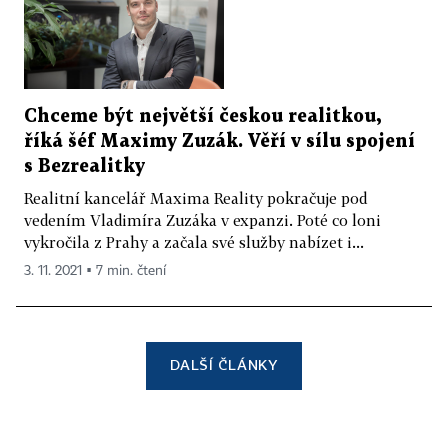
Chceme být největší českou realitkou,
říká šéf Maximy Zuzák. Věří v sílu spojení
s Bezrealitky
Realitní kancelář Maxima Reality pokračuje pod
vedením Vladimíra Zuzáka v expanzi. Poté co loni
vykročila z Prahy a začala své služby nabízet i...
3. 11. 2021 ▪ 7 min. čtení
DALŠÍ ČLÁNKY