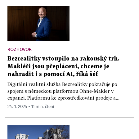
ROZHOVOR
Bezrealitky vstoupilo na rakouský trh.
Makléři jsou přepláceni, chceme je
nahradit i s pomocí AI, říká šéf
Digitální realitní služba Bezrealitky pokračuje po
spojení s německou platformou Ohne-Makler v
expanzi. Platformu ke zprostředkování prodeje a...
24. 1. 2025 ▪ 11 min. čtení