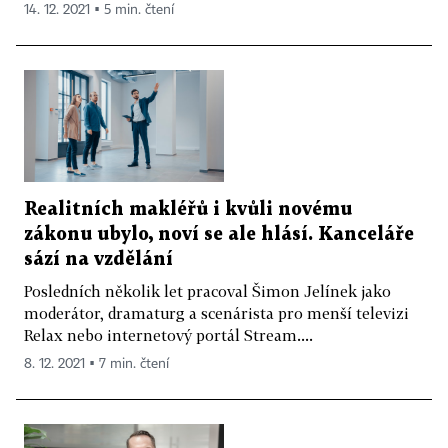
14. 12. 2021 ▪ 5 min. čtení
Realitních makléřů i kvůli novému
zákonu ubylo, noví se ale hlásí. Kanceláře
sází na vzdělání
Posledních několik let pracoval Šimon Jelínek jako
moderátor, dramaturg a scenárista pro menší televizi
Relax nebo internetový portál Stream....
8. 12. 2021 ▪ 7 min. čtení