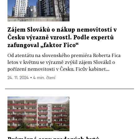
Zájem Slováků o nákup nemovitostí v
Česku výrazně vzrostl. Podle expertů
zafungoval „faktor Fico“
Od atentátu na slovenského premiéra Roberta Fica
letos v květnu se výrazně zvýšil zájem Slováků o
pořízení nemovitosti v Česku. Ficův kabinet...
24. 11. 2024 ▪ 4 min. čtení