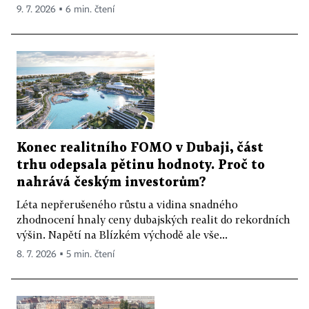
9. 7. 2026 ▪ 6 min. čtení
Konec realitního FOMO v Dubaji, část
trhu odepsala pětinu hodnoty. Proč to
nahrává českým investorům?
Léta nepřerušeného růstu a vidina snadného
zhodnocení hnaly ceny dubajských realit do rekordních
výšin. Napětí na Blízkém východě ale vše...
8. 7. 2026 ▪ 5 min. čtení