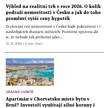
Výhled na realitní trh v roce 2026. O kolik
podraží nemovitosti v Česku a jak do toho
promluví vyšší ceny hypoték
Zvyšování cen nemovitostí v Česku bude pokračovat i v
následujících dvanácti měsících. Pozitivní zprávou ale
je, že nebude tak překotné jako...
31. 12. 2025 ▪ 5 min. čtení
GRAFIKA UVNITŘ
Apartmán v Chorvatsku místo bytu v
Brně? Investoři využívají silné koruny i