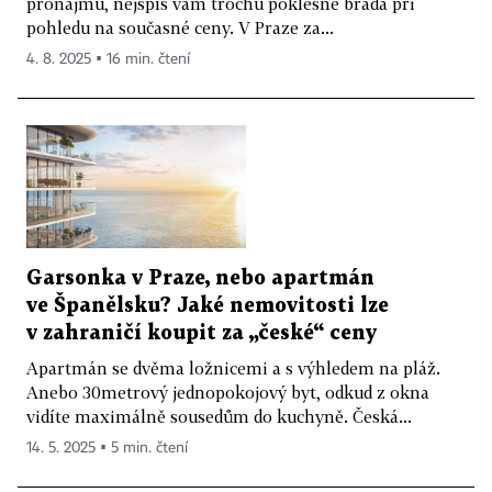
pronájmu, nejspíš vám trochu poklesne brada při
pohledu na současné ceny. V Praze za...
4. 8. 2025 ▪ 16 min. čtení
Garsonka v Praze, nebo apartmán
ve Španělsku? Jaké nemovitosti lze
v zahraničí koupit za „české“ ceny
Apartmán se dvěma ložnicemi a s výhledem na pláž.
Anebo 30metrový jednopokojový byt, odkud z okna
vidíte maximálně sousedům do kuchyně. Česká...
14. 5. 2025 ▪ 5 min. čtení