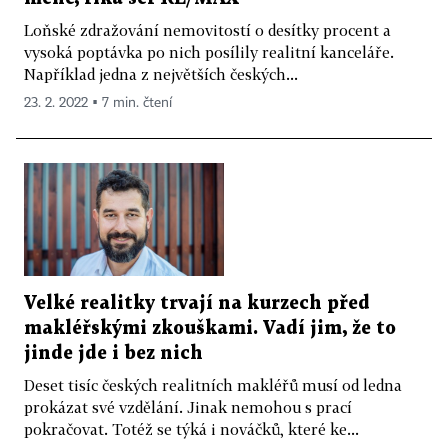
Loňské zdražování nemovitostí o desítky procent a
vysoká poptávka po nich posílily realitní kanceláře.
Například jedna z největších českých...
23. 2. 2022 ▪ 7 min. čtení
Velké realitky trvají na kurzech před
makléřskými zkouškami. Vadí jim, že to
jinde jde i bez nich
Deset tisíc českých realitních makléřů musí od ledna
prokázat své vzdělání. Jinak nemohou s prací
pokračovat. Totéž se týká i nováčků, které ke...