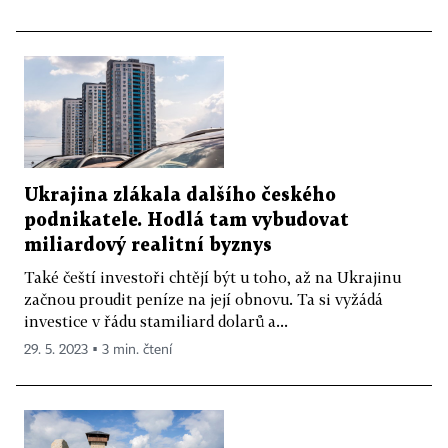
Ukrajina zlákala dalšího českého
podnikatele. Hodlá tam vybudovat
miliardový realitní byznys
Také čeští investoři chtějí být u toho, až na Ukrajinu
začnou proudit peníze na její obnovu. Ta si vyžádá
investice v řádu stamiliard dolarů a...
29. 5. 2023 ▪ 3 min. čtení