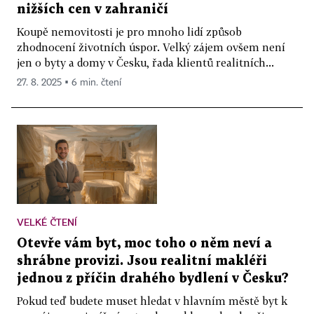
nižších cen v zahraničí
Koupě nemovitosti je pro mnoho lidí způsob
zhodnocení životních úspor. Velký zájem ovšem není
jen o byty a domy v Česku, řada klientů realitních...
27. 8. 2025 ▪ 6 min. čtení
VELKÉ ČTENÍ
Otevře vám byt, moc toho o něm neví a
shrábne provizi. Jsou realitní makléři
jednou z příčin drahého bydlení v Česku?
Pokud teď budete muset hledat v hlavním městě byt k