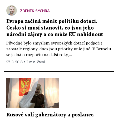
ZDENĚK SYCHRA
Evropa začíná měnit politiku dotací.
Česko si musí stanovit, co jsou jeho
národní zájmy a co může EU nabídnout
Původně bylo smyslem evropských dotací podpořit
zaostalé regiony, dnes jsou priority unie jiné. V Bruselu
se jedná o rozpočtu na další roky,...
27. 3. 2018 ▪ 3 min. čtení
Rusové volí gubernátory a poslance.