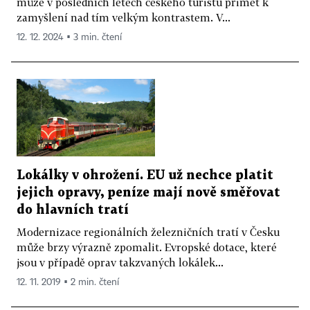
může v posledních letech českého turistu přimět k
zamyšlení nad tím velkým kontrastem. V...
12. 12. 2024 ▪ 3 min. čtení
Lokálky v ohrožení. EU už nechce platit
jejich opravy, peníze mají nově směřovat
do hlavních tratí
Modernizace regionálních železničních tratí v Česku
může brzy výrazně zpomalit. Evropské dotace, které
jsou v případě oprav takzvaných lokálek...
12. 11. 2019 ▪ 2 min. čtení