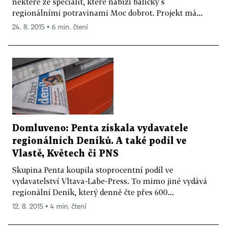
některé ze specialit, které nabízí balíčky s
regionálními potravinami Moc dobrot. Projekt má...
24. 8. 2015 ▪ 6 min. čtení
Domluveno: Penta získala vydavatele
regionálních Deníků. A také podíl ve
Vlastě, Květech či PNS
Skupina Penta koupila stoprocentní podíl ve
vydavatelství Vltava-Labe-Press. To mimo jiné vydává
regionální Deník, který denně čte přes 600...
12. 8. 2015 ▪ 4 min. čtení