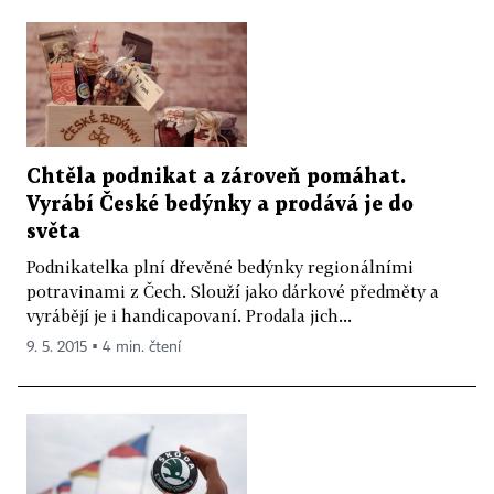
Chtěla podnikat a zároveň pomáhat.
Vyrábí České bedýnky a prodává je do
světa
Podnikatelka plní dřevěné bedýnky regionálními
potravinami z Čech. Slouží jako dárkové předměty a
vyrábějí je i handicapovaní. Prodala jich...
9. 5. 2015 ▪ 4 min. čtení