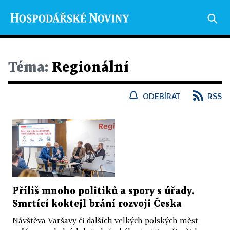
Téma:
Regionální
ODEBÍRAT
RSS
Příliš mnoho politiků a spory s úřady.
Smrtící koktejl brání rozvoji Česka
Návštěva Varšavy či dalších velkých polských měst