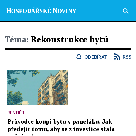
Téma:
Rekonstrukce bytů
ODEBÍRAT
RSS
RENTIÉR
Průvodce koupí bytu v paneláku. Jak
předejít tomu, aby se z investice stala