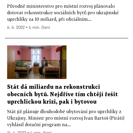
Původně ministerstvo pro místní rozvoj plánovalo
dotovat rekonstrukce sociálních bytů pro ukrajinské
uprchlíky za 10 miliard, při oficiálním...
6. 6. 2022 ▪ 4 min. čtení
Stát dá miliardu na rekonstrukci
obecních bytů. Nejdříve tím chtějí řešit
uprchlickou krizi, pak i bytovou
Stát již plánuje dlouhodobé ubytování pro uprchlíky z
Ukrajiny. Ministr pro místní rozvoj Ivan Bartoš (Piráti)
vyhlásil dotační program na...
14. 4. 2022 ▪ 4 min. čtení