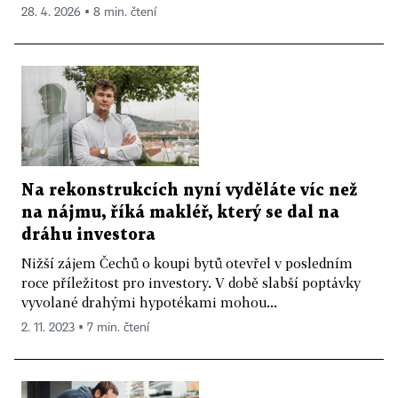
28. 4. 2026 ▪ 8 min. čtení
Na rekonstrukcích nyní vyděláte víc než
na nájmu, říká makléř, který se dal na
dráhu investora
Nižší zájem Čechů o koupi bytů otevřel v posledním
roce příležitost pro investory. V době slabší poptávky
vyvolané drahými hypotékami mohou...
2. 11. 2023 ▪ 7 min. čtení