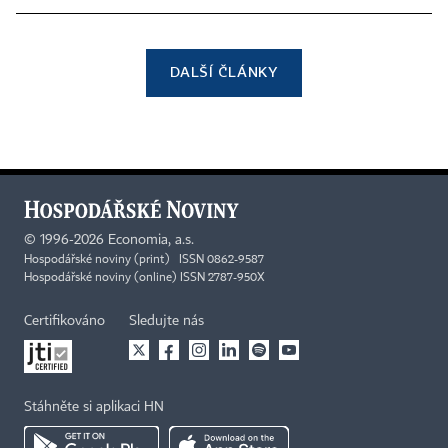
DALŠÍ ČLÁNKY
©
1996-2026
Economia, a.s.
Hospodářské noviny (print) ISSN 0862-9587
Hospodářské noviny (online) ISSN 2787-950X
Certifikováno
Sledujte nás
Stáhněte si aplikaci HN