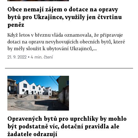
Obce nemají zájem o dotace na opravy
bytů pro Ukrajince, využily jen čtvrtinu
peněz
Když letos v březnu vláda oznamovala, že připravuje
dotaci na opravu nevyhovujících obecních bytů, které
by měly sloužit k ubytování Ukrajinců,...
21. 9. 2022 ▪ 4 min. čtení
Opravených bytů pro uprchlíky by mohlo
být podstatně víc, dotační pravidla ale
žadatele odrazují