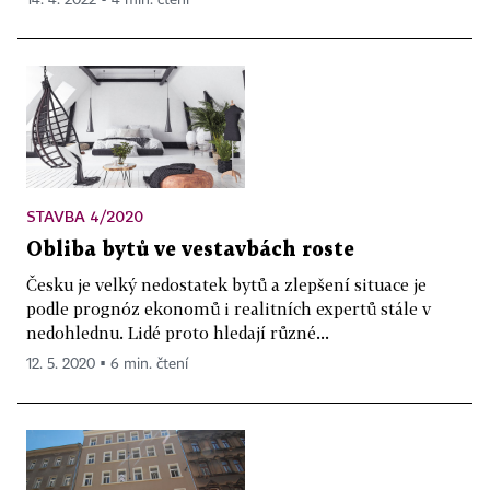
STAVBA 4/2020
Obliba bytů ve vestavbách roste
Česku je velký nedostatek bytů a zlepšení situace je
podle prognóz ekonomů i realitních expertů stále v
nedohlednu. Lidé proto hledají různé...
12. 5. 2020 ▪ 6 min. čtení