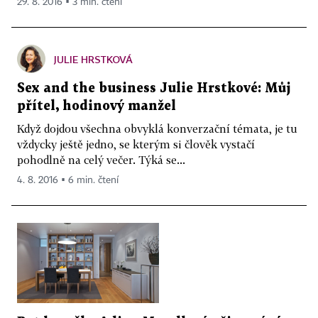
29. 8. 2016 ▪ 3 min. čtení
JULIE HRSTKOVÁ
Sex and the business Julie Hrstkové: Můj
přítel, hodinový manžel
Když dojdou všechna obvyklá konverzační témata, je tu
vždycky ještě jedno, se kterým si člověk vystačí
pohodlně na celý večer. Týká se...
4. 8. 2016 ▪ 6 min. čtení