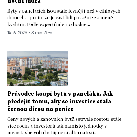
noční můra
Byty v panelácích jsou stále levnější než v cihlových
domech. I proto, že je část lidí považuje za méně
kvalitní. Podle expertů ale rozhodně...
14. 6. 2026 ▪ 8 min. čtení
Průvodce koupí bytu v paneláku. Jak
předejít tomu, aby se investice stala
černou dírou na peníze
Ceny nových a zánovních bytů setrvale rostou, stále
více rodin a investorů tak namísto jednotky v
novostavbě volí dostupnější alternativu...