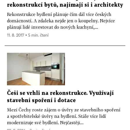
rekonstrukcí bytů, najímají si i architekty
Rekonstrukce bydlení plánuje čím dál více českých
domácností. A zdaleka nejde jen o koupelny. Nejvíce
plánují lidé investovat do nových kuchyní,...
11. 8. 2017 ▪ 5 min. čtení
Češi se vrhli na rekonstrukce. Využívají
stavební spoření i dotace
Mezi Čechy roste zájem o úvěry ze stavebního spoření
a spotřebitelské úvěry na bydlení. Stále více lidí
modernizuje své bydlení. Nejčastěji...