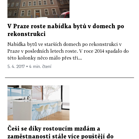
V Praze roste nabídka bytů v domech po
rekonstrukci
Nabídka bytů ve starších domech po rekonstrukci v
Praze v posledních letech roste. V roce 2014 spadalo do
této kolonky něco málo přes tři...
5. 4. 2017 ▪ 4 min. čtení
Češi se díky rostoucím mzdám a
zaměstnanosti stále více pouštějí do