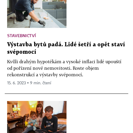
STAVEBNICTVÍ
Výstavba bytů padá. Lidé šetří a opět staví
svépomocí
Kvůli drahým hypotékám a vysoké inflaci lidé upouští
od pořízení nové nemovitosti. Roste objem
rekonstrukcí a výstavby svépomocí.
15. 6. 2023 ▪ 9 min. čtení