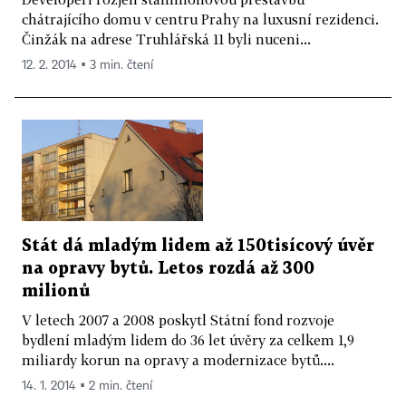
chátrajícího domu v centru Prahy na luxusní rezidenci.
Činžák na adrese Truhlářská 11 byli nuceni...
12. 2. 2014 ▪ 3 min. čtení
Stát dá mladým lidem až 150tisícový úvěr
na opravy bytů. Letos rozdá až 300
milionů
V letech 2007 a 2008 poskytl Státní fond rozvoje
bydlení mladým lidem do 36 let úvěry za celkem 1,9
miliardy korun na opravy a modernizace bytů....
14. 1. 2014 ▪ 2 min. čtení