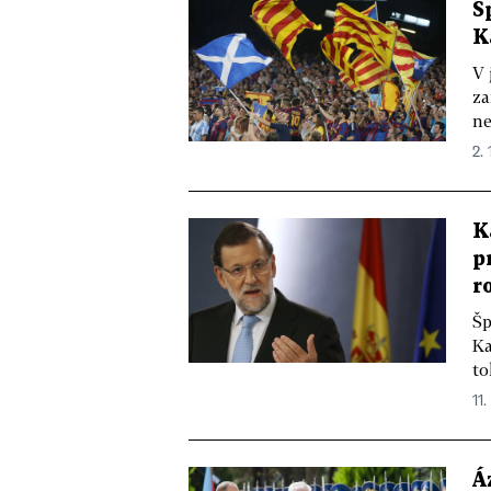
Š
K
V 
za
ne
2. 
K
p
r
Šp
Ka
to
11.
Á