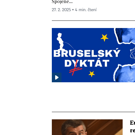
Spojené...
27. 2. 2025 ▪ 4 min. čtení
E
r