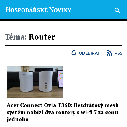
Téma:
Router
ODEBÍRAT
RSS
Acer Connect Ovia T360: Bezdrátový mesh
systém nabízí dva routery s wi-fi 7 za cenu
jednoho