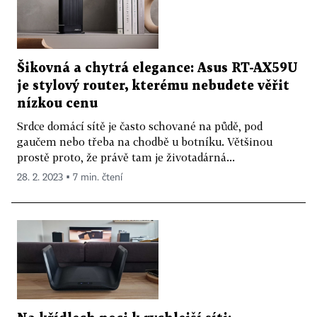
Šikovná a chytrá elegance: Asus RT-AX59U
je stylový router, kterému nebudete věřit
nízkou cenu
Srdce domácí sítě je často schované na půdě, pod
gaučem nebo třeba na chodbě u botníku. Většinou
prostě proto, že právě tam je životadárná...
28. 2. 2023 ▪ 7 min. čtení