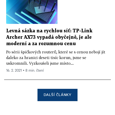
Levná sázka na rychlou síť: TP-Link
Archer AX73 vypadá obyčejně, je ale
moderní a za rozumnou cenu
Po sérii špičkových routerů, které se s cenou nebojí jít
daleko za hranici deseti tisíc korun, jsme se
uskromnili. Vyzkoušeli jsme místo...
16. 2. 2021 ▪ 8 min. čtení
DALŠÍ ČLÁNKY