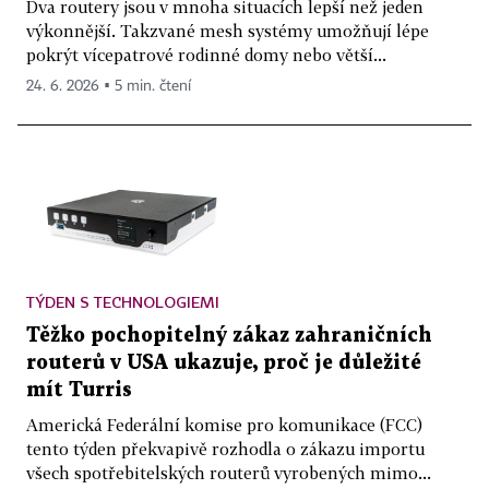
Dva routery jsou v mnoha situacích lepší než jeden
výkonnější. Takzvané mesh systémy umožňují lépe
pokrýt vícepatrové rodinné domy nebo větší...
24. 6. 2026 ▪ 5 min. čtení
TÝDEN S TECHNOLOGIEMI
Těžko pochopitelný zákaz zahraničních
routerů v USA ukazuje, proč je důležité
mít Turris
Americká Federální komise pro komunikace (FCC)
tento týden překvapivě rozhodla o zákazu importu
všech spotřebitelských routerů vyrobených mimo...