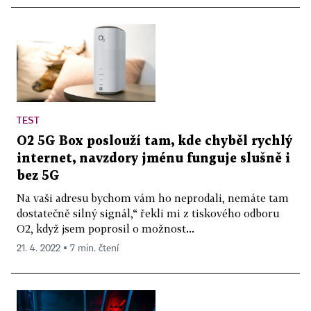
TEST
O2 5G Box poslouží tam, kde chyběl rychlý
internet, navzdory jménu funguje slušně i
bez 5G
Na vaši adresu bychom vám ho neprodali, nemáte tam
dostatečně silný signál,“ řekli mi z tiskového odboru
O2, když jsem poprosil o možnost...
21. 4. 2022 ▪ 7 min. čtení