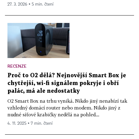
27. 3. 2026 ▪ 5 min. čtení
RECENZE
Proč to O2 dělá? Nejnovější Smart Box je
chytřejší, wi-fi signálem pokryje i obří
palác, má ale nedostatky
O2 Smart Box na trhu vyniká. Nikdo jiný nenabízí tak
vzhledný domácí router nebo modem. Nikdo jiný z
nudné síťové krabičky nedělá na pohled...
4. 11. 2025 ▪ 7 min. čtení