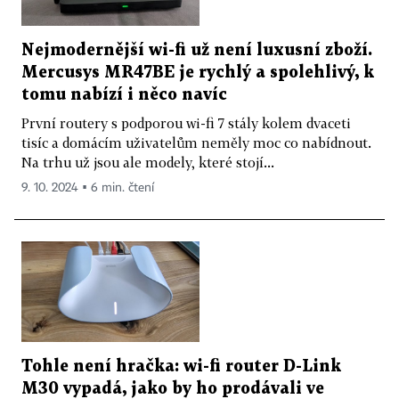
Nejmodernější wi-fi už není luxusní zboží.
Mercusys MR47BE je rychlý a spolehlivý, k
tomu nabízí i něco navíc
První routery s podporou wi-fi 7 stály kolem dvaceti
tisíc a domácím uživatelům neměly moc co nabídnout.
Na trhu už jsou ale modely, které stojí...
9. 10. 2024 ▪ 6 min. čtení
Tohle není hračka: wi-fi router D-Link
M30 vypadá, jako by ho prodávali ve