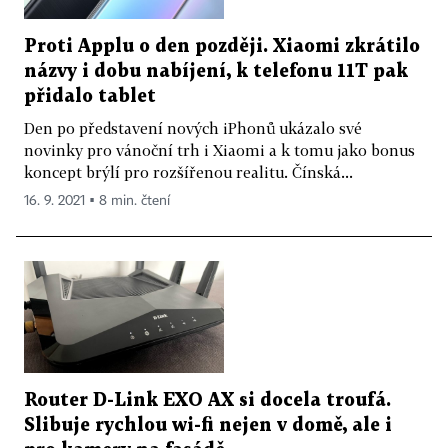
Proti Applu o den později. Xiaomi zkrátilo
názvy i dobu nabíjení, k telefonu 11T pak
přidalo tablet
Den po představení nových iPhonů ukázalo své
novinky pro vánoční trh i Xiaomi a k tomu jako bonus
koncept brýlí pro rozšířenou realitu. Čínská...
16. 9. 2021 ▪ 8 min. čtení
Router D-Link EXO AX si docela troufá.
Slibuje rychlou wi-fi nejen v domě, ale i