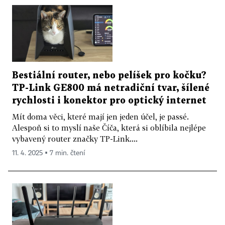
Bestiální router, nebo pelíšek pro kočku?
TP-Link GE800 má netradiční tvar, šílené
rychlosti i konektor pro optický internet
Mít doma věci, které mají jen jeden účel, je passé.
Alespoň si to myslí naše Číča, která si oblíbila nejlépe
vybavený router značky TP-Link....
11. 4. 2025 ▪ 7 min. čtení