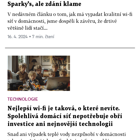
Sparky’s, ale zdání klame
V nedávném článku o tom, jak má vypadat kvalitní wi-fi
síť v domácnosti, jsme dospěli k závěru, že drtivé
většině lidí stačí...
16. 4. 2024 ▪ 7 min. čtení
TECHNOLOGIE
Nejlepší wi-fi je taková, o které nevíte.
Spolehlivá domácí síť nepotřebuje obří
investice ani nejnovější technologii
Snad ani výpadek teplé vody nezpůsobí v domácnosti