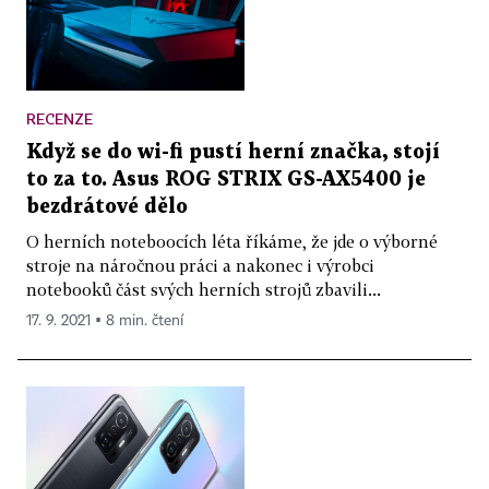
RECENZE
Když se do wi-fi pustí herní značka, stojí
to za to. Asus ROG STRIX GS-AX5400 je
bezdrátové dělo
O herních noteboocích léta říkáme, že jde o výborné
stroje na náročnou práci a nakonec i výrobci
notebooků část svých herních strojů zbavili...
17. 9. 2021 ▪ 8 min. čtení