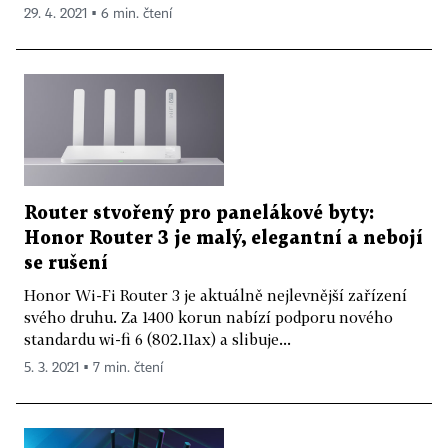
29. 4. 2021 ▪ 6 min. čtení
Router stvořený pro panelákové byty:
Honor Router 3 je malý, elegantní a nebojí
se rušení
Honor Wi-Fi Router 3 je aktuálně nejlevnější zařízení
svého druhu. Za 1400 korun nabízí podporu nového
standardu wi-fi 6 (802.11ax) a slibuje...
5. 3. 2021 ▪ 7 min. čtení