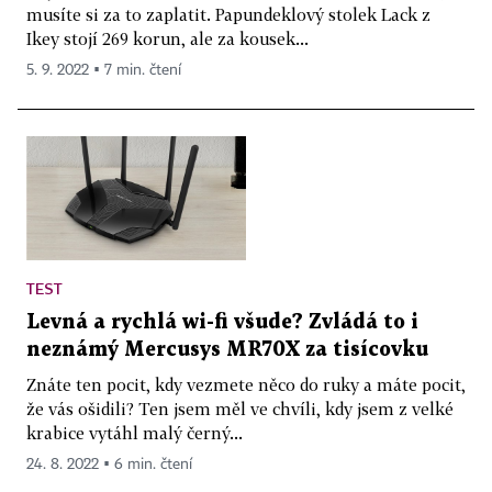
musíte si za to zaplatit. Papundeklový stolek Lack z
Ikey stojí 269 korun, ale za kousek...
5. 9. 2022 ▪ 7 min. čtení
TEST
Levná a rychlá wi-fi všude? Zvládá to i
neznámý Mercusys MR70X za tisícovku
Znáte ten pocit, kdy vezmete něco do ruky a máte pocit,
že vás ošidili? Ten jsem měl ve chvíli, kdy jsem z velké
krabice vytáhl malý černý...
24. 8. 2022 ▪ 6 min. čtení