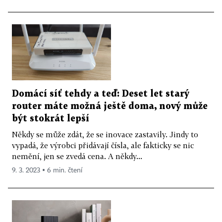
Domácí síť tehdy a teď: Deset let starý
router máte možná ještě doma, nový může
být stokrát lepší
Někdy se může zdát, že se inovace zastavily. Jindy to
vypadá, že výrobci přidávají čísla, ale fakticky se nic
nemění, jen se zvedá cena. A někdy...
9. 3. 2023 ▪ 6 min. čtení