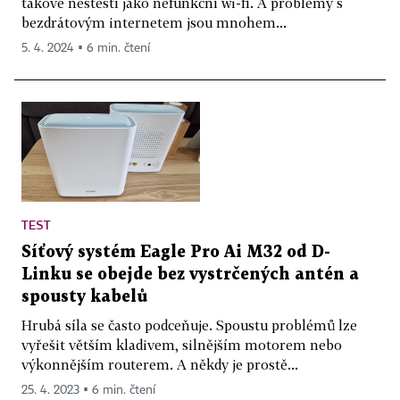
takové neštěstí jako nefunkční wi-fi. A problémy s
bezdrátovým internetem jsou mnohem...
5. 4. 2024 ▪ 6 min. čtení
TEST
Síťový systém Eagle Pro Ai M32 od D-
Linku se obejde bez vystrčených antén a
spousty kabelů
Hrubá síla se často podceňuje. Spoustu problémů lze
vyřešit větším kladivem, silnějším motorem nebo
výkonnějším routerem. A někdy je prostě...
25. 4. 2023 ▪ 6 min. čtení