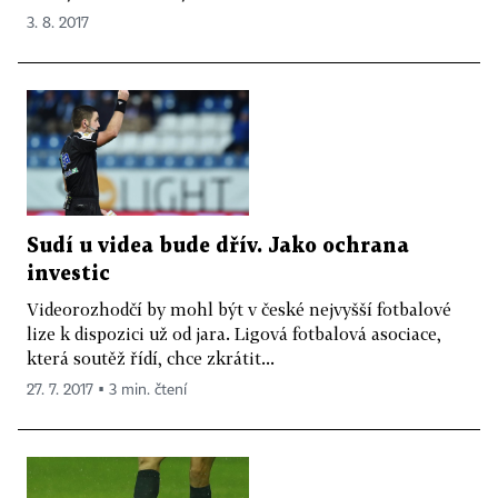
3. 8. 2017
Sudí u videa bude dřív. Jako ochrana
investic
Videorozhodčí by mohl být v české nejvyšší fotbalové
lize k dispozici už od jara. Ligová fotbalová asociace,
která soutěž řídí, chce zkrátit...
27. 7. 2017 ▪ 3 min. čtení