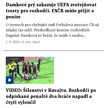
Damkové prý zakazuje UEFA zveřejňovat
tresty pro rozhodčí. FAČR může přijít o
peníze
O trestech pro chybující sudí Fotbalová asociace ČR už
nějaký čas mlčí. Předsedkyně komise rozhodčích
Dagmar Damková se brání, že nejde o snahu...
1. 11. 2013 ▪ 2 min. čtení
VIDEO: Šílenství v Kuvajtu. Rozhodčí po
odpískané penaltě dva hráče napadl a
čtyři vyloučil