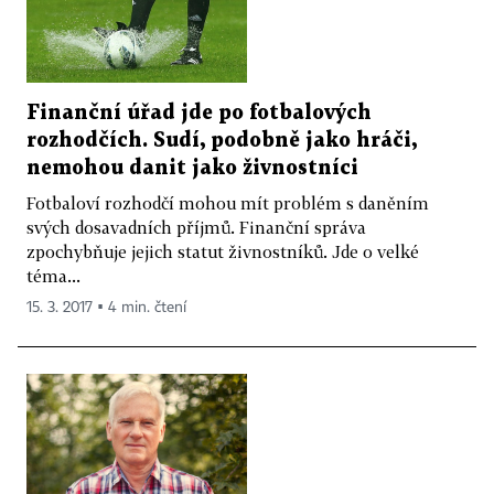
Finanční úřad jde po fotbalových
rozhodčích. Sudí, podobně jako hráči,
nemohou danit jako živnostníci
Fotbaloví rozhodčí mohou mít problém s daněním
svých dosavadních příjmů. Finanční správa
zpochybňuje jejich statut živnostníků. Jde o velké
téma...
15. 3. 2017 ▪ 4 min. čtení