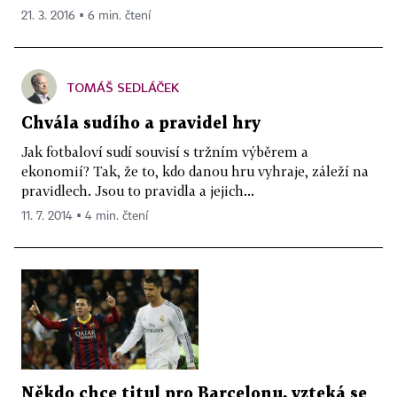
21. 3. 2016 ▪ 6 min. čtení
TOMÁŠ SEDLÁČEK
Chvála sudího a pravidel hry
Jak fotbaloví sudí souvisí s tržním výběrem a
ekonomií? Tak, že to, kdo danou hru vyhraje, záleží na
pravidlech. Jsou to pravidla a jejich...
11. 7. 2014 ▪ 4 min. čtení
Někdo chce titul pro Barcelonu, vzteká se