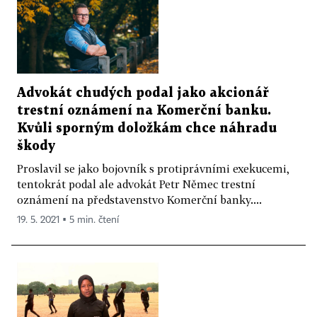
Advokát chudých podal jako akcionář
trestní oznámení na Komerční banku.
Kvůli sporným doložkám chce náhradu
škody
Proslavil se jako bojovník s protiprávními exekucemi,
tentokrát podal ale advokát Petr Němec trestní
oznámení na představenstvo Komerční banky....
19. 5. 2021 ▪ 5 min. čtení