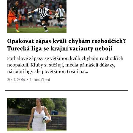
Opakovat zápas kvůli chybám rozhodčích?
Turecká liga se krajní varianty nebojí
Fotbalové zápasy se většinou kvůli chybám rozhodčích
neopakují. Kluby si stěžují, média přinášejí důkazy,
národní ligy ale povětšinou trvají na...
30. 1. 2014 ▪ 1 min. čtení