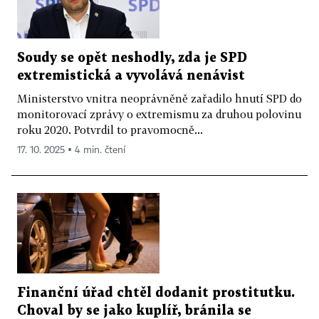
Soudy se opět neshodly, zda je SPD
extremistická a vyvolává nenávist
Ministerstvo vnitra neoprávněně zařadilo hnutí SPD do
monitorovací zprávy o extremismu za druhou polovinu
roku 2020. Potvrdil to pravomocně...
17. 10. 2025 ▪ 4 min. čtení
Finanční úřad chtěl dodanit prostitutku.
Choval by se jako kuplíř, bránila se