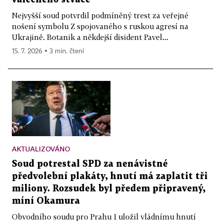
Nejvyšší soud potvrdil podmíněný trest za veřejné
nošení symbolu Z spojovaného s ruskou agresí na
Ukrajině. Botanik a někdejší disident Pavel...
15. 7. 2026 ▪ 3 min. čtení
AKTUALIZOVÁNO
Soud potrestal SPD za nenávistné
předvolební plakáty, hnutí má zaplatit tři
miliony. Rozsudek byl předem připravený,
míní Okamura
Obvodního soudu pro Prahu 1 uložil vládnímu hnutí