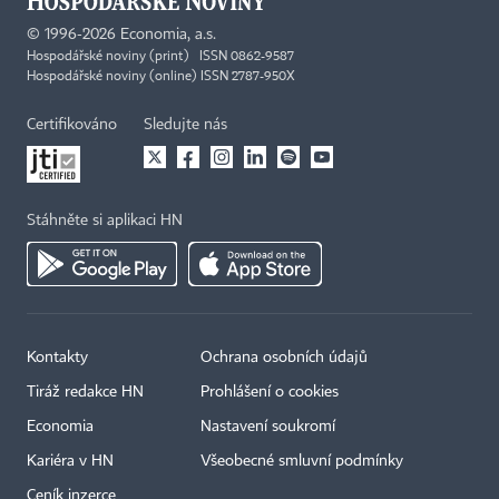
©
1996-2026
Economia, a.s.
Hospodářské noviny (print) ISSN 0862-9587
Hospodářské noviny (online) ISSN 2787-950X
Certifikováno
Sledujte nás
Stáhněte si aplikaci HN
Kontakty
Ochrana osobních údajů
Tiráž redakce HN
Prohlášení o cookies
Economia
Nastavení soukromí
Kariéra v HN
Všeobecné smluvní podmínky
Ceník inzerce