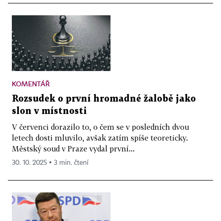
KOMENTÁŘ
Rozsudek o první hromadné žalobě jako
slon v místnosti
V červenci dorazilo to, o čem se v posledních dvou
letech dosti mluvilo, avšak zatím spíše teore­ticky.
Městský soud v Praze vydal první...
30. 10. 2025 ▪ 3 min. čtení