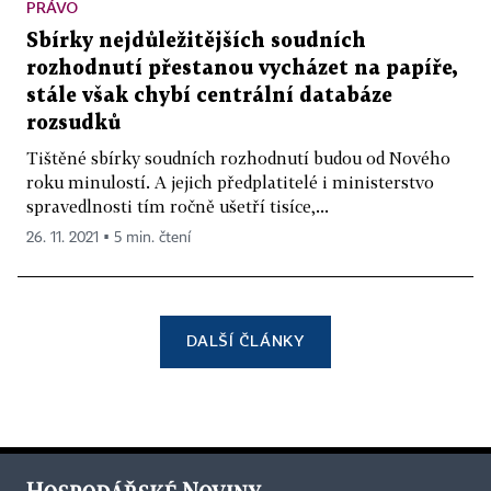
PRÁVO
Sbírky nejdůležitějších soudních
rozhodnutí přestanou vycházet na papíře,
stále však chybí centrální databáze
rozsudků
Tištěné sbírky soudních rozhodnutí budou od Nového
roku minulostí. A jejich předplatitelé i ministerstvo
spravedlnosti tím ročně ušetří tisíce,...
26. 11. 2021 ▪ 5 min. čtení
DALŠÍ ČLÁNKY