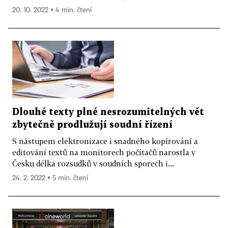
20. 10. 2022 ▪ 4 min. čtení
Dlouhé texty plné nesrozumitelných vět
zbytečně prodlužují soudní řízení
S nástupem elektronizace i snadného kopírování a
editování textů na monitorech počítačů narostla v
Česku délka rozsudků v soudních sporech i...
24. 2. 2022 ▪ 5 min. čtení