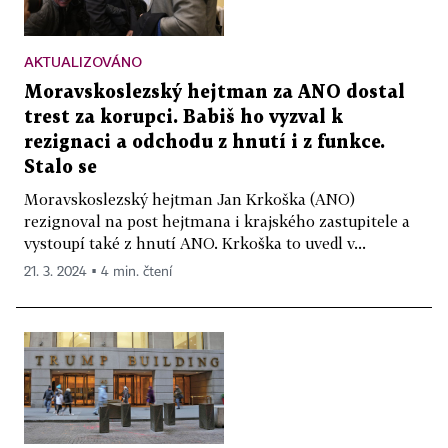
AKTUALIZOVÁNO
Moravskoslezský hejtman za ANO dostal
trest za korupci. Babiš ho vyzval k
rezignaci a odchodu z hnutí i z funkce.
Stalo se
Moravskoslezský hejtman Jan Krkoška (ANO)
rezignoval na post hejtmana i krajského zastupitele a
vystoupí také z hnutí ANO. Krkoška to uvedl v...
21. 3. 2024 ▪ 4 min. čtení