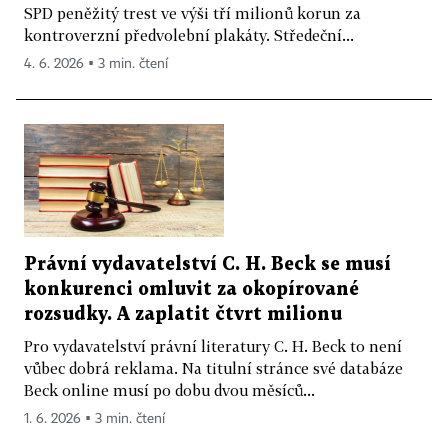
SPD peněžitý trest ve výši tří milionů korun za
kontroverzní předvolební plakáty. Středeční...
4. 6. 2026 ▪ 3 min. čtení
Právní vydavatelství C. H. Beck se musí
konkurenci omluvit za okopírované
rozsudky. A zaplatit čtvrt milionu
Pro vydavatelství právní literatury C. H. Beck to není
vůbec dobrá reklama. Na titulní stránce své databáze
Beck online musí po dobu dvou měsíců...
1. 6. 2026 ▪ 3 min. čtení