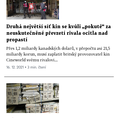
Druhá největší síť kin se kvůli „pokutě“ za
neuskutečněné převzetí rivala ocitla nad
propastí
Přes 1,2 miliardy kanadských dolarů, v přepočtu asi 21,5
miliardy korun, musí zaplatit britský provozovatel kin
Cineworld svému rivalovi...
16. 12. 2021 ▪ 3 min. čtení