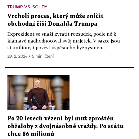
TRUMP VS. SOUDY
Vrcholí proces, který může zničit
obchodní říši Donalda Trumpa
Exprezident se snaží zvrátit rozsudek, podle nějž
klamavě nadhodnocoval svůj majetek. V sázce jsou
stamiliony i pověst úspěšného byznysmena.
29. 2. 2024 ▪ 5 min. čtení
Po 20 letech vězení byl muž zproštěn
obžaloby z dvojnásobné vraždy. Po státu
chce 86 milionů