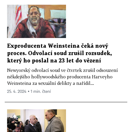
Exproducenta Weinsteina čeká nový
proces. Odvolací soud zrušil rozsudek,
který ho poslal na 23 let do vězení
Newyorský odvolací soud ve čtvrtek zrušil odsouzení
někdejšího hollywoodského producenta Harveyho
Weinsteina za sexuální delikty a nařídil...
25. 4. 2024 ▪ 1 min. čtení