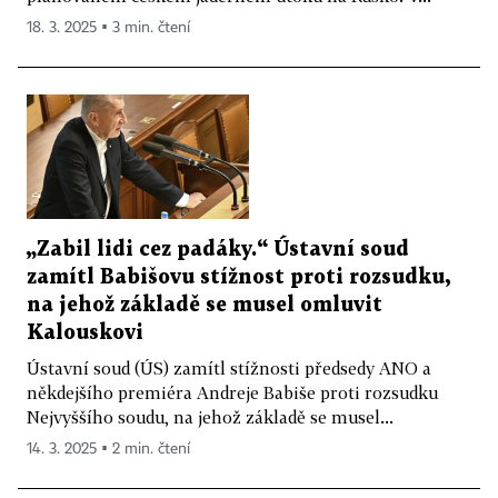
18. 3. 2025 ▪ 3 min. čtení
„Zabil lidi cez padáky.“ Ústavní soud
zamítl Babišovu stížnost proti rozsudku,
na jehož základě se musel omluvit
Kalouskovi
Ústavní soud (ÚS) zamítl stížnosti předsedy ANO a
někdejšího premiéra Andreje Babiše proti rozsudku
Nejvyššího soudu, na jehož základě se musel...
14. 3. 2025 ▪ 2 min. čtení