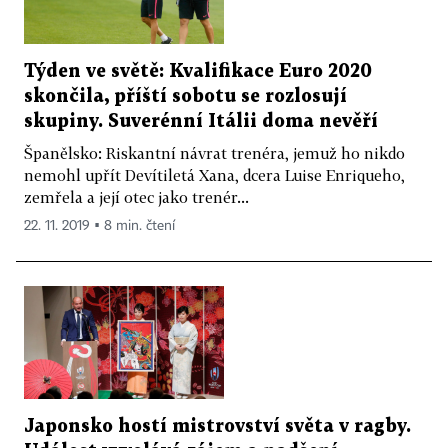
Týden ve světě: Kvalifikace Euro 2020
skončila, příští sobotu se rozlosují
skupiny. Suverénní Itálii doma nevěří
Španělsko: Riskantní návrat trenéra, jemuž ho nikdo
nemohl upřít Devítiletá Xana, dcera Luise Enriqueho,
zemřela a její otec jako trenér...
22. 11. 2019 ▪ 8 min. čtení
Japonsko hostí mistrovství světa v ragby.