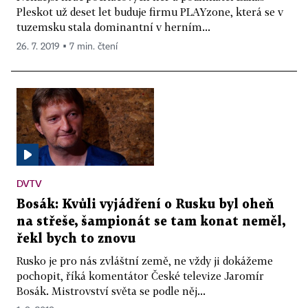
Pleskot už deset let buduje firmu PLAYzone, která se v
tuzemsku stala dominantní v herním...
26. 7. 2019 ▪ 7 min. čtení
DVTV
Bosák: Kvůli vyjádření o Rusku byl oheň
na střeše, šampionát se tam konat neměl,
řekl bych to znovu
Rusko je pro nás zvláštní země, ne vždy ji dokážeme
pochopit, říká komentátor České televize Jaromír
Bosák. Mistrovství světa se podle něj...