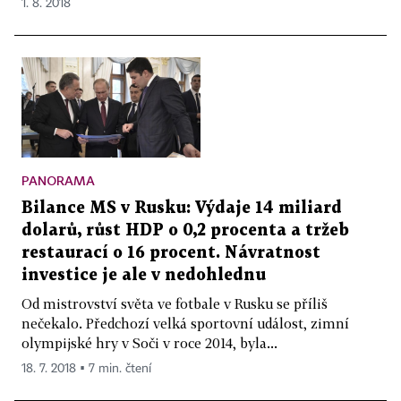
1. 8. 2018
PANORAMA
Bilance MS v Rusku: Výdaje 14 miliard
dolarů, růst HDP o 0,2 procenta a tržeb
restaurací o 16 procent. Návratnost
investice je ale v nedohlednu
Od mistrovství světa ve fotbale v Rusku se příliš
nečekalo. Předchozí velká sportovní událost, zimní
olympijské hry v Soči v roce 2014, byla...
18. 7. 2018 ▪ 7 min. čtení