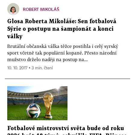
ROBERT MIKOLÁŠ
Glosa Roberta Mikoláše: Sen fotbalová
Sýrie o postupu na šampionát a konci
války
Brutální občanská válka těžce postihla i celý syrský
sport včetně tak populární kopané. Přesto národní
mužstvo drželo naději na postup na...
10. 10. 2017 ▪ 3 min. čtení
Fotbalové mistrovství světa bude od roku