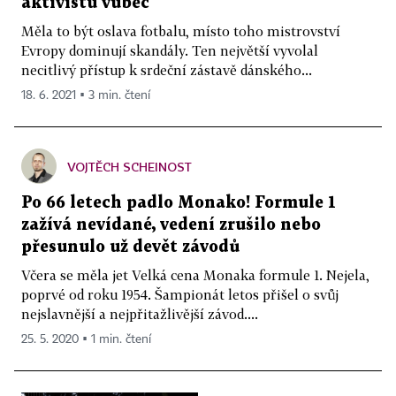
aktivistu vůbec
Měla to být oslava fotbalu, místo toho mistrovství
Evropy dominují skandály. Ten největší vyvolal
necitlivý přístup k srdeční zástavě dánského...
18. 6. 2021 ▪ 3 min. čtení
VOJTĚCH SCHEINOST
Po 66 letech padlo Monako! Formule 1
zažívá nevídané, vedení zrušilo nebo
přesunulo už devět závodů
Včera se měla jet Velká cena Monaka formule 1. Nejela,
poprvé od roku 1954. Šampionát letos přišel o svůj
nejslavnější a nejpřitažlivější závod....
25. 5. 2020 ▪ 1 min. čtení