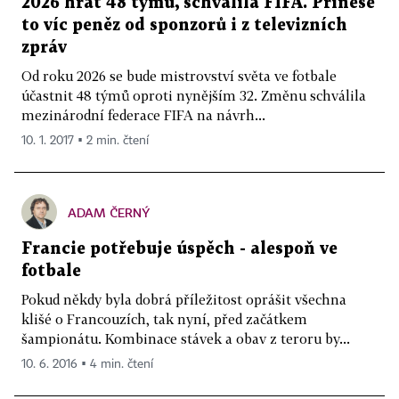
2026 hrát 48 týmů, schválila FIFA. Přinese
to víc peněz od sponzorů i z televizních
zpráv
Od roku 2026 se bude mistrovství světa ve fotbale
účastnit 48 týmů oproti nynějším 32. Změnu schválila
mezinárodní federace FIFA na návrh...
10. 1. 2017 ▪ 2 min. čtení
ADAM ČERNÝ
Francie potřebuje úspěch - alespoň ve
fotbale
Pokud někdy byla dobrá příležitost oprášit všechna
klišé o Francouzích, tak nyní, před začátkem
šampionátu. Kombinace stávek a obav z teroru by...
10. 6. 2016 ▪ 4 min. čtení