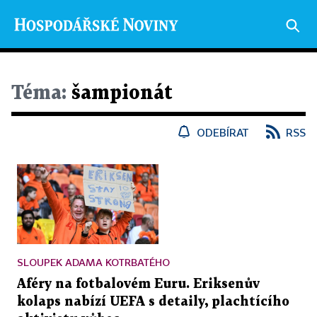
Téma:
šampionát
ODEBÍRAT
RSS
SLOUPEK ADAMA KOTRBATÉHO
Aféry na fotbalovém Euru. Eriksenův
kolaps nabízí UEFA s detaily, plachtícího