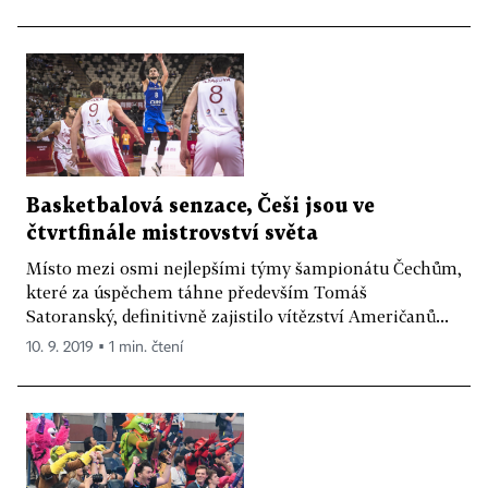
Basketbalová senzace, Češi jsou ve
čtvrtfinále mistrovství světa
Místo mezi osmi nejlepšími týmy šampionátu Čechům,
které za úspěchem táhne především Tomáš
Satoranský, definitivně zajistilo vítězství Američanů...
10. 9. 2019 ▪ 1 min. čtení