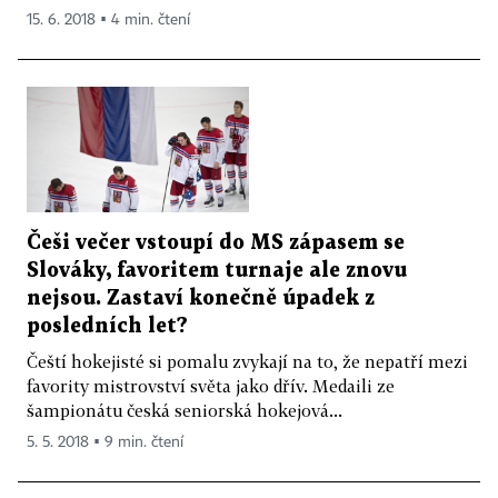
15. 6. 2018 ▪ 4 min. čtení
Češi večer vstoupí do MS zápasem se
Slováky, favoritem turnaje ale znovu
nejsou. Zastaví konečně úpadek z
posledních let?
Čeští hokejisté si pomalu zvykají na to, že nepatří mezi
favority mistrovství světa jako dřív. Medaili ze
šampionátu česká seniorská hokejová...
5. 5. 2018 ▪ 9 min. čtení