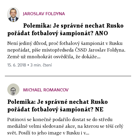
JAROSLAV FOLDYNA
Polemika: Je správné nechat Rusko
pořádat fotbalový šampionát? ANO
Není jediný důvod, proč fotbalový šampionát v Rusku
nepořádat, píše místopředseda ČSSD Jaroslav Foldyna.
Země už mnohokrát osvědčila, že dokáže...
15. 6. 2018 ▪ 3 min. čtení
MICHAEL ROMANCOV
Polemika: Je správné nechat Rusko
pořádat fotbalový šampionát? NE
Putinovi se konečně podařilo dostat se do středu
mediálně velmi sledované akce, na kterou se těší celý
svět. Posílí to jeho image v Rusku i v...