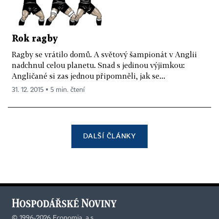
Rok ragby
Ragby se vrátilo domů. A světový šampionát v Anglii
nadchnul celou planetu. Snad s jedinou výjimkou:
Angličané si zas jednou připomněli, jak se...
31. 12. 2015 ▪ 5 min. čtení
DALŠÍ ČLÁNKY
©
1996-2026
Economia, a.s.