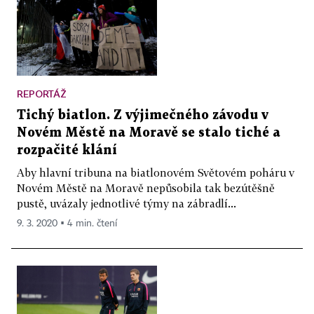
REPORTÁŽ
Tichý biatlon. Z výjimečného závodu v
Novém Městě na Moravě se stalo tiché a
rozpačité klání
Aby hlavní tribuna na biatlonovém Světovém poháru v
Novém Městě na Moravě nepůsobila tak bezútěšně
pustě, uvázaly jednotlivé týmy na zábradlí...
9. 3. 2020 ▪ 4 min. čtení