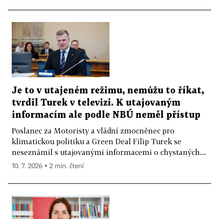
Je to v utajeném režimu, nemůžu to říkat,
tvrdil Turek v televizi. K utajovaným
informacím ale podle NBÚ neměl přístup
Poslanec za Motoristy a vládní zmocněnec pro
klimatickou politiku a Green Deal Filip Turek se
neseznámil s utajovanými informacemi o chystaných...
10. 7. 2026 ▪ 2 min. čtení