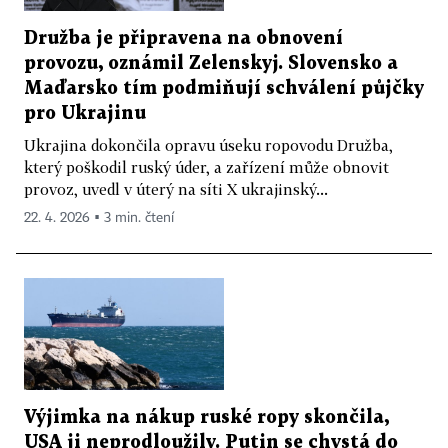
Družba je připravena na obnovení
provozu, oznámil Zelenskyj. Slovensko a
Maďarsko tím podmiňují schválení půjčky
pro Ukrajinu
Ukrajina dokončila opravu úseku ropovodu Družba,
který poškodil ruský úder, a zařízení může obnovit
provoz, uvedl v úterý na síti X ukrajinský...
22. 4. 2026 ▪ 3 min. čtení
Výjimka na nákup ruské ropy skončila,
USA ji neprodloužily. Putin se chystá do