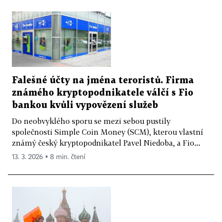
Falešné účty na jména teroristů. Firma
známého kryptopodnikatele válčí s Fio
bankou kvůli vypovězení služeb
Do neobvyklého sporu se mezi sebou pustily
společnosti Simple Coin Money (SCM), kterou vlastní
známý český kryptopodnikatel Pavel Niedoba, a Fio...
13. 3. 2026 ▪ 8 min. čtení