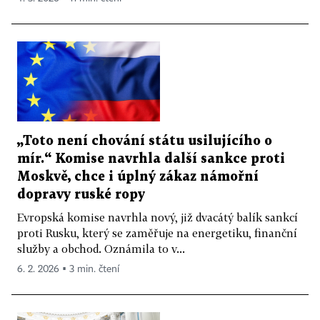
„Toto není chování státu usilujícího o
mír.“ Komise navrhla další sankce proti
Moskvě, chce i úplný zákaz námořní
dopravy ruské ropy
Evropská komise navrhla nový, již dvacátý balík sankcí
proti Rusku, který se zaměřuje na energetiku, finanční
služby a obchod. Oznámila to v...
6. 2. 2026 ▪ 3 min. čtení