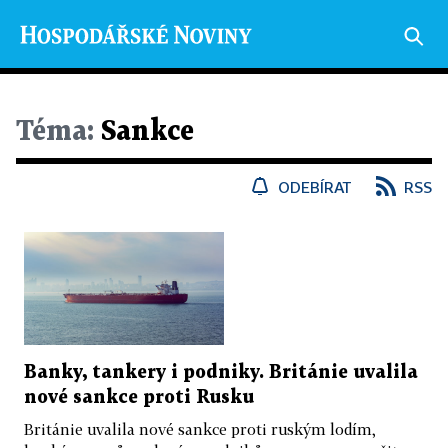
Téma:
Sankce
ODEBÍRAT
RSS
Banky, tankery i podniky. Británie uvalila
nové sankce proti Rusku
Británie uvalila nové sankce proti ruským lodím,