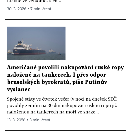
hlavně ve velkoměstech –...
30. 3. 2026 ▪ 7 min. čtení
Američané povolili nakupování ruské ropy
naložené na tankerech. I přes odpor
bruselských byrokratů, píše Putinův
vyslanec
Spojené státy ve čtvrtek večer (v noci na dnešek SEČ)
povolily zemím na 30 dní nakupovat ruskou ropu již
naloženou na tankerech na moři ve snaze...
13. 3. 2026 ▪ 3 min. čtení