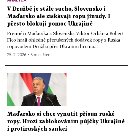
V Družbě je stále sucho, Slovensko i
Maďarsko ale získávají ropu jinudy. I
přesto blokují pomoc Ukrajině
Premiéři Maďarska a Slovenska Viktor Orbán a Robert
Fico hrají ohledně přerušených dodávek ropy z Ruska
ropovodem Družba přes Ukrajinu hru na...
25. 2. 2026 ▪ 5 min. čtení
Maďarsko si chce vynutit přísun ruské
ropy. Hrozí zablokováním půjčky Ukrajině
i protiruských sankcí