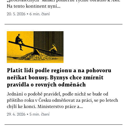
Na tento kontinent nyní...
20. 5. 2026 ▪ 6 min. čtení
Platit lidi podle regionu a na pohovoru
neříkat bonusy. Byznys chce zmírnit
pravidla o rovných odměnách
Jednání o podobě pravidel, podle nichž se bude od
příštího roku v Česku odměňovat za práci, se po letech
chýlí ke konci. Ministerstvo práce a...
29. 4. 2026 ▪ 5 min. čtení