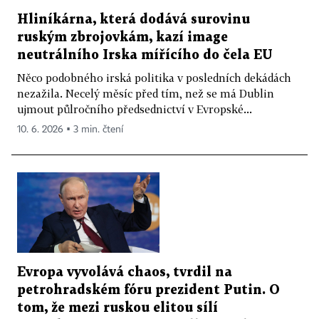
Hliníkárna, která dodává surovinu
ruským zbrojovkám, kazí image
neutrálního Irska mířícího do čela EU
Něco podobného irská politika v posledních dekádách
nezažila. Necelý měsíc před tím, než se má Dublin
ujmout půlročního předsednictví v Evropské...
10. 6. 2026 ▪ 3 min. čtení
Evropa vyvolává chaos, tvrdil na
petrohradském fóru prezident Putin. O
tom, že mezi ruskou elitou sílí