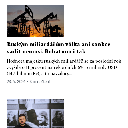
Ruským miliardářům válka ani sankce
vadit nemusí. Bohatnou i tak
Hodnota majetku ruských miliardářů se za poslední rok
zvýšila o 11 procent na rekordních 696,5 miliardy USD
(14,5 bilionu Kč), a to navzdory...
23. 4. 2026 ▪ 3 min. čtení