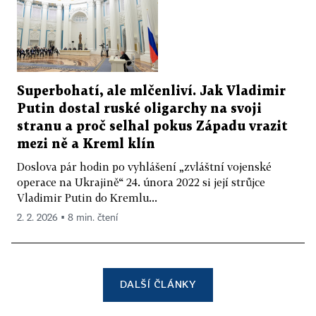
Superbohatí, ale mlčenliví. Jak Vladimir
Putin dostal ruské oligarchy na svoji
stranu a proč selhal pokus Západu vrazit
mezi ně a Kreml klín
Doslova pár hodin po vyhlášení „zvláštní vojenské
operace na Ukrajině“ 24. února 2022 si její strůjce
Vladimir Putin do Kremlu...
2. 2. 2026 ▪ 8 min. čtení
DALŠÍ ČLÁNKY