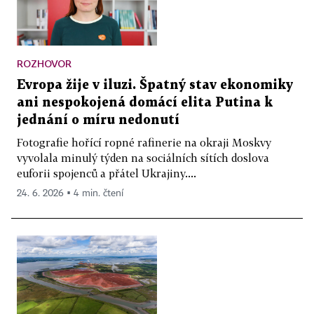
ROZHOVOR
Evropa žije v iluzi. Špatný stav ekonomiky
ani nespokojená domácí elita Putina k
jednání o míru nedonutí
Fotografie hořící ropné rafinerie na okraji Moskvy
vyvolala minulý týden na sociálních sítích doslova
euforii spojenců a přátel Ukrajiny....
24. 6. 2026 ▪ 4 min. čtení