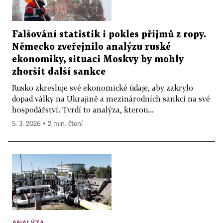
Falšování statistik i pokles příjmů z ropy.
Německo zveřejnilo analýzu ruské
ekonomiky, situaci Moskvy by mohly
zhoršit další sankce
Rusko zkresluje své ekonomické údaje, aby zakrylo
dopad války na Ukrajině a mezinárodních sankcí na své
hospodářství. Tvrdí to analýza, kterou...
5. 3. 2026 ▪ 2 min. čtení
ANALÝZA