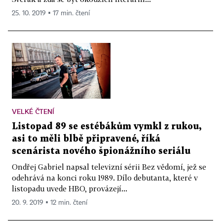
25. 10. 2019 ▪ 17 min. čtení
VELKÉ ČTENÍ
Listopad 89 se estébákům vymkl z rukou,
asi to měli blbě připravené, říká
scenárista nového špionážního seriálu
Ondřej Gabriel napsal televizní sérii Bez vědomí, jež se
odehrává na konci roku 1989. Dílo debutanta, které v
listopadu uvede HBO, provázejí...
20. 9. 2019 ▪ 12 min. čtení