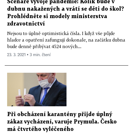
Scénáře vývoje pandemie: Kolik bude v
dubnu nakažených a vrátí se děti do škol?
Prohlédněte si modely ministerstva
zdravotnictví
Nejsou to úplně optimistická čísla. I když vše půjde
hladce a opatření zafungují dokonale, na začátku dubna
bude denně přibývat 4524 nových...
23. 3. 2021 ▪ 3 min. čtení
Při obcházení karantény přijde úplný
zákaz vycházení, varuje Prymula. Česko
má čtvrtého vyléčeného