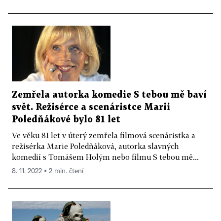
Zemřela autorka komedie S tebou mě baví
svět. Režisérce a scenáristce Marii
Poledňákové bylo 81 let
Ve věku 81 let v úterý zemřela filmová scenáristka a
režisérka Marie Poledňáková, autorka slavných
komedií s Tomášem Holým nebo filmu S tebou mě...
8. 11. 2022 ▪ 2 min. čtení