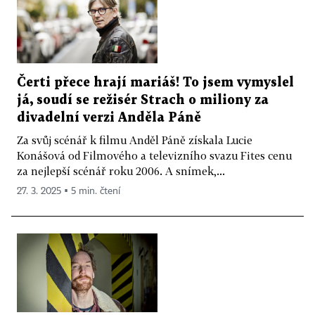
Čerti přece hrají mariáš! To jsem vymyslel
já, soudí se režisér Strach o miliony za
divadelní verzi Anděla Páně
Za svůj scénář k filmu Anděl Páně získala Lucie
Konášová od Filmového a televizního svazu Fites cenu
za nejlepší scénář roku 2006. A snímek,...
27. 3. 2025 ▪ 5 min. čtení