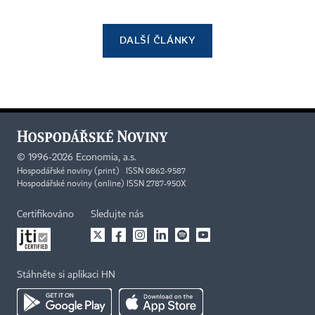
DALŠÍ ČLÁNKY
©
1996-2026
Economia, a.s.
Hospodářské noviny (print) ISSN 0862-9587
Hospodářské noviny (online) ISSN 2787-950X
Certifikováno
Sledujte nás
Stáhněte si aplikaci HN