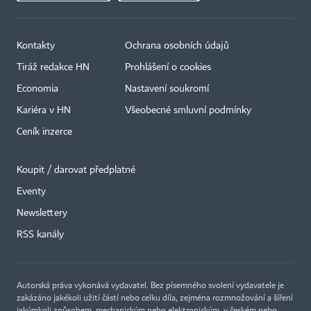
Kontakty
Ochrana osobních údajů
Tiráž redakce HN
Prohlášení o cookies
Economia
Nastavení soukromí
Kariéra v HN
Všeobecné smluvní podmínky
Ceník inzerce
Koupit / darovat předplatné
Eventy
×
Newslettery
RSS kanály
Autorská práva vykonává vydavatel. Bez písemného svolení vydavatele je
zakázáno jakékoli užití částí nebo celku díla, zejména rozmnožování a šíření