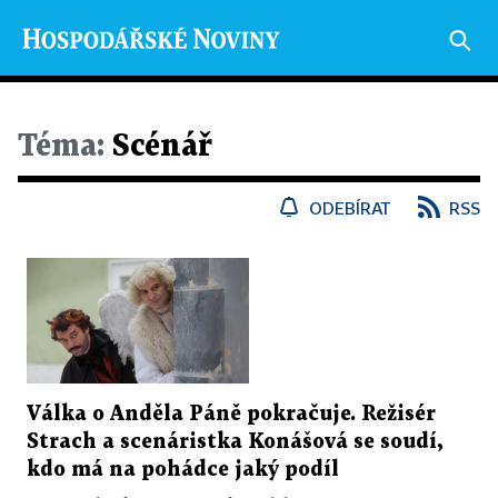
Téma:
Scénář
ODEBÍRAT
RSS
Válka o Anděla Páně pokračuje. Režisér
Strach a scenáristka Konášová se soudí,
kdo má na pohádce jaký podíl