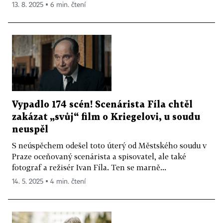
13. 8. 2025 ▪ 6 min. čtení
Vypadlo 174 scén! Scenárista Fíla chtěl
zakázat „svůj“ film o Kriegelovi, u soudu
neuspěl
S neúspěchem odešel toto úterý od Městského soudu v
Praze oceňovaný scenárista a spisovatel, ale také
fotograf a režisér Ivan Fíla. Ten se marně...
14. 5. 2025 ▪ 4 min. čtení