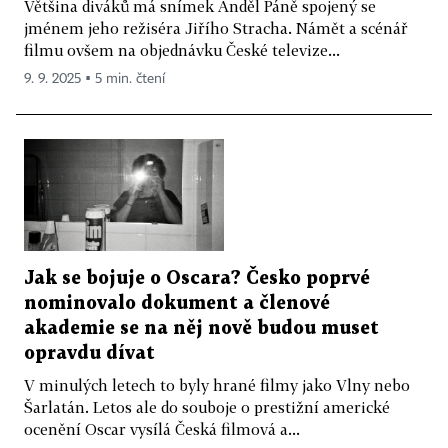
Většina diváků má snímek Anděl Páně spojený se
jménem jeho režiséra Jiřího Stracha. Námět a scénář
filmu ovšem na objednávku České televize...
9. 9. 2025 ▪ 5 min. čtení
Jak se bojuje o Oscara? Česko poprvé
nominovalo dokument a členové
akademie se na něj nově budou muset
opravdu dívat
V minulých letech to byly hrané filmy jako Vlny nebo
Šarlatán. Letos ale do souboje o prestižní americké
ocenění Oscar vysílá Česká filmová a...