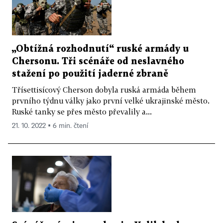
„Obtížná rozhodnutí“ ruské armády u
Chersonu. Tři scénáře od neslavného
stažení po použití jaderné zbraně
Třísettisícový Cherson dobyla ruská armáda během
prvního týdnu války jako první velké ukrajinské město.
Ruské tanky se přes město převalily a...
21. 10. 2022 ▪ 6 min. čtení