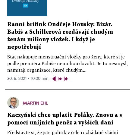
Ranní brífink Ondřeje Housky: Bizár.
Babiš a Schillerová rozdávají chudým
ženám miliony vložek. I když je
nepotřebují
Stát nakupuje menstruační vložky pro ženy, které si je
podle premiéra Babiše nemohou dovolit. Je to nesmysl,
namítají organizace, které chudým...
30. 6. 2021 ▪ 10:00 min.
MARTIN EHL
Kaczyński chce uplatit Poláky. Znovu a s
pomocí unijních peněz a vyšších daní
Představte si, že jste politik v čele rozhádané vládní