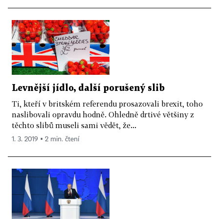
Levnější jídlo, další porušený slib
Ti, kteří v britském referendu prosazovali brexit, toho
naslibovali opravdu hodně. Ohledně drtivé většiny z
těchto slibů museli sami vědět, že...
1. 3. 2019 ▪ 2 min. čtení