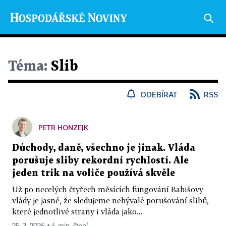
Téma:
Slib
ODEBÍRAT
RSS
PETR HONZEJK
Důchody, daně, všechno je jinak. Vláda
porušuje sliby rekordní rychlostí. Ale
jeden trik na voliče používá skvěle
Už po necelých čtyřech měsících fungování Babišovy
vlády je jasné, že sledujeme nebývalé porušování slibů,
které jednotlivé strany i vláda jako...