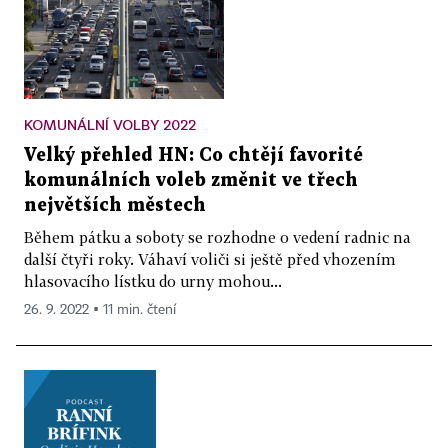
KOMUNÁLNÍ VOLBY 2022
Velký přehled HN: Co chtějí favorité
komunálních voleb změnit ve třech
největších městech
Během pátku a soboty se rozhodne o vedení radnic na
další čtyři roky. Váhaví voliči si ještě před vhozením
hlasovacího lístku do urny mohou...
26. 9. 2022 ▪ 11 min. čtení