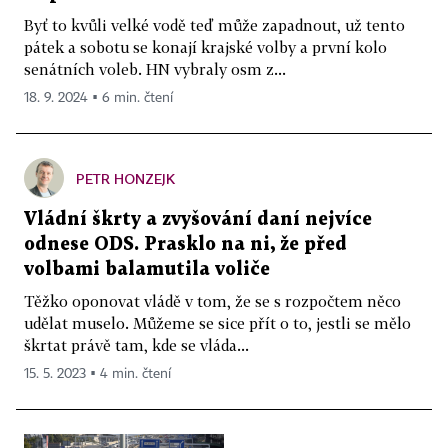
Byť to kvůli velké vodě teď může zapadnout, už tento
pátek a sobotu se konají krajské volby a první kolo
senátních voleb. HN vybraly osm z...
18. 9. 2024 ▪ 6 min. čtení
PETR HONZEJK
Vládní škrty a zvyšování daní nejvíce
odnese ODS. Prasklo na ni, že před
volbami balamutila voliče
Těžko oponovat vládě v tom, že se s rozpočtem něco
udělat muselo. Můžeme se sice přít o to, jestli se mělo
škrtat právě tam, kde se vláda...
15. 5. 2023 ▪ 4 min. čtení