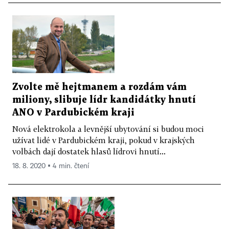
Zvolte mě hejtmanem a rozdám vám
miliony, slibuje lídr kandidátky hnutí
ANO v Pardubickém kraji
Nová elektrokola a levnější ubytování si budou moci
užívat lidé v Pardubickém kraji, pokud v krajských
volbách dají dostatek hlasů lídrovi hnutí...
18. 8. 2020 ▪ 4 min. čtení