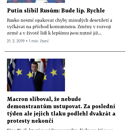
Putin slíbil Rusům: Bude líp. Rychle
Rusko nesmí opakovat chyby minulých desetiletí a
vyčkávat na příchod komunismu. Změny v rozvoji
země a v životě lidí k lepšímu jsou nutné již...
21. 2. 2019 ▪ 1 min. čtení
Macron sliboval, že nebude
demonstrantům ustupovat. Za poslední
týden ale jejich tlaku podlehl dvakrát a
protesty nekončí