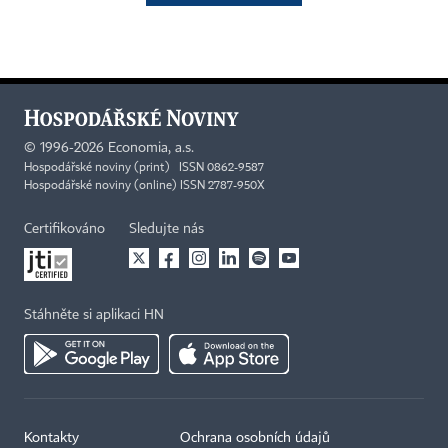
©
1996-2026
Economia, a.s.
Hospodářské noviny (print) ISSN 0862-9587
Hospodářské noviny (online) ISSN 2787-950X
Certifikováno
Sledujte nás
Stáhněte si aplikaci HN
Kontakty
Ochrana osobních údajů