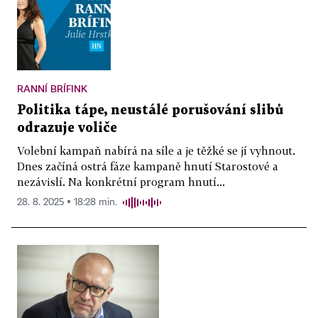
RANNÍ BRÍFINK
Politika tápe, neustálé porušování slibů
odrazuje voliče
Volební kampaň nabírá na síle a je těžké se jí vyhnout.
Dnes začíná ostrá fáze kampaně hnutí Starostové a
nezávislí. Na konkrétní program hnutí...
28. 8. 2025 ▪ 18:28 min.