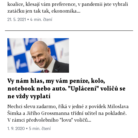
koalice, klesají vám preference, v pandemii jste vybrali
zatáčku jen tak tak, ekonomika...
21. 5. 2021 ▪ 4 min. čtení
Vy nám hlas, my vám peníze, kolo,
notebook nebo auto. "Uplácení" voličů se
ne vždy vyplatí
Nechci slevu zadarmo, říká v jedné z povídek Miloslava
Šimka a Jiřího Grossmanna třídní učitel na pokladně.
V rámci předvolebního "lovu" voličů...
1. 9. 2020 ▪ 5 min. čtení