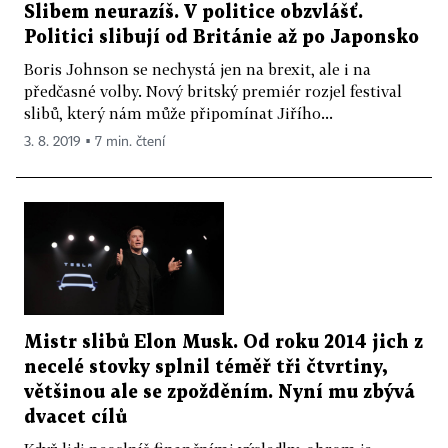
Slibem neurazíš. V politice obzvlášť.
Politici slibují od Británie až po Japonsko
Boris Johnson se nechystá jen na brexit, ale i na
předčasné volby. Nový britský premiér rozjel festival
slibů, který nám může připomínat Jiřího...
3. 8. 2019 ▪ 7 min. čtení
Mistr slibů Elon Musk. Od roku 2014 jich z
necelé stovky splnil téměř tři čtvrtiny,
většinou ale se zpožděním. Nyní mu zbývá
dvacet cílů