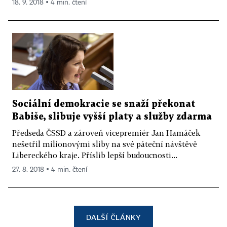
18. 9. 2018 ▪ 4 min. čtení
Sociální demokracie se snaží překonat
Babiše, slibuje vyšší platy a služby zdarma
Předseda ČSSD a zároveň vicepremiér Jan Hamáček
nešetřil milionovými sliby na své páteční návštěvě
Libereckého kraje. Příslib lepší budoucnosti...
27. 8. 2018 ▪ 4 min. čtení
DALŠÍ ČLÁNKY