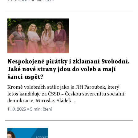
25. 3. 2026 ▪ 4 min. čtení
Nespokojené pirátky i zklamaní Svobodní.
Jaké nové strany jdou do voleb a mají
šanci uspět?
Kromě volebních stálic jako je Jiří Paroubek, který
letos kandiduje za ČSSD – Českou suverenitu sociální
demokracie, Miroslav Sládek...
11. 9. 2025 ▪ 5 min. čtení