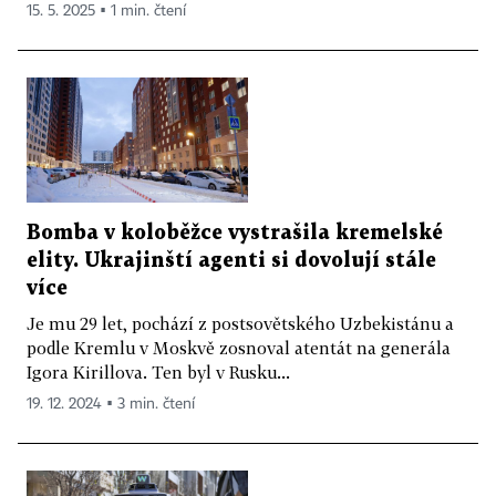
15. 5. 2025 ▪ 1 min. čtení
Bomba v koloběžce vystrašila kremelské
elity. Ukrajinští agenti si dovolují stále
více
Je mu 29 let, pochází z postsovětského Uzbekistánu a
podle Kremlu v Moskvě zosnoval atentát na generála
Igora Kirillova. Ten byl v Rusku...
19. 12. 2024 ▪ 3 min. čtení