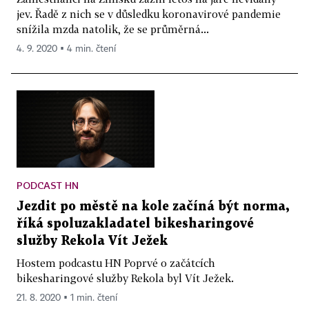
jev. Řadě z nich se v důsledku koronavirové pandemie
snížila mzda natolik, že se průměrná...
4. 9. 2020 ▪ 4 min. čtení
PODCAST HN
Jezdit po městě na kole začíná být norma,
říká spoluzakladatel bikesharingové
služby Rekola Vít Ježek
Hostem podcastu HN Poprvé o začátcích
bikesharingové služby Rekola byl Vít Ježek.
21. 8. 2020 ▪ 1 min. čtení