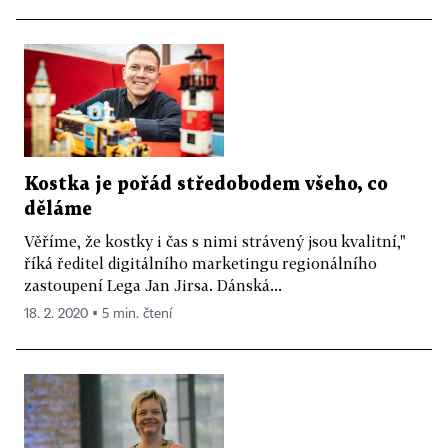
Kostka je pořád středobodem všeho, co
děláme
Věříme, že kostky i čas s nimi strávený jsou kvalitní,"
říká ředitel digitálního marketingu regionálního
zastoupení Lega Jan Jirsa. Dánská...
18. 2. 2020 ▪ 5 min. čtení