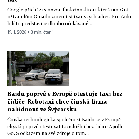
Google přichází s novou funkcionalitou, která umožní
uživatelům Gmailu změnit si tvar svých adres. Pro řadu
lidí to představuje dlouho očekávané...
19. 1. 2026 ▪ 3 min. čtení
Baidu poprvé v Evropě otestuje taxi bez
řidiče. Robotaxi chce čínská firma
nabídnout ve Švýcarsku
Čínská technologická společnost Baidu se v Evropě
chystá poprvé otestovat taxislužbu bez řidiče Apollo
Go. S odkazem na své zdroje o tom...