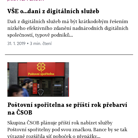
VŠE o...dani z digitálních služeb
Daň z digitálních služeb má být krátkodobým řešením
nízkého efektivního zdanění nadnárodních digitálních
společností, typově podniků...
31. 1. 2019 ▪ 3 min. čtení
Poštovní spořitelna se příští rok přebarví
na ČSOB
Skupina ČSOB plánuje příští rok nabízet služby
Poštovní spořitelny pod svou značkou. Bance by se tak
výrazně rozšířila síť poboček o přepážky...