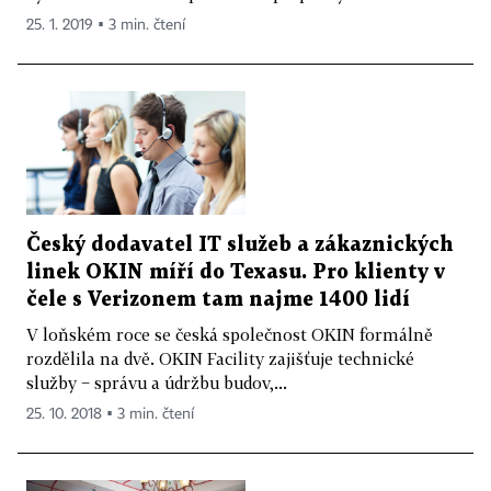
25. 1. 2019 ▪ 3 min. čtení
Český dodavatel IT služeb a zákaznických
linek OKIN míří do Texasu. Pro klienty v
čele s Verizonem tam najme 1400 lidí
V loňském roce se česká společnost OKIN formálně
rozdělila na dvě. OKIN Facility zajišťuje technické
služby − správu a údržbu budov,...
25. 10. 2018 ▪ 3 min. čtení