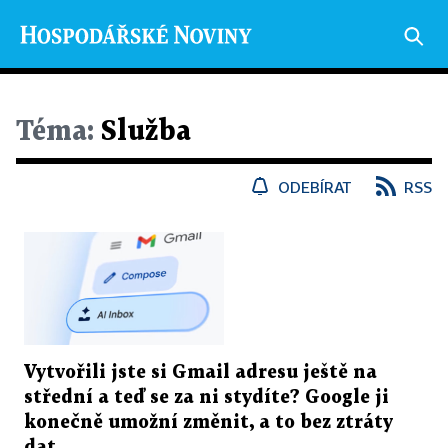
Téma:
Služba
ODEBÍRAT
RSS
Vytvořili jste si Gmail adresu ještě na
střední a teď se za ni stydíte? Google ji
konečně umožní změnit, a to bez ztráty
dat