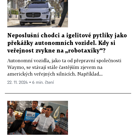
Neposlušní chodci a igelitové pytlíky jako
překážky autonomních vozidel. Kdy si
veřejnost zvykne na „robotaxíky“?
Autonomní vozidla, jako ta od přepravní společnosti
Waymo, se stávají stále častějším zjevem na
amerických veřejných silnicích. Například...
22. 11. 2024 ▪ 6 min. čtení