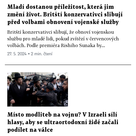
Mladí dostanou příležitost, která jim
změní život. Britští konzervativci slibují
před volbami obnovení vojenské služby
Britští konzervativci slibují, že obnoví vojenskou
službu pro mladé lidi, pokud zvítězí v červencových
volbách. Podle premiéra Rishiho Sunaka by...
27. 5. 2024 ▪ 2 min. čtení
Místo modliteb na vojnu? V Izraeli sílí
hlasy, aby se ultraortodoxní židé začali
podílet na válce