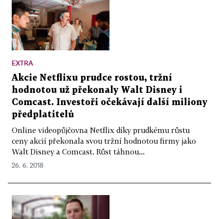
EXTRA
Akcie Netflixu prudce rostou, tržní
hodnotou už překonaly Walt Disney i
Comcast. Investoři očekávají další miliony
předplatitelů
Online videopůjčovna Netflix díky prudkému růstu
ceny akcií překonala svou tržní hodnotou firmy jako
Walt Disney a Comcast. Růst táhnou...
26. 6. 2018