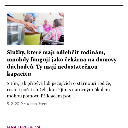
Služby, které mají odlehčit rodinám,
mnohdy fungují jako čekárna na domovy
důchodců. Ty mají nedostatečnou
kapacitu
S tím, jak přibývá lidí pečujících o stárnoucí rodiče,
roste i počet služeb, které jim s náročným úkolem
mohou pomoct. Příkladem jsou...
5. 2. 2019 ▪ 4 min. čtení
JANA TEPPEROVÁ