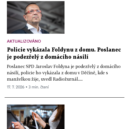
AKTUALIZOVÁNO
Policie vykázala Foldynu z domu. Poslanec
je podezřelý z domácího násilí
Poslanec SPD Jaroslav Foldyna je podezřelý z domácího
násilí, policie ho vykázala z domu v Děčíně, kde s
manželkou žije, uvedl Radiožurnál....
17. 7. 2026 ▪ 3 min. čtení