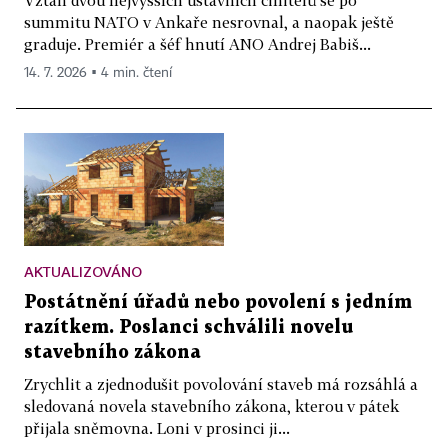
summitu NATO v Ankaře nesrovnal, a naopak ještě
graduje. Premiér a šéf hnutí ANO Andrej Babiš...
14. 7. 2026 ▪ 4 min. čtení
AKTUALIZOVÁNO
Postátnění úřadů nebo povolení s jedním
razítkem. Poslanci schválili novelu
stavebního zákona
Zrychlit a zjednodušit povolování staveb má rozsáhlá a
sledovaná novela stavebního zákona, kterou v pátek
přijala sněmovna. Loni v prosinci ji...