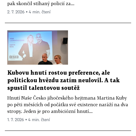
pak skončil stíhaný policií za...
2. 7. 2026 ▪ 4 min. čtení
Kubovu hnutí rostou preference, ale
politickou hvězdu zatím neulovil. A tak
spustil talentovou soutěž
Hnutí Naše Česko jihočeského hejtmana Martina Kuby
po pěti měsících od počátku své existence naráží na dva
stropy. Jeden je pro ambiciózní hnutí...
1. 7. 2026 ▪ 4 min. čtení