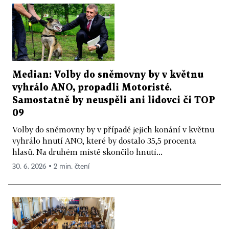
Median: Volby do sněmovny by v květnu
vyhrálo ANO, propadli Motoristé.
Samostatně by neuspěli ani lidovci či TOP
09
Volby do sněmovny by v případě jejich konání v květnu
vyhrálo hnutí ANO, které by dostalo 35,5 procenta
hlasů. Na druhém místě skončilo hnutí...
30. 6. 2026 ▪ 2 min. čtení