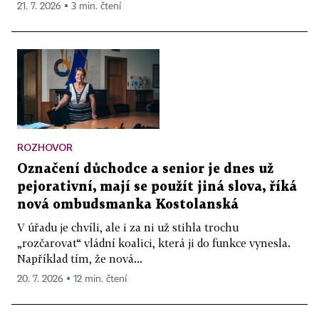
21. 7. 2026 ▪ 3 min. čtení
ROZHOVOR
Označení důchodce a senior je dnes už
pejorativní, mají se použít jiná slova, říká
nová ombudsmanka Kostolanská
V úřadu je chvíli, ale i za ni už stihla trochu
„rozčarovat“ vládní koalici, která ji do funkce vynesla.
Například tím, že nová...
20. 7. 2026 ▪ 12 min. čtení