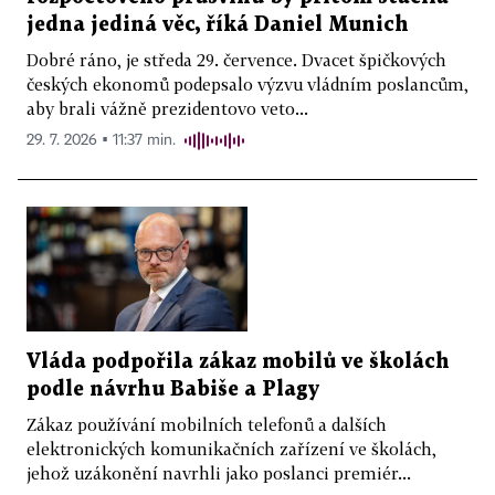
jedna jediná věc, říká Daniel Munich
Dobré ráno, je středa 29. července. Dvacet špičkových
českých ekonomů podepsalo výzvu vládním poslancům,
aby brali vážně prezidentovo veto...
29. 7. 2026 ▪ 11:37 min.
Vláda podpořila zákaz mobilů ve školách
podle návrhu Babiše a Plagy
Zákaz používání mobilních telefonů a dalších
elektronických komunikačních zařízení ve školách,
jehož uzákonění navrhli jako poslanci premiér...