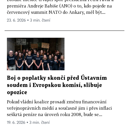
premiéra Andreje Babiše (ANO) o to, kdo pojede na
červencový summit NATO do Ankary, měl být...
23. 6. 2026 ▪ 3 min. čtení
Boj o poplatky skončí před Ústavním
soudem i Evropskou komisí, slibuje
opozice
Pokud vládní koalice prosadí změnu financování
veřejnoprávních médií a současně jim i přes inflaci
seškrtá peníze na úroveň roku 2008, bude se...
19. 6. 2026 ▪ 3 min. čtení