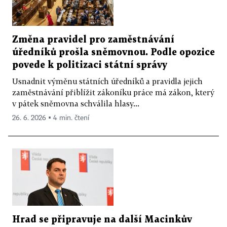
Změna pravidel pro zaměstnávání
úředníků prošla sněmovnou. Podle opozice
povede k politizaci státní správy
Usnadnit výměnu státních úředníků a pravidla jejich
zaměstnávání přiblížit zákoníku práce má zákon, který
v pátek sněmovna schválila hlasy...
26. 6. 2026 ▪ 4 min. čtení
Hrad se připravuje na další Macinkův