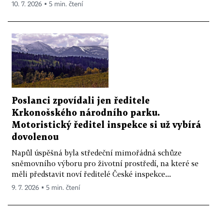
10. 7. 2026 ▪ 5 min. čtení
Poslanci zpovídali jen ředitele
Krkonošského národního parku.
Motoristický ředitel inspekce si už vybírá
dovolenou
Napůl úspěšná byla středeční mimořádná schůze
sněmovního výboru pro životní prostředí, na které se
měli představit noví ředitelé České inspekce...
9. 7. 2026 ▪ 5 min. čtení