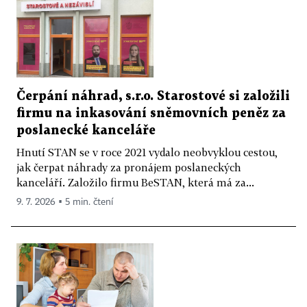
Čerpání náhrad, s.r.o. Starostové si založili
firmu na inkasování sněmovních peněz za
poslanecké kanceláře
Hnutí STAN se v roce 2021 vydalo neobvyklou cestou,
jak čerpat náhrady za pronájem poslaneckých
kanceláří. Založilo firmu BeSTAN, která má za...
9. 7. 2026 ▪ 5 min. čtení