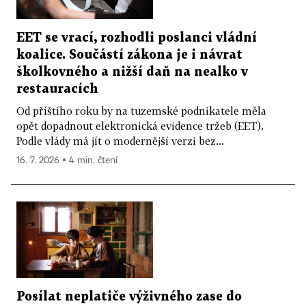
EET se vrací, rozhodli poslanci vládní
koalice. Součástí zákona je i návrat
školkovného a nižší daň na nealko v
restauracích
Od příštího roku by na tuzemské podnikatele měla
opět dopadnout elektronická evidence tržeb (EET).
Podle vlády má jít o modernější verzi bez...
16. 7. 2026 ▪ 4 min. čtení
Posílat neplatiče výživného zase do