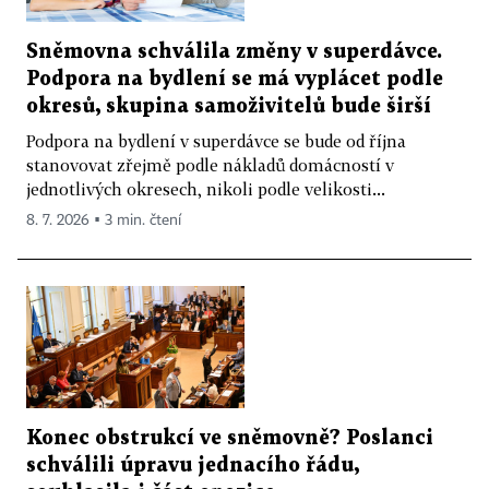
Sněmovna schválila změny v superdávce.
Podpora na bydlení se má vyplácet podle
okresů, skupina samoživitelů bude širší
Podpora na bydlení v superdávce se bude od října
stanovovat zřejmě podle nákladů domácností v
jednotlivých okresech, nikoli podle velikosti...
8. 7. 2026 ▪ 3 min. čtení
Konec obstrukcí ve sněmovně? Poslanci
schválili úpravu jednacího řádu,