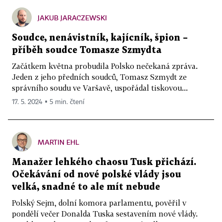
JAKUB JARACZEWSKI
Soudce, nenávistník, kajícník, špion –
příběh soudce Tomasze Szmydta
Začátkem května probudila Polsko nečekaná zpráva.
Jeden z jeho předních soudců, Tomasz Szmydt ze
správního soudu ve Varšavě, uspořádal tiskovou...
17. 5. 2024 ▪ 5 min. čtení
MARTIN EHL
Manažer lehkého chaosu Tusk přichází.
Očekávání od nové polské vlády jsou
velká, snadné to ale mít nebude
Polský Sejm, dolní komora parlamentu, pověřil v
pondělí večer Donalda Tuska sestavením nové vlády.