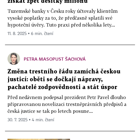
získat zpět desítky milionů
Tuzemské banky v Česku roky účtovaly klientům
vysoké poplatky za to, že předčasně splatili své
hypoteční úvěry. Tuto praxi před několika lety...
11. 8. 2025 ▪ 6 min. čtení
PETRA MASOPUST ŠACHOVÁ
Změna trestního řádu zamíchá českou
justicí: oběti se dočkají nápravy,
pachatelé zodpovědnosti a stát úspor
Před nedávnem podepsal prezident Petr Pavel dlouho
připravovanou novelizaci trestněprávních předpisů a
česká justice se tak po letech posune...
30. 7. 2025 ▪ 4 min. čtení