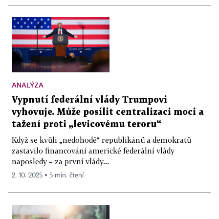
ANALÝZA
Vypnutí federální vlády Trumpovi
vyhovuje. Může posílit centralizaci moci a
tažení proti „levicovému teroru“
Když se kvůli „nedohodě“ republikánů a demokratů
zastavilo financování americké federální vlády
naposledy – za první vlády...
2. 10. 2025 ▪ 5 min. čtení