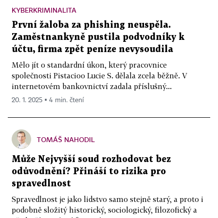
KYBERKRIMINALITA
První žaloba za phishing neuspěla.
Zaměstnankyně pustila podvodníky k
účtu, firma zpět peníze nevysoudila
Mělo jít o standardní úkon, který pracovnice
společnosti Pistacioo Lucie S. dělala zcela běžně. V
internetovém bankovnictví zadala příslušný...
20. 1. 2025 ▪ 4 min. čtení
TOMÁŠ NAHODIL
Může Nejvyšší soud rozhodovat bez
odůvodnění? Přináší to rizika pro
spravedlnost
Spravedlnost je jako lidstvo samo stejně starý, a proto i
podobně složitý historický, sociologický, filozofický a