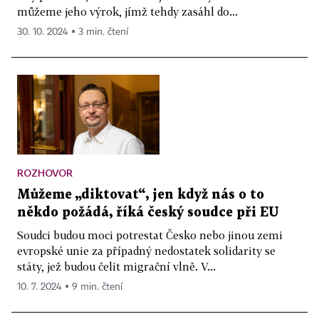
můžeme jeho výrok, jímž tehdy zasáhl do...
30. 10. 2024 ▪ 3 min. čtení
ROZHOVOR
Můžeme „diktovat“, jen když nás o to
někdo požádá, říká český soudce při EU
Soudci budou moci potrestat Česko nebo jinou zemi
evropské unie za případný nedostatek solidarity se
státy, jež budou čelit migrační vlně. V...
10. 7. 2024 ▪ 9 min. čtení