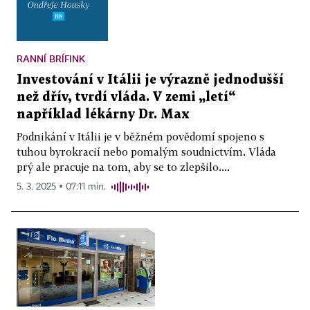
RANNÍ BRÍFINK
Investování v Itálii je výrazně jednodušší
než dřív, tvrdí vláda. V zemi „letí“
například lékárny Dr. Max
Podnikání v Itálii je v běžném povědomí spojeno s
tuhou byrokracií nebo pomalým soudnictvím. Vláda
prý ale pracuje na tom, aby se to zlepšilo....
5. 3. 2025 ▪ 07:11 min.