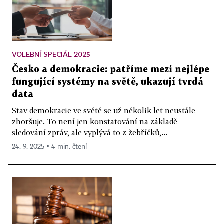
VOLEBNÍ SPECIÁL 2025
Česko a demokracie: patříme mezi nejlépe
fungující systémy na světě, ukazují tvrdá
data
Stav demokracie ve světě se už několik let neustále
zhoršuje. To není jen konstatování na základě
sledování zpráv, ale vyplývá to z žebříčků,...
24. 9. 2025 ▪ 4 min. čtení