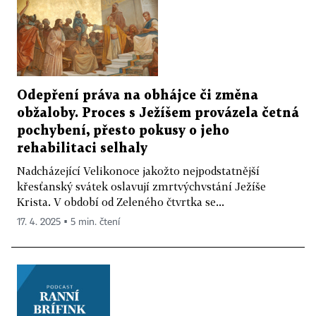
Odepření práva na obhájce či změna
obžaloby. Proces s Ježíšem provázela četná
pochybení, přesto pokusy o jeho
rehabilitaci selhaly
Nadcházející Velikonoce jakožto nejpodstatnější
křesťanský svátek oslavují zmrtvýchvstání Ježíše
Krista. V období od Zeleného čtvrtka se...
17. 4. 2025 ▪ 5 min. čtení