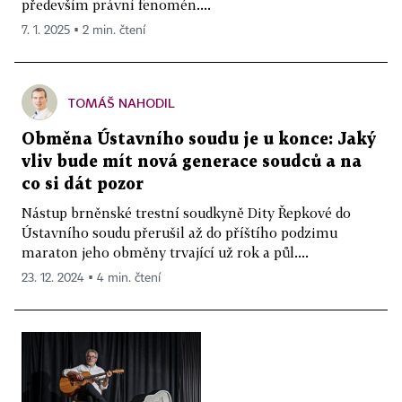
především právní fenomén....
7. 1. 2025 ▪ 2 min. čtení
TOMÁŠ NAHODIL
Obměna Ústavního soudu je u konce: Jaký
vliv bude mít nová generace soudců a na
co si dát pozor
Nástup brněnské trestní soudkyně Dity Řepkové do
Ústavního soudu přerušil až do příštího podzimu
maraton jeho obměny trvající už rok a půl....
23. 12. 2024 ▪ 4 min. čtení