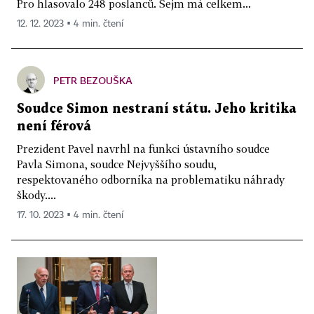
Pro hlasovalo 248 poslanců. Sejm má celkem...
12. 12. 2023 ▪ 4 min. čtení
PETR BEZOUŠKA
Soudce Simon nestraní státu. Jeho kritika
není férová
Prezident Pavel navrhl na funkci ústavního soudce
Pavla Simona, soudce Nejvyššího soudu,
respektovaného odborníka na problematiku náhrady
škody....
17. 10. 2023 ▪ 4 min. čtení