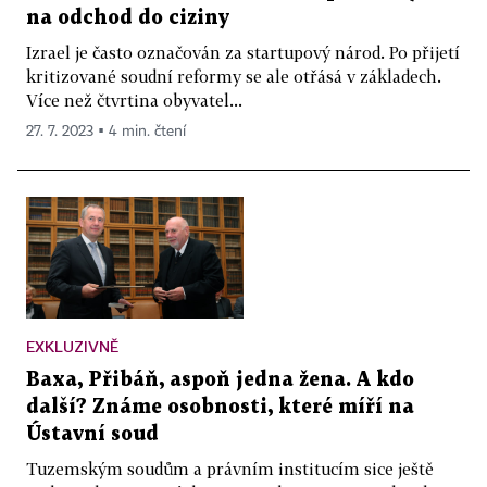
na odchod do ciziny
Izrael je často označován za startupový národ. Po přijetí
kritizované soudní reformy se ale otřásá v základech.
Více než čtvrtina obyvatel...
27. 7. 2023 ▪ 4 min. čtení
EXKLUZIVNĚ
Baxa, Přibáň, aspoň jedna žena. A kdo
další? Známe osobnosti, které míří na
Ústavní soud
Tuzemským soudům a právním institucím sice ještě