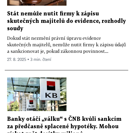
Stát nemůže nutit firmy k zápisu
skutečných majitelů do evidence, rozhodly
soudy
Dokud stát nezmění právní úpravu evidence
skutečných majitelů, nemůže nutit firmy k zápisu údajů
a sankcionovat je, pokud zákonnou povinnost...
27. 8. 2025 ▪ 3 min. čtení
Banky otáčí „válku“ s ČNB kvůli sankcím
za předčasně splacené hypotéky. Mohou