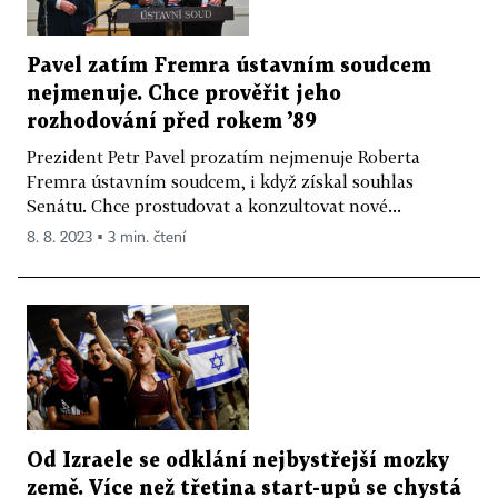
Pavel zatím Fremra ústavním soudcem
nejmenuje. Chce prověřit jeho
rozhodování před rokem ’89
Prezident Petr Pavel prozatím nejmenuje Roberta
Fremra ústavním soudcem, i když získal souhlas
Senátu. Chce prostudovat a konzultovat nové...
8. 8. 2023 ▪ 3 min. čtení
Od Izraele se odklání nejbystřejší mozky
země. Více než třetina start-upů se chystá