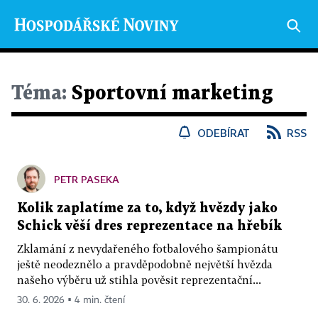
Téma:
Sportovní marketing
ODEBÍRAT
RSS
PETR PASEKA
Kolik zaplatíme za to, když hvězdy jako
Schick věší dres reprezentace na hřebík
Zklamání z nevydařeného fotbalového šampionátu
ještě neodeznělo a pravděpodobně největší hvězda
našeho výběru už stihla pověsit reprezentační...
30. 6. 2026 ▪ 4 min. čtení