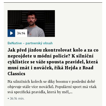
34:14
BeNative – partnerský obsah
Jak před jízdou zkontrolovat kolo a za co
neprojdete u módní policie? K silniční
cyklistice se váže spousta pravidel, která
musí znát i nováček, říká Hejda z Road
Classics
Na silničních kolech se díky boomu v poslední době
objevuje stále více nováčků. Populární sport má však
svá specifická pravidla, která by měl,...
▪ 34:14 min.