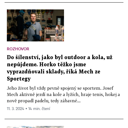
ROZHOVOR
Do šílenství, jako byl outdoor a kola, už
nepůjdeme. Horko těžko jsme
vyprazdňovali sklady, říká Mech ze
Sportegy
Jeho život byl vždy pevně spojený se sportem. Josef
Mech aktivně jezdí na kole a lyžích, hraje tenis, hokej a
nově propadl padelu, tedy zábavné...
11. 3. 2024 ▪ 14 min. čtení