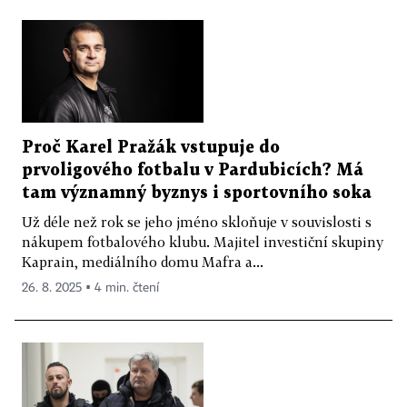
Proč Karel Pražák vstupuje do
prvoligového fotbalu v Pardubicích? Má
tam významný byznys i sportovního soka
Už déle než rok se jeho jméno skloňuje v souvislosti s
nákupem fotbalového klubu. Majitel investiční skupiny
Kaprain, mediálního domu Mafra a...
26. 8. 2025 ▪ 4 min. čtení