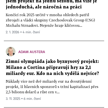
jsem projekt na jednu sezonu, má vize je
jednoduchá, ale náročná na práci
Končící rok 2025 určitě v mnoha ohledech patřil
zbrojaři a vládci skupiny Czechoslovak Group (CSG)
Michalu Strnadovi. Nejenže hraje klíčovou...
2. 1. 2026 ▪ 4 min. čtení
ADAM AUSTERA
Zimní olympiáda jako byznysový projekt:
Milano a Cortina připravují hry za 2,1
miliardy eur. Kdo na nich vydělá nejvíce?
Náklady více než dvě miliardy eur na dvoutýdenní
projekt, 11 hlavních sponzorů s tržní kapitalizací přes
2,5 bilionu dolarů a růst cen v...
3. 11. 2025 ▪ 6 min. čtení