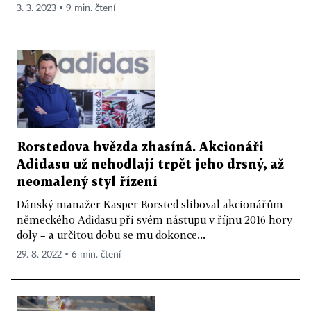
3. 3. 2023 ▪ 9 min. čtení
Rorstedova hvězda zhasíná. Akcionáři
Adidasu už nehodlají trpět jeho drsný, až
neomalený styl řízení
Dánský manažer Kasper Rorsted sliboval akcionářům
německého Adidasu při svém nástupu v říjnu 2016 hory
doly – a určitou dobu se mu dokonce...
29. 8. 2022 ▪ 6 min. čtení