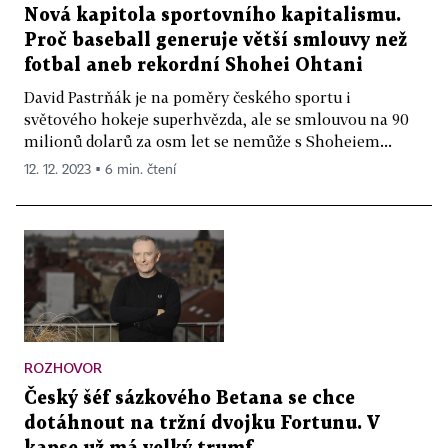
Nová kapitola sportovního kapitalismu.
Proč baseball generuje větší smlouvy než
fotbal aneb rekordní Shohei Ohtani
David Pastrňák je na poměry českého sportu i
světového hokeje superhvězda, ale se smlouvou na 90
milionů dolarů za osm let se nemůže s Shoheiem...
12. 12. 2023 ▪ 6 min. čtení
ROZHOVOR
Český šéf sázkového Betana se chce
dotáhnout na tržní dvojku Fortunu. V