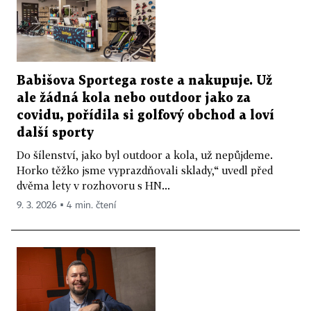
Babišova Sportega roste a nakupuje. Už
ale žádná kola nebo outdoor jako za
covidu, pořídila si golfový obchod a loví
další sporty
Do šílenství, jako byl outdoor a kola, už nepůjdeme.
Horko těžko jsme vyprazdňovali sklady,“ uvedl před
dvěma lety v rozhovoru s HN...
9. 3. 2026 ▪ 4 min. čtení