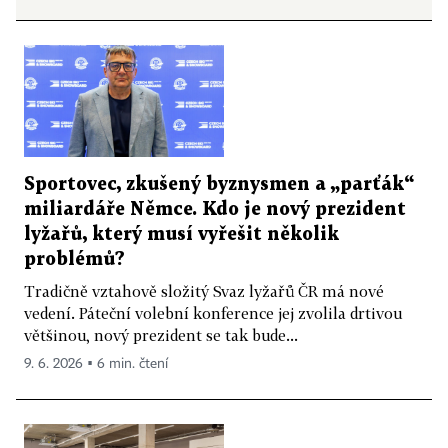
Sportovec, zkušený byznysmen a „parťák“
miliardáře Němce. Kdo je nový prezident
lyžařů, který musí vyřešit několik
problémů?
Tradičně vztahově složitý Svaz lyžařů ČR má nové
vedení. Páteční volební konference jej zvolila drtivou
většinou, nový prezident se tak bude...
9. 6. 2026 ▪ 6 min. čtení