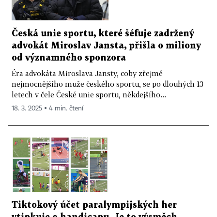
Česká unie sportu, které šéfuje zadržený
advokát Miroslav Jansta, přišla o miliony
od významného sponzora
Éra advokáta Miroslava Jansty, coby zřejmě
nejmocnějšího muže českého sportu, se po dlouhých 13
letech v čele České unie sportu, někdejšího...
18. 3. 2025 ▪ 4 min. čtení
Tiktokový účet paralympijských her