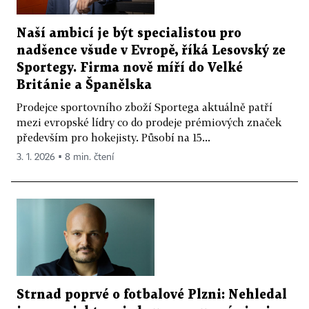
Naší ambicí je být specialistou pro
nadšence všude v Evropě, říká Lesovský ze
Sportegy. Firma nově míří do Velké
Británie a Španělska
Prodejce sportovního zboží Sportega aktuálně patří
mezi evropské lídry co do prodeje prémiových značek
především pro hokejisty. Působí na 15...
3. 1. 2026 ▪ 8 min. čtení
Strnad poprvé o fotbalové Plzni: Nehledal