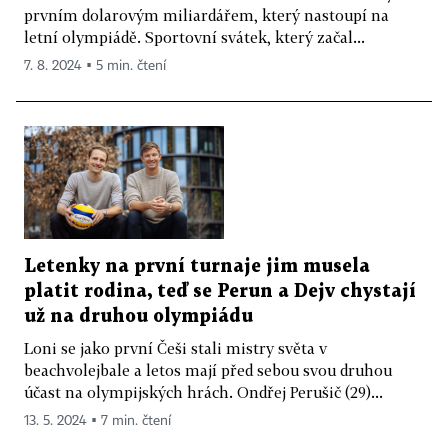
prvním dolarovým miliardářem, který nastoupí na
letní olympiádě. Sportovní svátek, který začal...
7. 8. 2024 ▪ 5 min. čtení
Letenky na první turnaje jim musela
platit rodina, teď se Perun a Dejv chystají
už na druhou olympiádu
Loni se jako první Češi stali mistry světa v
beachvolejbale a letos mají před sebou svou druhou
účast na olympijských hrách. Ondřej Perušič (29)...
13. 5. 2024 ▪ 7 min. čtení