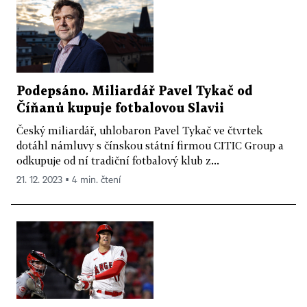
Podepsáno. Miliardář Pavel Tykač od
Číňanů kupuje fotbalovou Slavii
Český miliardář, uhlobaron Pavel Tykač ve čtvrtek
dotáhl námluvy s čínskou státní firmou CITIC Group a
odkupuje od ní tradiční fotbalový klub z...
21. 12. 2023 ▪ 4 min. čtení