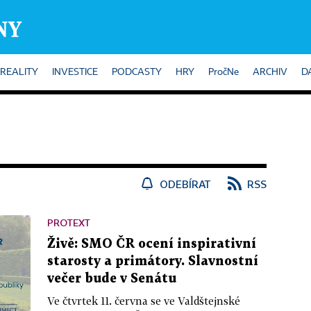
REALITY
INVESTICE
PODCASTY
HRY
PročNe
ARCHIV
D
ODEBÍRAT
RSS
PROTEXT
Živě: SMO ČR ocení inspirativní
starosty a primátory. Slavnostní
večer bude v Senátu
Ve čtvrtek 11. června se ve Valdštejnské