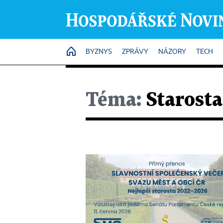
HOME
BYZNYS
ZPRÁVY
NÁZORY
TECH
Téma:
Starosta