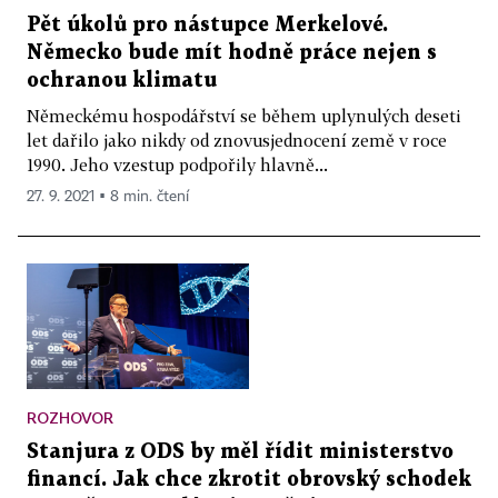
Pět úkolů pro nástupce Merkelové.
Německo bude mít hodně práce nejen s
ochranou klimatu
Německému hospodářství se během uplynulých deseti
let dařilo jako nikdy od znovusjednocení země v roce
1990. Jeho vzestup podpořily hlavně...
27. 9. 2021 ▪ 8 min. čtení
ROZHOVOR
Stanjura z ODS by měl řídit ministerstvo
financí. Jak chce zkrotit obrovský schodek