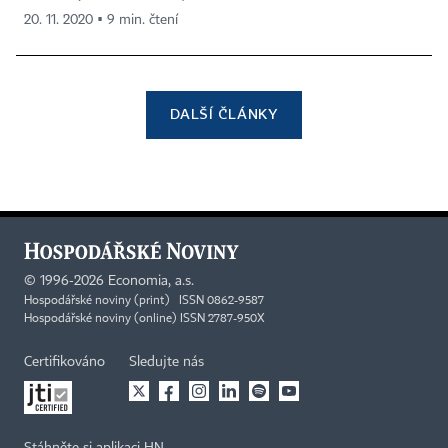
20. 11. 2020 ▪ 9 min. čtení
DALŠÍ ČLÁNKY
©
1996-2026
Economia, a.s.
Hospodářské noviny (print) ISSN 0862-9587
Hospodářské noviny (online) ISSN 2787-950X
Certifikováno
Sledujte nás