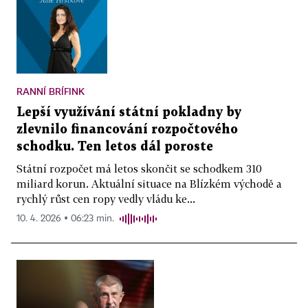
RANNÍ BRÍFINK
Lepší využívání státní pokladny by
zlevnilo financování rozpočtového
schodku. Ten letos dál poroste
Státní rozpočet má letos skončit se schodkem 310
miliard korun. Aktuální situace na Blízkém východě a
rychlý růst cen ropy vedly vládu ke...
10. 4. 2026 ▪ 06:23 min.