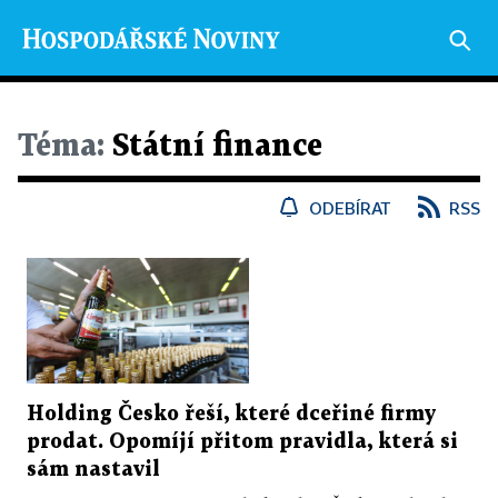
Téma:
Státní finance
ODEBÍRAT
RSS
Holding Česko řeší, které dceřiné firmy
prodat. Opomíjí přitom pravidla, která si
sám nastavil