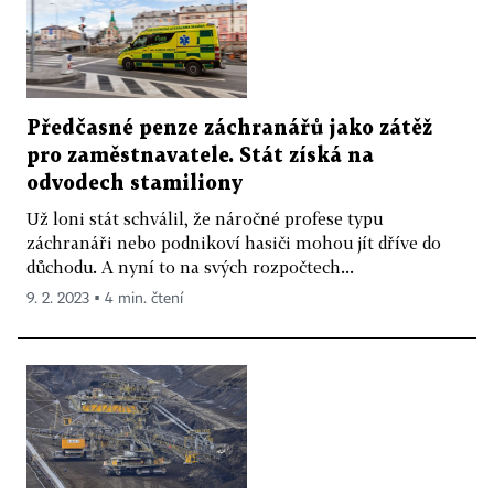
Předčasné penze záchranářů jako zátěž
pro zaměstnavatele. Stát získá na
odvodech stamiliony
Už loni stát schválil, že náročné profese typu
záchranáři nebo podnikoví hasiči mohou jít dříve do
důchodu. A nyní to na svých rozpočtech...
9. 2. 2023 ▪ 4 min. čtení