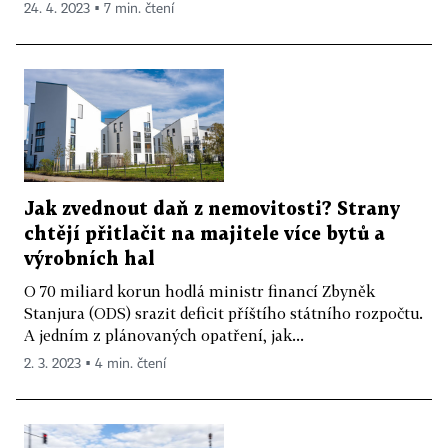
24. 4. 2023 ▪ 7 min. čtení
Jak zvednout daň z nemovitosti? Strany
chtějí přitlačit na majitele více bytů a
výrobních hal
O 70 miliard korun hodlá ministr financí Zbyněk
Stanjura (ODS) srazit deficit příštího státního rozpočtu.
A jedním z plánovaných opatření, jak...
2. 3. 2023 ▪ 4 min. čtení