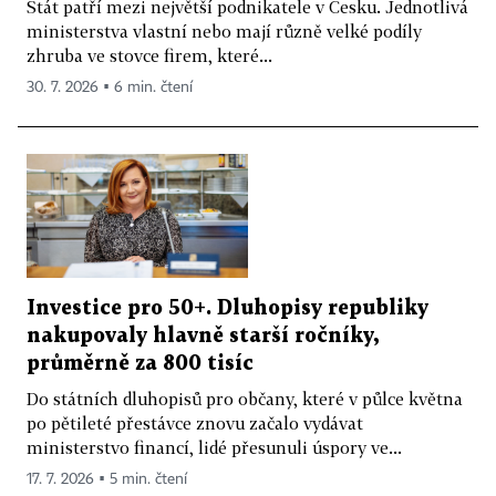
Stát patří mezi největší podnikatele v Česku. Jednotlivá
ministerstva vlastní nebo mají různě velké podíly
zhruba ve stovce firem, které...
30. 7. 2026 ▪ 6 min. čtení
Investice pro 50+. Dluhopisy republiky
nakupovaly hlavně starší ročníky,
průměrně za 800 tisíc
Do státních dluhopisů pro občany, které v půlce května
po pětileté přestávce znovu začalo vydávat
ministerstvo financí, lidé přesunuli úspory ve...
17. 7. 2026 ▪ 5 min. čtení