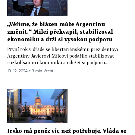
„Věříme, že blázen může Argentinu
změnit.“ Milei překvapil, stabilizoval
ekonomiku a drží si vysokou podporu
První rok v úřadě se libertariánskému prezidentovi
Argentiny Javierovi Mileovi podařilo stabilizovat
rozkolísanou ekonomiku a udržet si podporu...
13. 12. 2024 ▪ 3 min. čtení
Irsko má peněz víc než potřebuje. Vláda se