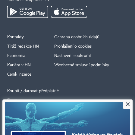
Stáhněte si aplikaci HN
Kontakty
Ochrana osobních údajů
Tiráž redakce HN
Prohlášení o cookies
Economia
Nastavení soukromí
Kariéra v HN
Všeobecné smluvní podmínky
Ceník inzerce
Koupit / darovat předplatné
Eventy
×
Newslettery
RSS kanály