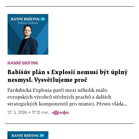
RANNÍ BRÍFINK
Babišův plán s Explosií nemusí být úplný
nesmysl. Vysvětlujeme proč
Pardubická Explosia patří mezi několik málo
evropských výrobců střelných prachů a dalších
strategických komponentů pro munici. Přesto vláda...
27. 5. 2026 ▪ 17:12 min.