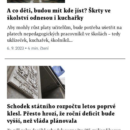
A co děti, budou mít kde jíst? Škrty ve
školství odnesou i kuchařky
Aby mohly růst platy učitelům, bude potřeba ušetřit na
platech nepedagogických pracovníků ve školách – tedy
uklízeček, kuchařek, školníků...
6. 9. 2023 ▪ 4 min. čtení
Schodek státního rozpočtu letos poprvé
klesl. Přesto hrozí, že roční deficit bude
vyšší, než vláda plánovala