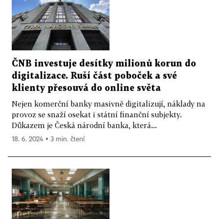
ČNB investuje desítky milionů korun do
digitalizace. Ruší část poboček a své
klienty přesouvá do online světa
Nejen komerční banky masivně digitalizují, náklady na
provoz se snaží osekat i státní finanční subjekty.
Důkazem je Česká národní banka, která...
18. 6. 2024 ▪ 3 min. čtení