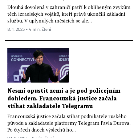
Dlouhá dovolená v zahraničí patří k oblíbeným zvykům
těch izraelských vojáků, kteří právě ukončili základní
službu. V uplynulých měsících se ale...
8. 1. 2025 ▪ 4 min. čtení
Nesmí opustit zemi a je pod policejním
dohledem. Francouzská justice začala
stíhat zakladatele Telegramu
Francouzská justice začala stíhat podnikatele ruského
původu a zakladatele platformy Telegram Pavla Durova.
Po čtyřech dnech výslechů ho...