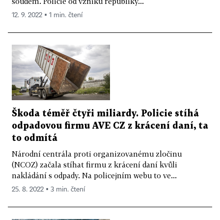
soudem. Policie od vzniku republiky...
12. 9. 2022 ▪ 1 min. čtení
Škoda téměř čtyři miliardy. Policie stíhá
odpadovou firmu AVE CZ z krácení daní, ta
to odmítá
Národní centrála proti organizovanému zločinu
(NCOZ) začala stíhat firmu z krácení daní kvůli
nakládání s odpady. Na policejním webu to ve...
25. 8. 2022 ▪ 3 min. čtení