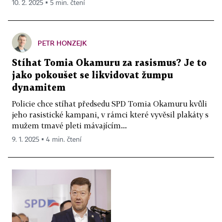
10. 2. 2025 ▪ 5 min. čtení
PETR HONZEJK
Stíhat Tomia Okamuru za rasismus? Je to
jako pokoušet se likvidovat žumpu
dynamitem
Policie chce stíhat předsedu SPD Tomia Okamuru kvůli
jeho rasistické kampani, v rámci které vyvěsil plakáty s
mužem tmavé pleti mávajícím...
9. 1. 2025 ▪ 4 min. čtení