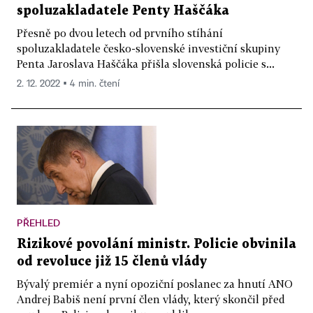
spoluzakladatele Penty Haščáka
Přesně po dvou letech od prvního stíhání
spoluzakladatele česko-slovenské investiční skupiny
Penta Jaroslava Haščáka přišla slovenská policie s...
2. 12. 2022 ▪ 4 min. čtení
PŘEHLED
Rizikové povolání ministr. Policie obvinila
od revoluce již 15 členů vlády
Bývalý premiér a nyní opoziční poslanec za hnutí ANO
Andrej Babiš není první člen vlády, který skončil před