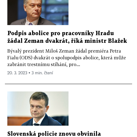
Podpis abolice pro pracovníky Hradu
žádal Zeman dvakrát, říká ministr Blažek
Bývalý prezident Miloš Zeman žádal premiéra Petra
Fialu (ODS) dvakrát o spolupodpis abolice, která může
zabránit trestnímu stíhání, pro...
20. 3. 2023 ▪ 3 min. čtení
Slovenská policie znovu obvinila