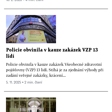
18. 2. 2026 ▪ 4 min. čtení
Policie obvinila v kauze zakázek VZP 13
lidí
Policie obvinila v kauze zakázek Všeobecné zdravotní
pojišťovny (VZP) 13 lidí. Stíhá je za zjednání výhody při
zadání veřejné zakázky, krácení...
5. 11. 2025 ▪ 2 min. čtení