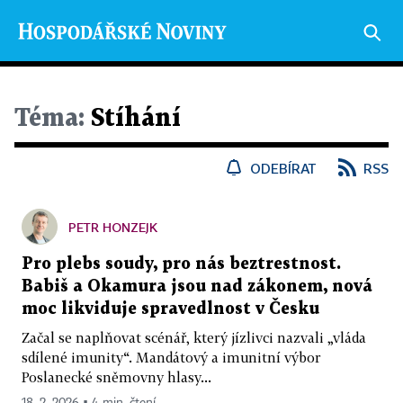
Téma:
Stíhání
ODEBÍRAT
RSS
PETR HONZEJK
Pro plebs soudy, pro nás beztrestnost.
Babiš a Okamura jsou nad zákonem, nová
moc likviduje spravedlnost v Česku
Začal se naplňovat scénář, který jízlivci nazvali „vláda
sdílené imunity“. Mandátový a imunitní výbor
Poslanecké sněmovny hlasy...