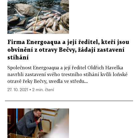
Firma Energoaqua a její ředitel, kteří jsou
obvinění z otravy Bečvy, žádají zastavení
stíhání
Společnost Energoaqua a její ředitel Oldřich Havelka
navrhli zastavení svého trestního stíhání kvůli loňské
otravě řeky Bečvy, uvedla ve středu...
27. 10. 2021 ▪ 2 min. čtení