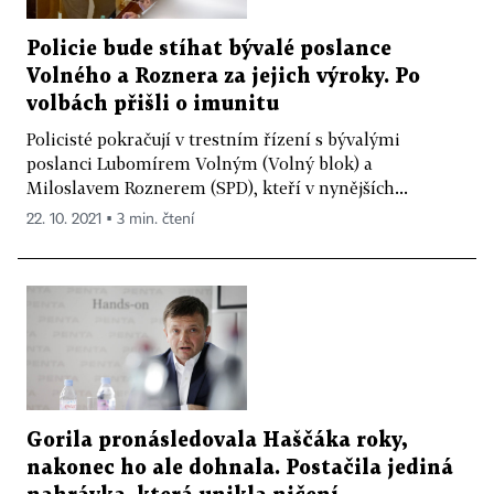
Policie bude stíhat bývalé poslance
Volného a Roznera za jejich výroky. Po
volbách přišli o imunitu
Policisté pokračují v trestním řízení s bývalými
poslanci Lubomírem Volným (Volný blok) a
Miloslavem Roznerem (SPD), kteří v nynějších...
22. 10. 2021 ▪ 3 min. čtení
Gorila pronásledovala Haščáka roky,
nakonec ho ale dohnala. Postačila jediná