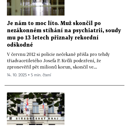
Je nám to moc líto. Muž skončil po
nezákonném stíhání na psychiatrii, soudy
mu po 13 letech přiznaly rekordní
odškodné
V červnu 2012 si policie nečekaně přišla pro tehdy
třiadvacetiletého Josefa P. Kvůli podezření, že
zpronevěřil pět milionů korun, skončil ve...
14. 10. 2025 ▪ 5 min. čtení