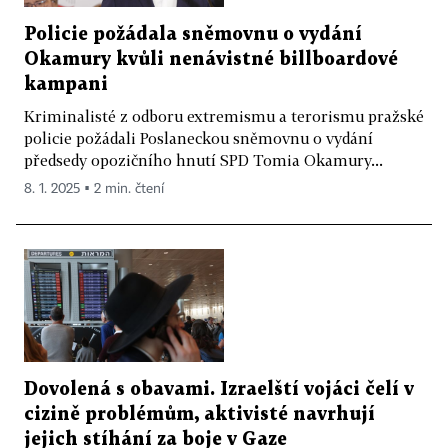
Policie požádala sněmovnu o vydání
Okamury kvůli nenávistné billboardové
kampani
Kriminalisté z odboru extremismu a terorismu pražské
policie požádali Poslaneckou sněmovnu o vydání
předsedy opozičního hnutí SPD Tomia Okamury...
8. 1. 2025 ▪ 2 min. čtení
Dovolená s obavami. Izraelští vojáci čelí v
cizině problémům, aktivisté navrhují
jejich stíhání za boje v Gaze