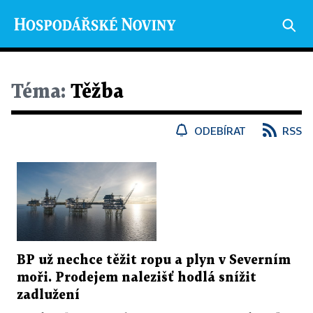
Téma:
Těžba
ODEBÍRAT
RSS
BP už nechce těžit ropu a plyn v Severním
moři. Prodejem nalezišť hodlá snížit
zadlužení