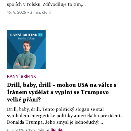
spojích v Polsku. Zdůvodňuje to tím,...
16. 4. 2026 ▪ 3 min. čtení
RANNÍ BRÍFINK
Drill, baby, drill – mohou USA na válce s
Íránem vydělat a vyplní se Trumpovo
velké přání?
Drill, baby, drill. Tento politický slogan se stal
symbolem energetické politiky amerického prezidenta
Donalda Trumpa. Jeho smysl je jednoduchý:...
6. 3. 2026 ▪ 15:51 min.