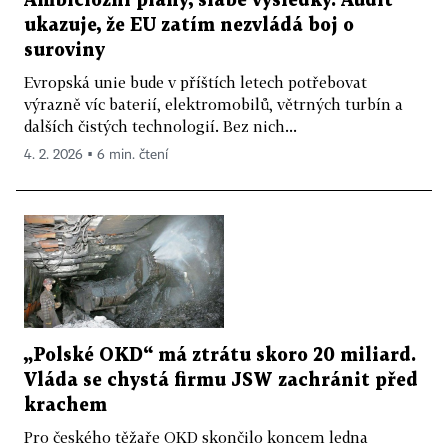
Ambiciózní plány, slabé výsledky. Audit
ukazuje, že EU zatím nezvládá boj o
suroviny
Evropská unie bude v příštích letech potřebovat
výrazně víc baterií, elektromobilů, větrných turbín a
dalších čistých technologií. Bez nich...
4. 2. 2026 ▪ 6 min. čtení
„Polské OKD“ má ztrátu skoro 20 miliard.
Vláda se chystá firmu JSW zachránit před
krachem
Pro českého těžaře OKD skončilo koncem ledna