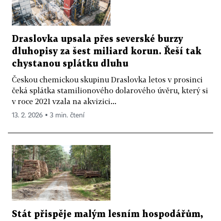
Draslovka upsala přes severské burzy
dluhopisy za šest miliard korun. Řeší tak
chystanou splátku dluhu
Českou chemickou skupinu Draslovka letos v prosinci
čeká splátka stamilionového dolarového úvěru, který si
v roce 2021 vzala na akvizici...
13. 2. 2026 ▪ 3 min. čtení
Stát přispěje malým lesním hospodářům,