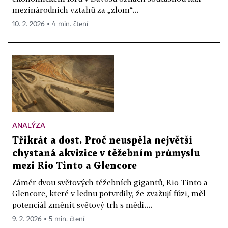
mezinárodních vztahů za „zlom“...
10. 2. 2026 ▪ 4 min. čtení
ANALÝZA
Třikrát a dost. Proč neuspěla největší
chystaná akvizice v těžebním průmyslu
mezi Rio Tinto a Glencore
Záměr dvou světových těžebních gigantů, Rio Tinto a
Glencore, které v lednu potvrdily, že zvažují fúzi, měl
potenciál změnit světový trh s mědí....
9. 2. 2026 ▪ 5 min. čtení