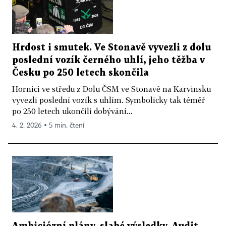
Hrdost i smutek. Ve Stonavě vyvezli z dolu
poslední vozík černého uhlí, jeho těžba v
Česku po 250 letech skončila
Horníci ve středu z Dolu ČSM ve Stonavě na Karvinsku
vyvezli poslední vozík s uhlím. Symbolicky tak téměř
po 250 letech ukončili dobývání...
4. 2. 2026 ▪ 5 min. čtení