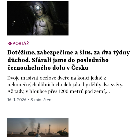
REPORTÁŽ
Dotěžíme, zabezpečíme a šlus, za dva týdny
důchod. Sfárali jsme do posledního
černouhelného dolu v Česku
Dvoje masivní ocelové dveře na konci jedné z
nekonečných důlních chodeb jako by dělily dva světy.
Až tady, v hloubce přes 1200 metrů pod zemí,...
16. 1. 2026 ▪ 8 min. čtení