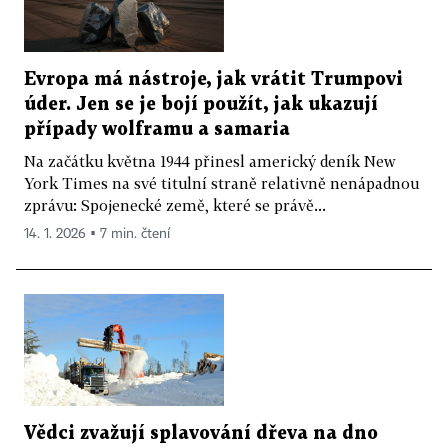
Evropa má nástroje, jak vrátit Trumpovi
úder. Jen se je bojí použít, jak ukazují
případy wolframu a samaria
Na začátku května 1944 přinesl americký deník New
York Times na své titulní straně relativně nenápadnou
zprávu: Spojenecké země, které se právě...
14. 1. 2026 ▪ 7 min. čtení
Vědci zvažují splavování dřeva na dno