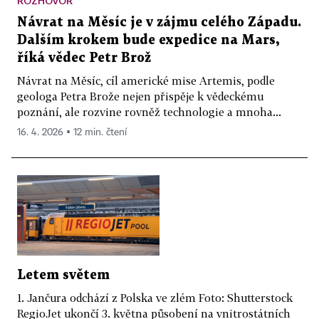
ROZHOVOR
Návrat na Měsíc je v zájmu celého Západu.
Dalším krokem bude expedice na Mars,
říká vědec Petr Brož
Návrat na Měsíc, cíl americké mise Artemis, podle
geologa Petra Brože nejen přispěje k vědeckému
poznání, ale rozvine rovněž technologie a mnoha...
16. 4. 2026 ▪ 12 min. čtení
Letem světem
1. Jančura odchází z Polska ve zlém Foto: Shutterstock
RegioJet ukončí 3. května působení na vnitrostátních