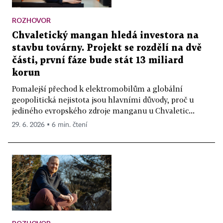
ROZHOVOR
Chvaletický mangan hledá investora na
stavbu továrny. Projekt se rozdělí na dvě
části, první fáze bude stát 13 miliard
korun
Pomalejší přechod k elektromobilům a globální
geopolitická nejistota jsou hlavními důvody, proč u
jediného evropského zdroje manganu u Chvaletic...
29. 6. 2026 ▪ 6 min. čtení