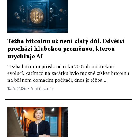
Těžba bitcoinu už není zlatý důl. Odvětví
prochází hlubokou proměnou, kterou
urychluje AI
Těžba bitcoinu prošla od roku 2009 dramatickou
evolucí. Zatímco na začátku bylo možné získat bitcoin i
na běžném domácím počítači, dnes je těžba...
10. 7. 2026 ▪ 4 min. čtení