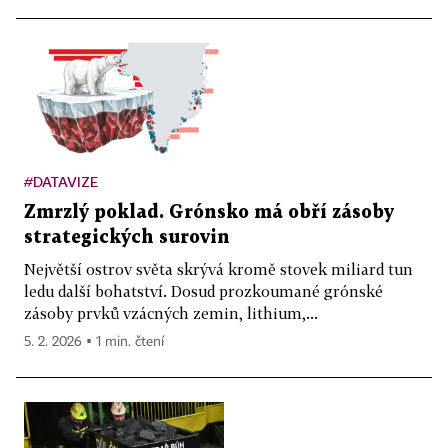
#DATAVIZE
Zmrzlý poklad. Grónsko má obří zásoby
strategických surovin
Největší ostrov světa skrývá kromě stovek miliard tun
ledu další bohatství. Dosud prozkoumané grónské
zásoby prvků vzácných zemin, lithium,...
5. 2. 2026 ▪ 1 min. čtení