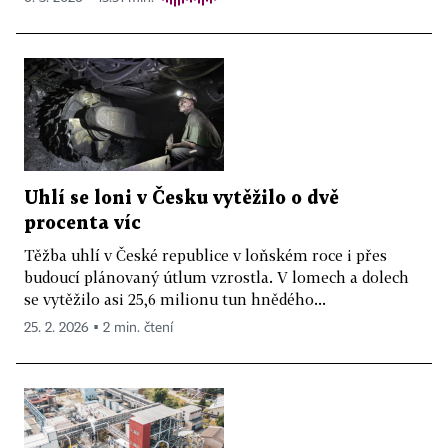
Uhlí se loni v Česku vytěžilo o dvě
procenta víc
Těžba uhlí v České republice v loňském roce i přes
budoucí plánovaný útlum vzrostla. V lomech a dolech
se vytěžilo asi 25,6 milionu tun hnědého...
25. 2. 2026 ▪ 2 min. čtení