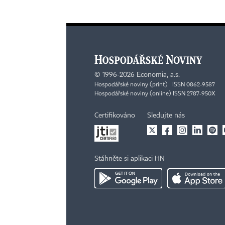
©
1996-2026
Economia, a.s.
Hospodářské noviny (print) ISSN 0862-9587
Hospodářské noviny (online) ISSN 2787-950X
Certifikováno
Sledujte nás
Stáhněte si aplikaci HN