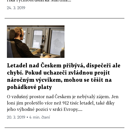
24. 3. 2019
Letadel nad Českem přibývá, dispečeři ale
chybí. Pokud uchazeči zvládnou projít
náročným výcvikem, mohou se těšit na
pohádkové platy
O vzdušný prostor nad Českem je nebývalý zájem. Jen
loni jím proletělo více než 912 tisíc letadel, také díky
jeho výhodné pozici v srdci Evropy....
20. 3. 2019 ▪ 4 min. čtení