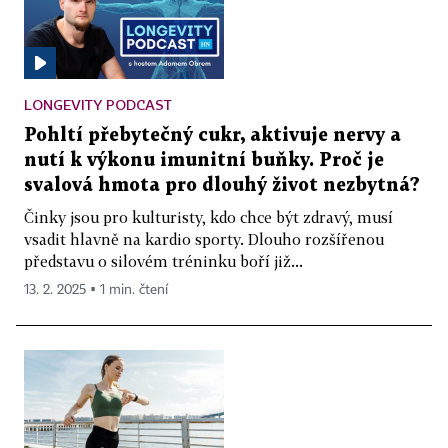
LONGEVITY PODCAST
Pohltí přebytečný cukr, aktivuje nervy a
nutí k výkonu imunitní buňky. Proč je
svalová hmota pro dlouhý život nezbytná?
Činky jsou pro kulturisty, kdo chce být zdravý, musí
vsadit hlavně na kardio sporty. Dlouho rozšířenou
představu o silovém tréninku boří již...
13. 2. 2025 ▪ 1 min. čtení