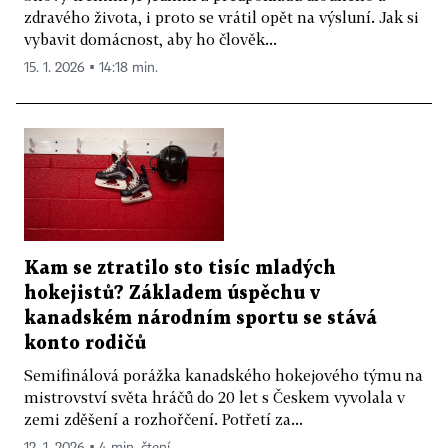
zdravého života, i proto se vrátil opět na výsluní. Jak si
vybavit domácnost, aby ho člověk...
15. 1. 2026 ▪ 14:18 min.
Kam se ztratilo sto tisíc mladých
hokejistů? Základem úspěchu v
kanadském národním sportu se stává
konto rodičů
Semifinálová porážka kanadského hokejového týmu na
mistrovství světa hráčů do 20 let s Českem vyvolala v
zemi zděšení a rozhořčení. Potřetí za...
12. 1. 2026 ▪ 4 min. čtení