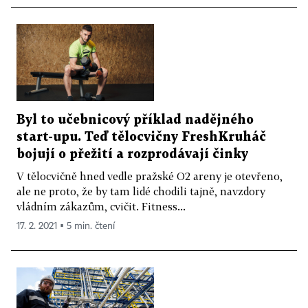
Byl to učebnicový příklad nadějného
start-upu. Teď tělocvičny FreshKruháč
bojují o přežití a rozprodávají činky
V tělocvičně hned vedle pražské O2 areny je otevřeno,
ale ne proto, že by tam lidé chodili tajně, navzdory
vládním zákazům, cvičit. Fitness...
17. 2. 2021 ▪ 5 min. čtení