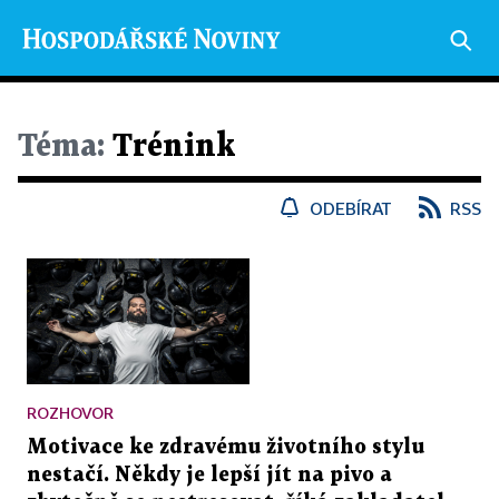
Téma:
Trénink
ODEBÍRAT
RSS
ROZHOVOR
Motivace ke zdravému životního stylu
nestačí. Někdy je lepší jít na pivo a