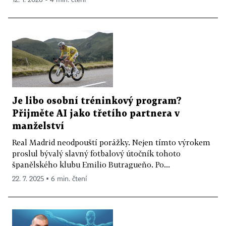
Je libo osobní tréninkový program?
Přijměte AI jako třetího partnera v
manželství
Real Madrid neodpouští porážky. Nejen tímto výrokem
proslul bývalý slavný fotbalový útočník tohoto
španělského klubu Emilio Butragueňo. Po...
22. 7. 2025 ▪ 6 min. čtení