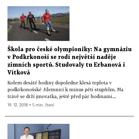
Škola pro české olympioniky: Na gymnáziu
v Podkrkonoší se rodí největší naděje
zimních sportů. Studovaly tu Erbanová i
Vítková
Kolem desáté hodiny dopoledne klesá teplota v
podkrkonošské Jilemnici k minus pěti stupňům. Na
trávě se drží jinovatka, ještě před pár hodinami...
19. 12. 2018 ▪ 5 min. čtení