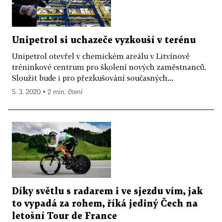
Unipetrol si uchazeče vyzkouší v terénu
Unipetrol otevřel v chemickém areálu v Litvínově
tréninkové centrum pro školení nových zaměstnanců.
Sloužit bude i pro přezkušování současných...
5. 3. 2020 ▪ 2 min. čtení
Díky světlu s radarem i ve sjezdu vím, jak
to vypadá za rohem, říká jediný Čech na
letošní Tour de France