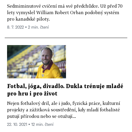
Sedmiminutové cvičení má své předchůdce. Už před 70
lety vymyslel William Robert Orban podobný systém
pro kanadské piloty.
8. 7. 2022 ▪ 2 min. čtení
Fotbal, jóga, divadlo. Dukla trénuje mladé
pro hru i pro život
Nejen fotbalový dril, ale i judo, fyzická práce, kulturní
projekty a zážitková soustředění, kdy mladí fotbalisté
putují přírodou nebo se otužují...
22. 10. 2021 ▪ 12 min. čtení