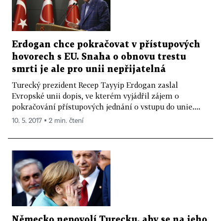
Erdogan chce pokračovat v přístupových
hovorech s EU. Snaha o obnovu trestu
smrti je ale pro unii nepřijatelná
Turecký prezident Recep Tayyip Erdogan zaslal
Evropské unii dopis, ve kterém vyjádřil zájem o
pokračování přístupových jednání o vstupu do unie....
10. 5. 2017 ▪ 2 min. čtení
Německo nepovolí Turecku, aby se na jeho