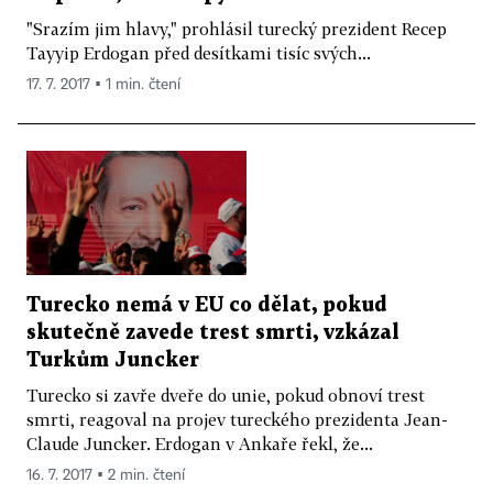
"Srazím jim hlavy," prohlásil turecký prezident Recep
Tayyip Erdogan před desítkami tisíc svých...
17. 7. 2017 ▪ 1 min. čtení
Turecko nemá v EU co dělat, pokud
skutečně zavede trest smrti, vzkázal
Turkům Juncker
Turecko si zavře dveře do unie, pokud obnoví trest
smrti, reagoval na projev tureckého prezidenta Jean-
Claude Juncker. Erdogan v Ankaře řekl, že...
16. 7. 2017 ▪ 2 min. čtení