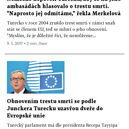
ambasádách hlasovalo o trestu smrti.
"Naprosto jej odmítáme," řekla Merkelová
Turecko v roce 2004 zrušilo trest smrti v rámci snah
stát se členem EU, teď se mluví o jeho obnovení.
"Myslím, že je důležité říci, že nemůžeme...
9. 5. 2017 ▪ 2 min. čtení
Obnovením trestu smrti se podle
Junckera Turecku uzavřou dveře do
Evropské unie
Turecký parlament má dle prezidenta Recepa Tayyipa