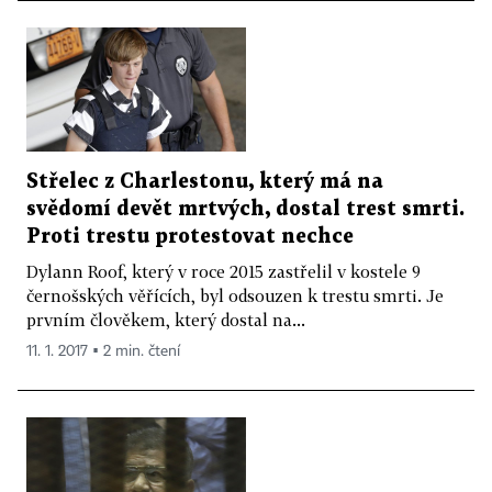
Střelec z Charlestonu, který má na
svědomí devět mrtvých, dostal trest smrti.
Proti trestu protestovat nechce
Dylann Roof, který v roce 2015 zastřelil v kostele 9
černošských věřících, byl odsouzen k trestu smrti. Je
prvním člověkem, který dostal na...
11. 1. 2017 ▪ 2 min. čtení