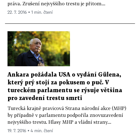
práva. Zrušení nejvyššího trestu je přitom...
22. 7. 2016 ▪ 1 min. čtení
Ankara požádala USA o vydání Gülena,
který prý stojí za pokusem o puč. V
tureckém parlamentu se rýsuje většina
pro zavedení trestu smrti
Turecká krajně pravicová Strana národní akce (MHP)
by případně v parlamentu podpořila znovuzavedení
nejvyššího trestu. Hlasy MHP a vládní strany...
19. 7. 2016 ▪ 4 min. čtení