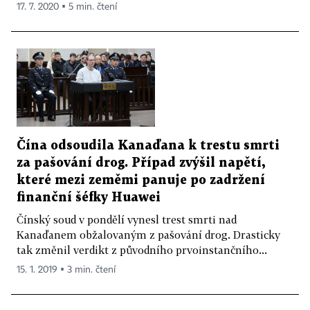
17. 7. 2020 ▪ 5 min. čtení
Čína odsoudila Kanaďana k trestu smrti
za pašování drog. Případ zvýšil napětí,
které mezi zeměmi panuje po zadržení
finanční šéfky Huawei
Čínský soud v pondělí vynesl trest smrti nad
Kanaďanem obžalovaným z pašování drog. Drasticky
tak změnil verdikt z původního prvoinstančního...
15. 1. 2019 ▪ 3 min. čtení