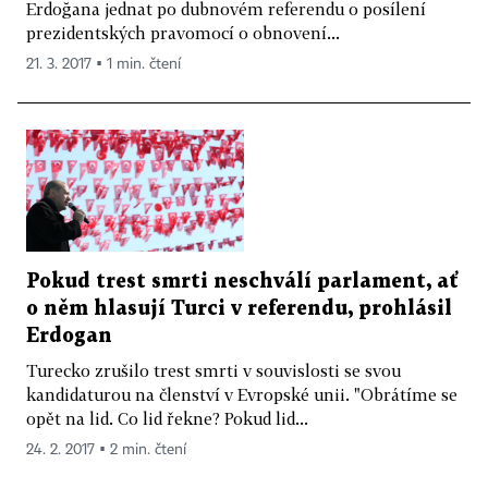
Erdoğana jednat po dubnovém referendu o posílení
prezidentských pravomocí o obnovení...
21. 3. 2017 ▪ 1 min. čtení
Pokud trest smrti neschválí parlament, ať
o něm hlasují Turci v referendu, prohlásil
Erdogan
Turecko zrušilo trest smrti v souvislosti se svou
kandidaturou na členství v Evropské unii. "Obrátíme se
opět na lid. Co lid řekne? Pokud lid...
24. 2. 2017 ▪ 2 min. čtení