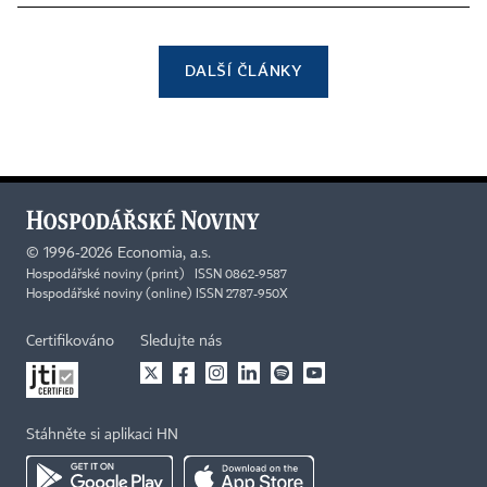
DALŠÍ ČLÁNKY
©
1996-2026
Economia, a.s.
Hospodářské noviny (print) ISSN 0862-9587
Hospodářské noviny (online) ISSN 2787-950X
Certifikováno
Sledujte nás
Stáhněte si aplikaci HN