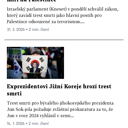
Izraelský parlament (Kneset) v pondělí schválil zákon,
který zavádí trest smrti jako hlavní postih pro
Palestince odsouzené za terorismus....
31. 3. 2026 ▪ 2 min. čtení
Exprezidentovi Jižní Koreje hrozí trest
smrti
Trest smrti pro bývalého jihokorejského prezidenta
Jun Sok‑jola požaduje zvláštní prokuratura za to, že
Jun v roce 2024 vyhlásil v zemi...
14. 1. 2026 ▪ 2 min. čtení