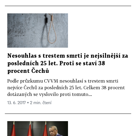
Nesouhlas s trestem smrti je nejsilnější za
posledních 25 let. Proti se staví 38
procent Čechů
Podle průzkumu CVVM nesouhlasí s trestem smrti
nejvíce Čechů za posledních 25 let. Celkem 38 procent
dotázaných se vyslovilo proti tomuto...
13. 6. 2017 ▪ 2 min. čtení