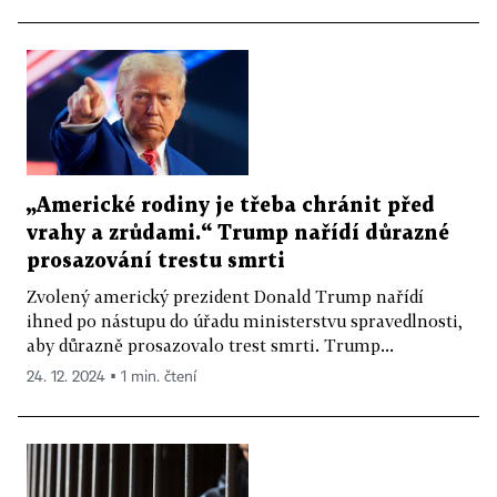
„Americké rodiny je třeba chránit před
vrahy a zrůdami.“ Trump nařídí důrazné
prosazování trestu smrti
Zvolený americký prezident Donald Trump nařídí
ihned po nástupu do úřadu ministerstvu spravedlnosti,
aby důrazně prosazovalo trest smrti. Trump...
24. 12. 2024 ▪ 1 min. čtení