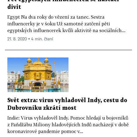
divit
Egypt Na dva roky do vězení za tanec. Sestra
influencerky je v šoku Už samotné zatčení pěti
egyptských influencerek kvůli aktivitě na sociálních...
21. 8. 2020 ▪ 4 min. čtení
Svět extra: virus vyhladověl Indy, cestu do
Dubrovníku zkrátí most
Indie: Virus vyhladověl Indy. Pomoc hledají u bojovníků
z Paňdžábu Miliony hladovějících Indů nacházejí v době
koronavirové pandemie pomoc v...