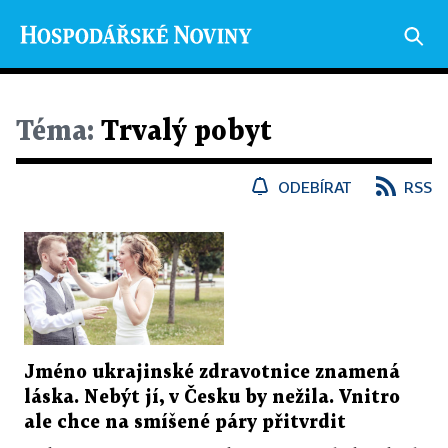
Téma:
Trvalý pobyt
ODEBÍRAT
RSS
Jméno ukrajinské zdravotnice znamená
láska. Nebýt jí, v Česku by nežila. Vnitro
ale chce na smíšené páry přitvrdit