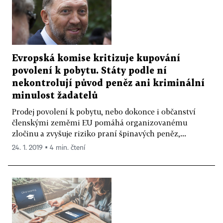
Evropská komise kritizuje kupování
povolení k pobytu. Státy podle ní
nekontrolují původ peněz ani kriminální
minulost žadatelů
Prodej povolení k pobytu, nebo dokonce i občanství
členskými zeměmi EU pomáhá organizovanému
zločinu a zvyšuje riziko praní špinavých peněz,...
24. 1. 2019 ▪ 4 min. čtení