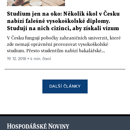
Studium jen na oko: Několik škol v Česku
nabízí falešné vysokoškolské diplomy.
Studují na nich cizinci, aby získali vízum
V Česku fungují pobočky zahraničních univerzit, které
zde nemají oprávnění provozovat vysokoškolské
studium. Přesto studentům nabízí bakalářské...
19. 12. 2018 ▪ 4 min. čtení
DALŠÍ ČLÁNKY