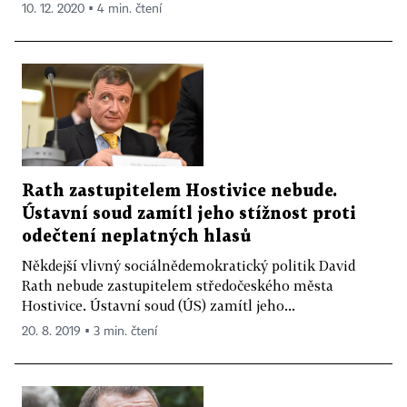
10. 12. 2020 ▪ 4 min. čtení
Rath zastupitelem Hostivice nebude.
Ústavní soud zamítl jeho stížnost proti
odečtení neplatných hlasů
Někdejší vlivný sociálnědemokratický politik David
Rath nebude zastupitelem středočeského města
Hostivice. Ústavní soud (ÚS) zamítl jeho...
20. 8. 2019 ▪ 3 min. čtení