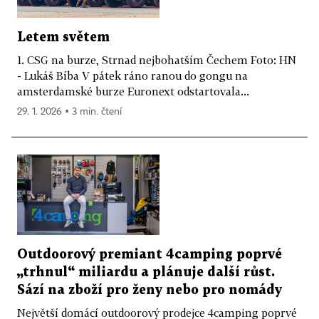
Letem světem
1. CSG na burze, Strnad nejbohatším Čechem Foto: HN
- Lukáš Bíba V pátek ráno ranou do gongu na
amsterdamské burze Euronext odstartovala...
29. 1. 2026 ▪ 3 min. čtení
Outdoorový premiant 4camping poprvé
„trhnul“ miliardu a plánuje další růst.
Sází na zboží pro ženy nebo pro nomády
Největší domácí outdoorový prodejce 4camping poprvé