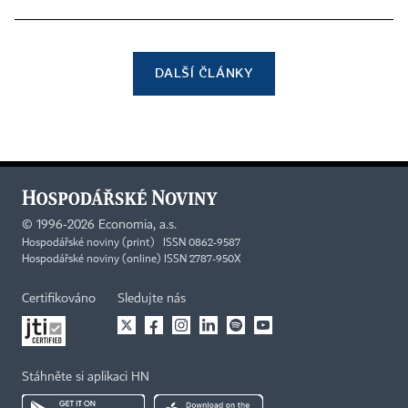
DALŠÍ ČLÁNKY
©
1996-2026
Economia, a.s.
Hospodářské noviny (print) ISSN 0862-9587
Hospodářské noviny (online) ISSN 2787-950X
Certifikováno
Sledujte nás
Stáhněte si aplikaci HN