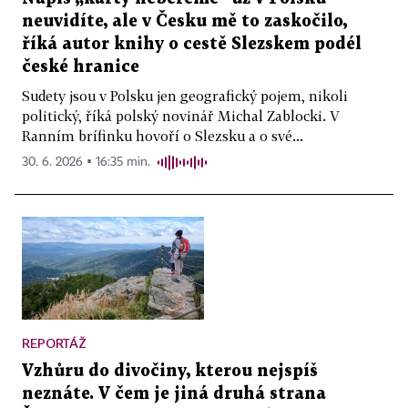
neuvidíte, ale v Česku mě to zaskočilo,
říká autor knihy o cestě Slezskem podél
české hranice
Sudety jsou v Polsku jen geografický pojem, nikoli
politický, říká polský novinář Michal Zablocki. V
Ranním brífinku hovoří o Slezsku a o své...
30. 6. 2026 ▪ 16:35 min.
REPORTÁŽ
Vzhůru do divočiny, kterou nejspíš
neznáte. V čem je jiná druhá strana