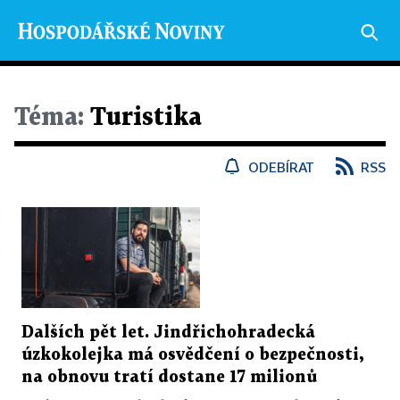
Téma:
Turistika
ODEBÍRAT
RSS
Dalších pět let. Jindřichohradecká
úzkokolejka má osvědčení o bezpečnosti,
na obnovu tratí dostane 17 milionů