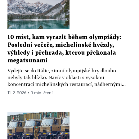
10 míst, kam vyrazit během olympiády:
Poslední večeře, michelinské hvězdy,
výhledy i přehrada, kterou překonala
megatsunami
Vydejte se do Itálie, zimní olympijské hry dlouho
nebyly tak blízko. Navíc v oblasti s vysokou
koncentrací michelinských restaurací, nádhernými...
11. 2. 2026 ▪ 3 min. čtení