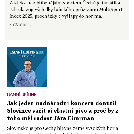
Zdaleka nejoblíbenějším sportem Čechů je turistika.
Jak ukazují výsledky loňského průzkumu MultiSport
Index 2025, procházky a výšlapy do hor má...
▪ 30:13 min.
RANNÍ BRÍFINK
Jak jeden nadnárodní koncern donutil
Slovince vařit si vlastní pivo a proč by z
toho měl radost Jára Cimrman
Slovinsko je pro Čechy hlavně země vysokých hor a