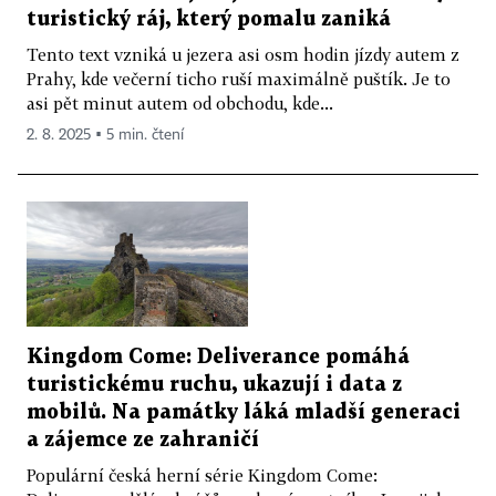
turistický ráj, který pomalu zaniká
Tento text vzniká u jezera asi osm hodin jízdy autem z
Prahy, kde večerní ticho ruší maximálně puštík. Je to
asi pět minut autem od obchodu, kde...
2. 8. 2025 ▪ 5 min. čtení
Kingdom Come: Deliverance pomáhá
turistickému ruchu, ukazují i data z
mobilů. Na památky láká mladší generaci
a zájemce ze zahraničí
Populární česká herní série Kingdom Come: