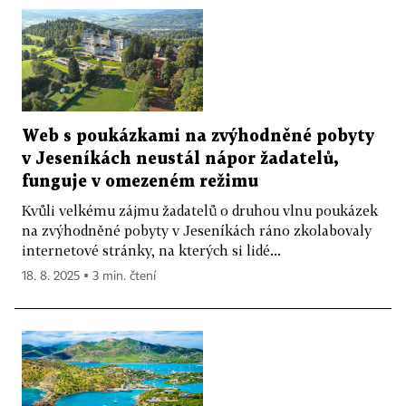
Web s poukázkami na zvýhodněné pobyty
v Jeseníkách neustál nápor žadatelů,
funguje v omezeném režimu
Kvůli velkému zájmu žadatelů o druhou vlnu poukázek
na zvýhodněné pobyty v Jeseníkách ráno zkolabovaly
internetové stránky, na kterých si lidé...
18. 8. 2025 ▪ 3 min. čtení