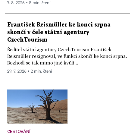
7. 8. 2026 ▪ 8 min. čtení
František Reismüller ke konci srpna
skončí v čele státní agentury
CzechTourism
Ředitel státní agentury CzechTourism František
Reismüller rezignoval, ve funkci skončí ke konci srpna.
Rozhodl se tak mimo jiné kvůli...
29. 7. 2026 ▪ 2 min. čtení
CESTOVÁNÍ