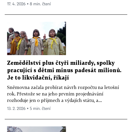
17. 4. 2026 ▪ 8 min. čtení
Zemědělství plus čtyři miliardy, spolky
pracující s dětmi minus padesát milionů.
Je to likvidační, říkají
Sněmovna začala probírat návrh rozpočtu na letošní
rok. Přestože se na jeho prvním projednávání
rozhoduje jen o příjmech a výdajích státu, a...
13. 2. 2026 ▪ 5 min. čtení