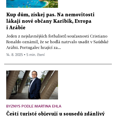
Kup dům, získej pas. Na nemovitosti
lákají nové občany Karibik, Evropa
i Arábie
Jeden z nejslavnějších fotbalistů současnosti Cristiano
Ronaldo oznámil, že se hodlá natrvalo usadit v Saúdské
Arábii. Portugalec hrající za...
14. 8. 2025 ▪ 5 min. čtení
BYZNYS PODLE MARTINA EHLA
Čeští turisté objevují u sousedů zdánlivý