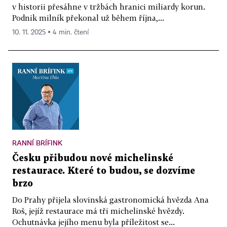
v historii přesáhne v tržbách hranici miliardy korun.
Podnik milník překonal už během října,...
10. 11. 2025 ▪ 4 min. čtení
RANNÍ BRÍFINK
Česku přibudou nové michelinské
restaurace. Které to budou, se dozvíme
brzo
Do Prahy přijela slovinská gastronomická hvězda Ana
Roš, jejíž restaurace má tři michelinské hvězdy.
Ochutnávka jejího menu byla příležitost se...