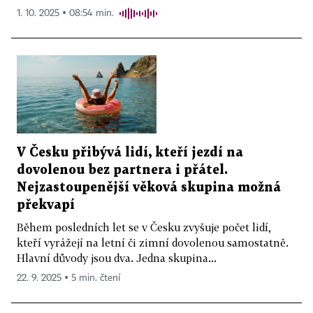
1. 10. 2025 ▪ 08:54 min.
V Česku přibývá lidí, kteří jezdí na
dovolenou bez partnera i přátel.
Nejzastoupenější věková skupina možná
překvapí
Během posledních let se v Česku zvyšuje počet lidí,
kteří vyrážejí na letní či zimní dovolenou samostatně.
Hlavní důvody jsou dva. Jedna skupina...
22. 9. 2025 ▪ 5 min. čtení