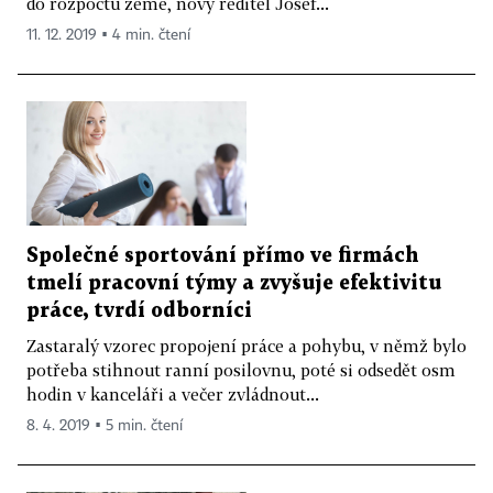
do rozpočtu země, nový ředitel Josef...
11. 12. 2019 ▪ 4 min. čtení
Společné sportování přímo ve firmách
tmelí pracovní týmy a zvyšuje efektivitu
práce, tvrdí odborníci
Zastaralý vzorec propojení práce a pohybu, v němž bylo
potřeba stihnout ranní posilovnu, poté si odsedět osm
hodin v kanceláři a večer zvládnout...
8. 4. 2019 ▪ 5 min. čtení