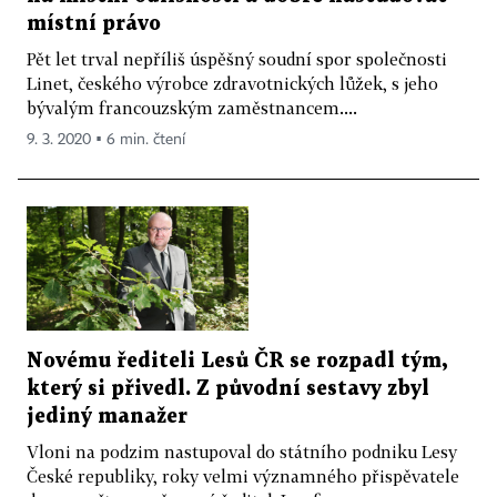
místní právo
Pět let trval nepříliš úspěšný soudní spor společnosti
Linet, českého výrobce zdravotnických lůžek, s jeho
bývalým francouzským zaměstnancem....
9. 3. 2020 ▪ 6 min. čtení
Novému řediteli Lesů ČR se rozpadl tým,
který si přivedl. Z původní sestavy zbyl
jediný manažer
Vloni na podzim nastupoval do státního podniku Lesy
České republiky, roky velmi významného přispěvatele