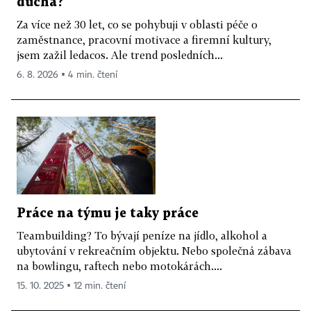
ducha?
Za více než 30 let, co se pohybuji v oblasti péče o
zaměstnance, pracovní motivace a firemní kultury,
jsem zažil ledacos. Ale trend posledních...
6. 8. 2026 ▪ 4 min. čtení
Práce na týmu je taky práce
Teambuilding? To bývají peníze na jídlo, alkohol a
ubytování v rekreačním objektu. Nebo společná zábava
na bowlingu, raftech nebo motokárách....
15. 10. 2025 ▪ 12 min. čtení