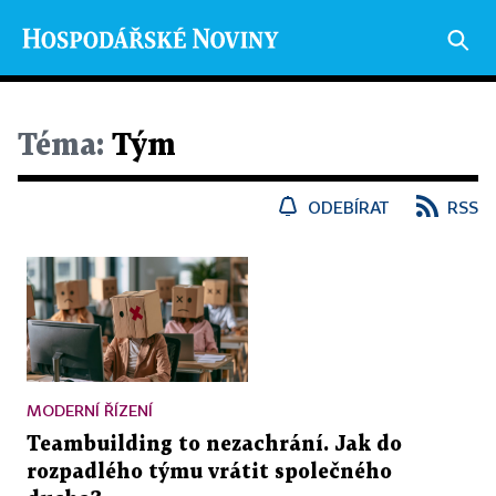
Téma:
Tým
ODEBÍRAT
RSS
MODERNÍ ŘÍZENÍ
Teambuilding to nezachrání. Jak do
rozpadlého týmu vrátit společného