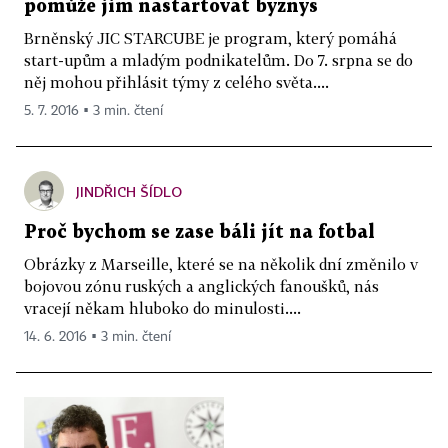
pomůže jim nastartovat byznys
Brněnský JIC STARCUBE je program, který pomáhá
start-upům a mladým podnikatelům. Do 7. srpna se do
něj mohou přihlásit týmy z celého světa....
5. 7. 2016 ▪ 3 min. čtení
JINDŘICH ŠÍDLO
Proč bychom se zase báli jít na fotbal
Obrázky z Marseille, které se na několik dní změnilo v
bojovou zónu ruských a anglických fanoušků, nás
vracejí někam hluboko do minulosti....
14. 6. 2016 ▪ 3 min. čtení