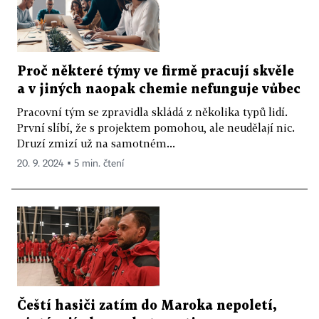
Proč některé týmy ve firmě pracují skvěle
a v jiných naopak chemie nefunguje vůbec
Pracovní tým se zpravidla skládá z několika typů lidí.
První slíbí, že s projektem pomohou, ale neudělají nic.
Druzí zmizí už na samotném...
20. 9. 2024 ▪ 5 min. čtení
Čeští hasiči zatím do Maroka nepoletí,