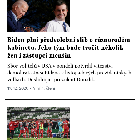
Biden plní předvolební slib o různorodém
kabinetu. Jeho tým bude tvořit několik
žen i zástupci menšin
Sbor volitelů v USA v pondělí potvrdil vítězství
demokrata Joea Bidena v listopadových prezidentských
volbách. Dosluhující prezident Donald...
17. 12. 2020 ▪ 4 min. čtení