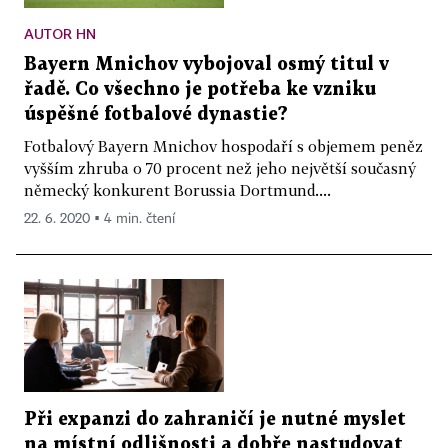
AUTOR HN
Bayern Mnichov vybojoval osmý titul v
řadě. Co všechno je potřeba ke vzniku
úspěšné fotbalové dynastie?
Fotbalový Bayern Mnichov hospodaří s objemem peněz
vyšším zhruba o 70 procent než jeho největší současný
německý konkurent Borussia Dortmund....
22. 6. 2020 ▪ 4 min. čtení
Při expanzi do zahraničí je nutné myslet
na místní odlišnosti a dobře nastudovat