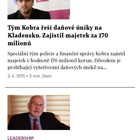
Tým Kobra řeší daňové úniky na
Kladensku. Zajistil majetek za 170
milionů
Speciální tým policie a finanční správy Kobra zajistil
majetek v hodnotě 170 milionů korun. Důvodem je
probíhající vyšetřování daňových úniků na...
3. 4. 2015 ▪ 2 min. čtení
LEADERSHIP