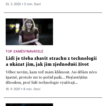
25. 5. 2022 ▪ 2 min. čtení
TOP ZAMĚSTNAVATELÉ
Lidi je třeba zbavit strachu z technologií
a ukázat jim, jak jim zjednoduší život
Vůbec nevím, kam teď mám kliknout. Asi dělám něco
špatně, protože mi to pořád padá… Nejčastějším
důvodem, proč lidé technologie využívají...
18. 9. 2021 ▪ 8 min. čtení