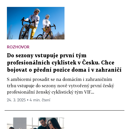
ROZHOVOR
Do sezony vstupuje první tým
profesionálních cyklistek v Česku. Chce
bojovat o přední pozice doma i v zahraničí
S ambicemi prosadit se na domácím i zahraničním
trhu vstupuje do sezony nově vytvořený první český
profesionální ženský cyklistický tým VIF...
24. 3. 2025 ▪ 4 min. čtení