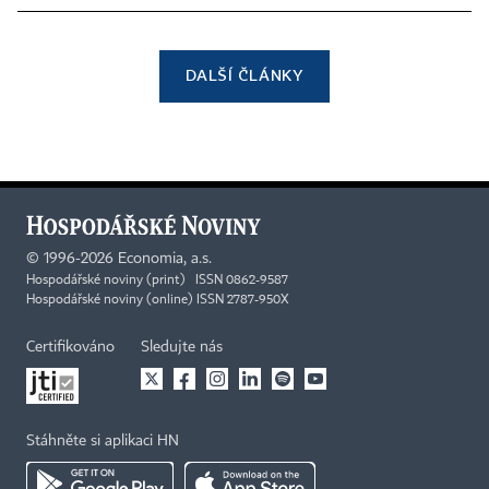
DALŠÍ ČLÁNKY
©
1996-2026
Economia, a.s.
Hospodářské noviny (print) ISSN 0862-9587
Hospodářské noviny (online) ISSN 2787-950X
Certifikováno
Sledujte nás
Stáhněte si aplikaci HN