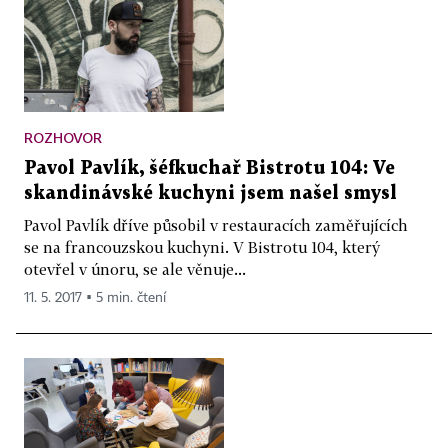
ROZHOVOR
Pavol Pavlík, šéfkuchař Bistrotu 104: Ve
skandinávské kuchyni jsem našel smysl
Pavol Pavlík dříve působil v restauracích zaměřujících
se na francouzskou kuchyni. V Bistrotu 104, který
otevřel v únoru, se ale věnuje...
11. 5. 2017 ▪ 5 min. čtení