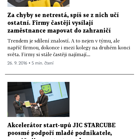
Za chyby se netrestá, spíš se z nich učí
ostatní. Firmy častěji vysílají
zaměstnance mapovat do zahraničí
Trendem je sdílení znalostí. A to nejen v týmu, ale
napříč firmou, dokonce i mezi kolegy na druhém konci
světa. Firmy si stále častěji najímají...
26. 9. 2016 ▪ 5 min. čtení
Akcelerátor start-upů JIC STARCUBE
poosmé podpoří mladé podnikatele,