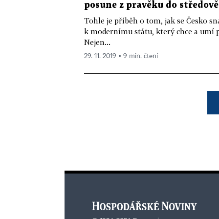
posune z pravěku do středov
Tohle je příběh o tom, jak se Česko s
k modernímu státu, který chce a umí 
Nejen...
29. 11. 2019 ▪ 9 min. čtení