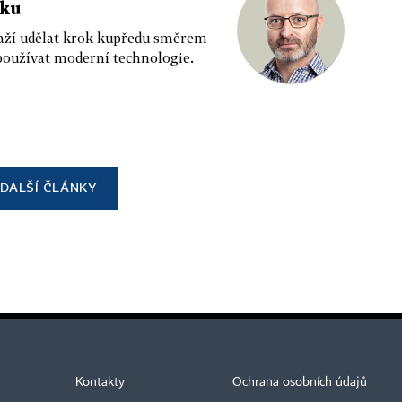
ěku
naží udělat krok kupředu směrem
používat moderní technologie.
DALŠÍ ČLÁNKY
Kontakty
Ochrana osobních údajů