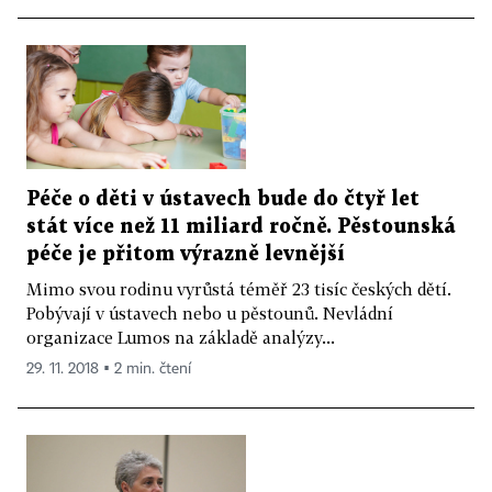
Péče o děti v ústavech bude do čtyř let
stát více než 11 miliard ročně. Pěstounská
péče je přitom výrazně levnější
Mimo svou rodinu vyrůstá téměř 23 tisíc českých dětí.
Pobývají v ústavech nebo u pěstounů. Nevládní
organizace Lumos na základě analýzy...
29. 11. 2018 ▪ 2 min. čtení