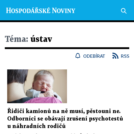
Téma:
ústav
ODEBÍRAT
RSS
Řidiči kamionů na ně musí, pěstouni ne.
Odborníci se obávají zrušení psychotestů
u náhradních rodičů