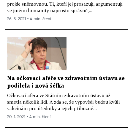
projde sněmovnou. Ti, kteří jej prosazují, argumentují
ve jménu humanity naprosto správně,...
26. 5. 2021 ▪ 4 min. čtení
Na očkovací aféře ve zdravotním ústavu se
podílela i nová šéfka
Očkovací aféra ve Státním zdravotním ústavu už
smetla několik lidí. A zdá se, že výpovědi budou kvůli
vakcínám pro úředníky a jejich příbuzné...
20. 1. 2021 ▪ 4 min. čtení