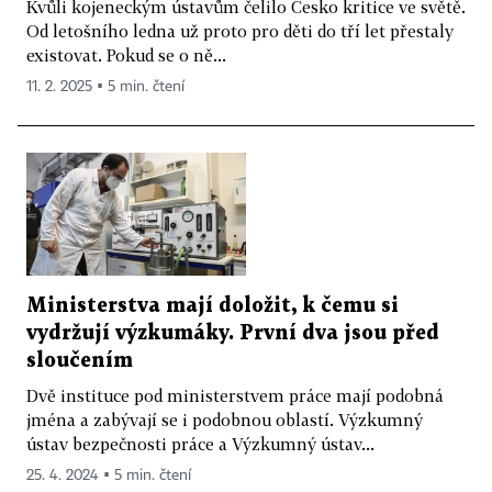
Kvůli kojeneckým ústavům čelilo Česko kritice ve světě.
Od letošního ledna už proto pro děti do tří let přestaly
existovat. Pokud se o ně...
11. 2. 2025 ▪ 5 min. čtení
Ministerstva mají doložit, k čemu si
vydržují výzkumáky. První dva jsou před
sloučením
Dvě instituce pod ministerstvem práce mají podobná
jména a zabývají se i podobnou oblastí. Výzkumný
ústav bezpečnosti práce a Výzkumný ústav...
25. 4. 2024 ▪ 5 min. čtení