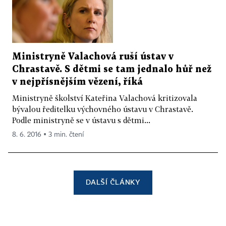
Ministryně Valachová ruší ústav v
Chrastavě. S dětmi se tam jednalo hůř než
v nejpřísnějším vězení, říká
Ministryně školství Kateřina Valachová kritizovala
bývalou ředitelku výchovného ústavu v Chrastavě.
Podle ministryně se v ústavu s dětmi...
8. 6. 2016 ▪ 3 min. čtení
DALŠÍ ČLÁNKY