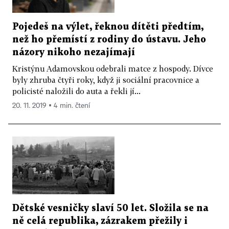
Pojedeš na výlet, řeknou dítěti předtím,
než ho přemístí z rodiny do ústavu. Jeho
názory nikoho nezajímají
Kristýnu Adamovskou odebrali matce z hospody. Dívce
byly zhruba čtyři roky, když ji sociální pracovnice a
policisté naložili do auta a řekli jí...
20. 11. 2019 ▪ 4 min. čtení
Dětské vesničky slaví 50 let. Složila se na
ně celá republika, zázrakem přežily i