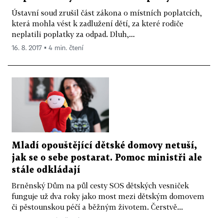
Ústavní soud zrušil část zákona o místních poplatcích,
která mohla vést k zadlužení dětí, za které rodiče
neplatili poplatky za odpad. Dluh,...
16. 8. 2017 ▪ 4 min. čtení
Mladí opouštějící dětské domovy netuší,
jak se o sebe postarat. Pomoc ministři ale
stále odkládají
Brněnský Dům na půl cesty SOS dětských vesniček
funguje už dva roky jako most mezi dětským domovem
či pěstounskou péčí a běžným životem. Čerstvě...