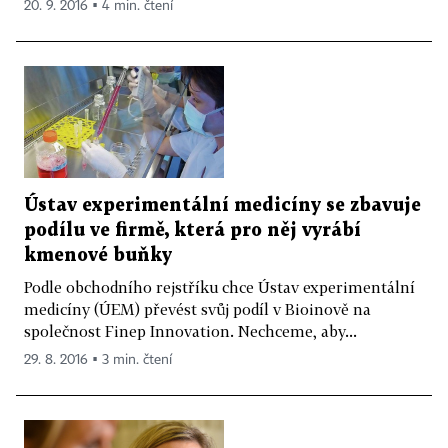
20. 9. 2016 ▪ 4 min. čtení
Ústav experimentální medicíny se zbavuje
podílu ve firmě, která pro něj vyrábí
kmenové buňky
Podle obchodního rejstříku chce Ústav experimentální
medicíny (ÚEM) převést svůj podíl v Bioinově na
společnost Finep Innovation. Nechceme, aby...
29. 8. 2016 ▪ 3 min. čtení