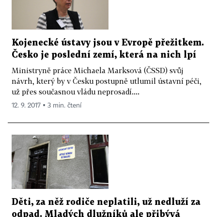
Kojenecké ústavy jsou v Evropě přežitkem.
Česko je poslední zemí, která na nich lpí
Ministryně práce Michaela Marksová (ČSSD) svůj
návrh, který by v Česku postupně utlumil ústavní péči,
už přes současnou vládu neprosadí....
12. 9. 2017 ▪ 3 min. čtení
Děti, za něž rodiče neplatili, už nedluží za
odpad. Mladých dlužníků ale přibývá