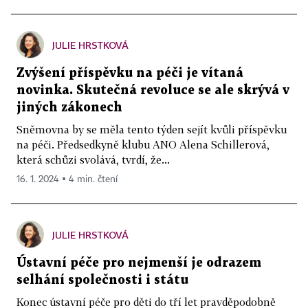
JULIE HRSTKOVÁ
Zvýšení příspěvku na péči je vítaná
novinka. Skutečná revoluce se ale skrývá v
jiných zákonech
Sněmovna by se měla tento týden sejít kvůli příspěvku
na péči. Předsedkyně klubu ANO Alena Schillerová,
která schůzi svolává, tvrdí, že...
16. 1. 2024 ▪ 4 min. čtení
JULIE HRSTKOVÁ
Ústavní péče pro nejmenší je odrazem
selhání společnosti i státu
Konec ústavní péče pro děti do tří let pravděpodobně