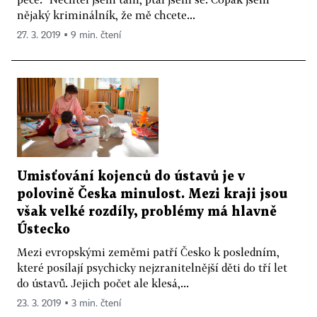
nějaký kriminálník, že mě chcete...
27. 3. 2019 ▪ 9 min. čtení
Umisťování kojenců do ústavů je v
polovině Česka minulost. Mezi kraji jsou
však velké rozdíly, problémy má hlavně
Ústecko
Mezi evropskými zeměmi patří Česko k posledním,
které posílají psychicky nejzranitelnější děti do tří let
do ústavů. Jejich počet ale klesá,...
23. 3. 2019 ▪ 3 min. čtení