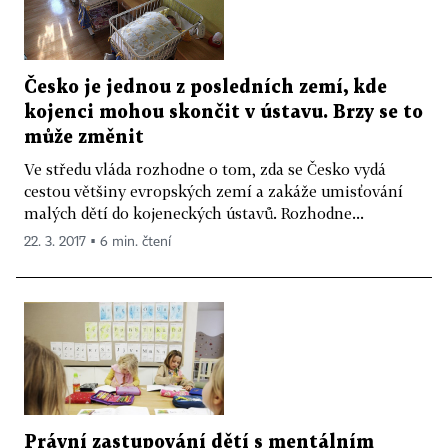
Česko je jednou z posledních zemí, kde
kojenci mohou skončit v ústavu. Brzy se to
může změnit
Ve středu vláda rozhodne o tom, zda se Česko vydá
cestou většiny evropských zemí a zakáže umisťování
malých dětí do kojeneckých ústavů. Rozhodne...
22. 3. 2017 ▪ 6 min. čtení
Právní zastupování dětí s mentálním