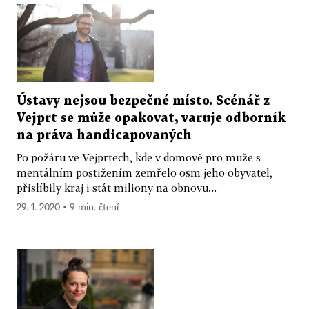
Ústavy nejsou bezpečné místo. Scénář z
Vejprt se může opakovat, varuje odborník
na práva handicapovaných
Po požáru ve Vejprtech, kde v domově pro muže s
mentálním postižením zemřelo osm jeho obyvatel,
přislíbily kraj i stát miliony na obnovu...
29. 1. 2020 ▪ 9 min. čtení