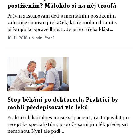
postižením? Málokdo si na něj troufá
Právní zastupování dětí s mentálním postižením
zahrnuje spoustu překážek, které mohou bránit v
přístupu ke spravedlnosti. Je proto třeba klást...
10. 11. 2016 ▪ 4 min. čtení
Stop běhání po doktorech. Praktici by
mohli předepisovat víc léků
Praktičtí lékaři dnes musí své pacienty často posílat pro
recept ke specialistům, protože sami jim lék předepsat
nemohou. Nyní ale padl...