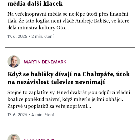
média další klacek
Na veřejnoprávní média se nejlépe útočí přes finanční
tlak. Že tato logika není vládě Andreje Babiše, ve které
dělá ministra kultury Oto...
17. 6. 2026 ▪ 2 min. čtení
MARTIN DENEMARK
Když se babišky dívají na Chalupáře, útok
na nezávislost televize nevnímají
Stejně to zaplatíte vy! Hned dvakrát jsou odpůrci vládní
koalice poněkud naivní, když mluví s jejími obhájci.
Zaprvé u poplatků za veřejnoprávní...
17. 6. 2026 ▪ 4 min. čtení