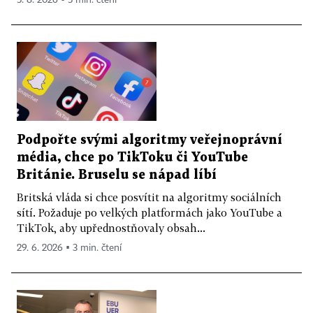
5. 8. 2026 ▪ 5 min. čtení
Podpořte svými algoritmy veřejnoprávní
média, chce po TikToku či YouTube
Británie. Bruselu se nápad líbí
Britská vláda si chce posvítit na algoritmy sociálních
sítí. Požaduje po velkých platformách jako YouTube a
TikTok, aby upřednostňovaly obsah...
29. 6. 2026 ▪ 3 min. čtení