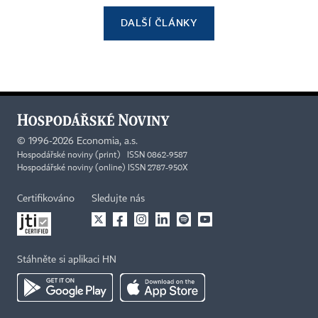
DALŠÍ ČLÁNKY
©
1996-2026
Economia, a.s.
Hospodářské noviny (print) ISSN 0862-9587
Hospodářské noviny (online) ISSN 2787-950X
Certifikováno
Sledujte nás
Stáhněte si aplikaci HN