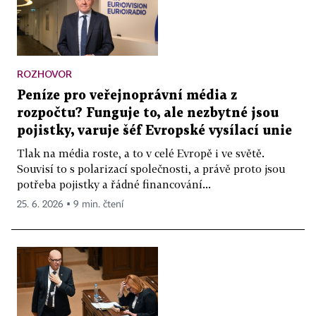
ROZHOVOR
Peníze pro veřejnoprávní média z
rozpočtu? Funguje to, ale nezbytné jsou
pojistky, varuje šéf Evropské vysílací unie
Tlak na média roste, a to v celé Evropě i ve světě.
Souvisí to s polarizací společnosti, a právě proto jsou
potřeba pojistky a řádné financování...
25. 6. 2026 ▪ 9 min. čtení