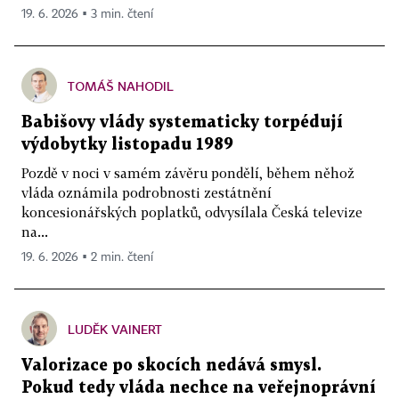
19. 6. 2026 ▪ 3 min. čtení
TOMÁŠ NAHODIL
Babišovy vlády systematicky torpédují
výdobytky listopadu 1989
Pozdě v noci v samém závěru pondělí, během něhož
vláda oznámila podrobnosti zestátnění
koncesionářských poplatků, odvysílala Česká televize
na...
19. 6. 2026 ▪ 2 min. čtení
LUDĚK VAINERT
Valorizace po skocích nedává smysl.
Pokud tedy vláda nechce na veřejnoprávní