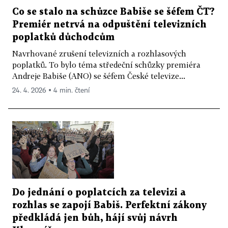
Co se stalo na schůzce Babiše se šéfem ČT?
Premiér netrvá na odpuštění televizních
poplatků důchodcům
Navrhované zrušení televizních a rozhlasových
poplatků. To bylo téma středeční schůzky premiéra
Andreje Babiše (ANO) se šéfem České televize...
24. 4. 2026 ▪ 4 min. čtení
Do jednání o poplatcích za televizi a
rozhlas se zapojí Babiš. Perfektní zákony
předkládá jen bůh, hájí svůj návrh