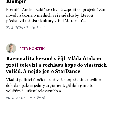
Klempíř
Premiér Andrej Babiš se chystá zapojit do projednávání
novely zákona o médiích veřejné služby, kterou
představil ministr kultury z řad Motoristů...
23. 4. 2026 ▪ 3 min. čtení
PETR HONZEJK
Racionalita beranů v říji. Vláda útokem
proti televizi a rozhlasu kope do vlastních
voličů. A nejde jen o StarDance
Vládní politici útočící proti veřejnoprávním médiím
dokola opakují jediný argument: „Slíbili jsme to
voličům.“ Rušení televizních a...
24. 4. 2026 ▪ 3 min. čtení