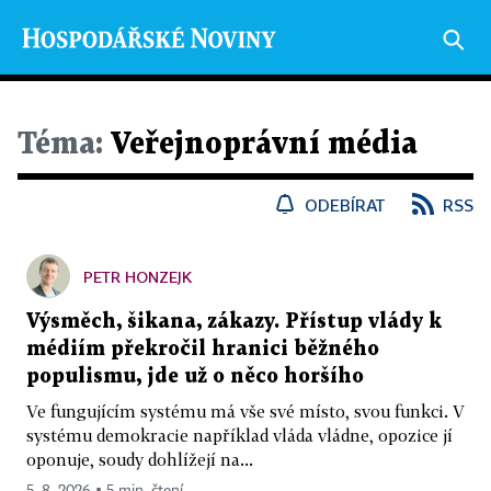
Téma:
Veřejnoprávní média
ODEBÍRAT
RSS
PETR HONZEJK
Výsměch, šikana, zákazy. Přístup vlády k
médiím překročil hranici běžného
populismu, jde už o něco horšího
Ve fungujícím systému má vše své místo, svou funkci. V
systému demokracie například vláda vládne, opozice jí
oponuje, soudy dohlížejí na...