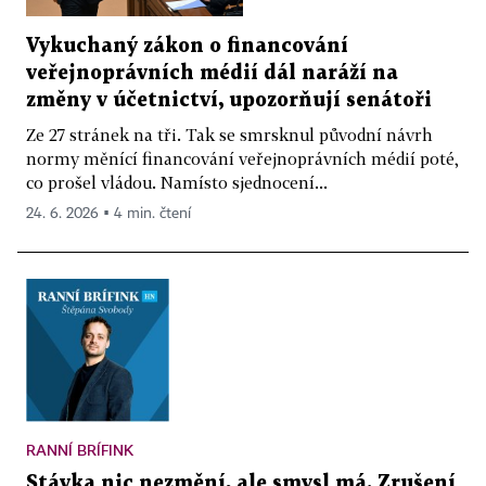
Vykuchaný zákon o financování
veřejnoprávních médií dál naráží na
změny v účetnictví, upozorňují senátoři
Ze 27 stránek na tři. Tak se smrsknul původní návrh
normy měnící financování veřejnoprávních médií poté,
co prošel vládou. Namísto sjednocení...
24. 6. 2026 ▪ 4 min. čtení
RANNÍ BRÍFINK
Stávka nic nezmění, ale smysl má. Zrušení