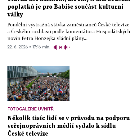
poplatků je pro Babiše součást kulturní
války
Pondělní výstražná stávka zaměstnanců České televize
a Českého rozhlasu podle komentátora Hospodářských
novin Petra Honzejka vládní plány...
22. 6. 2026 ▪ 17:16 min.
FOTOGALERIE UVNITŘ
Několik tisíc lidí se v průvodu na podporu
veřejnoprávních médií vydalo k sídlu
České televize