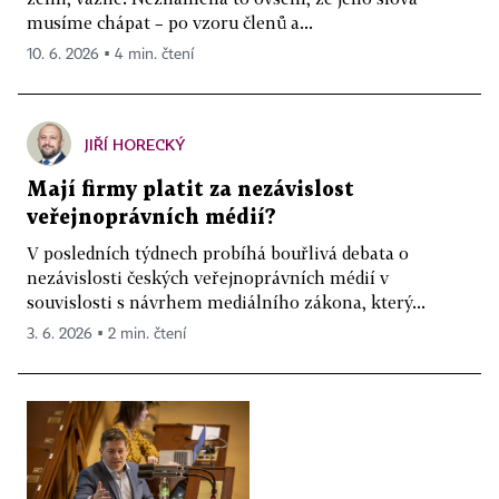
musíme chápat – po vzoru členů a...
10. 6. 2026 ▪ 4 min. čtení
JIŘÍ HORECKÝ
Mají firmy platit za nezávislost
veřejnoprávních médií?
V posledních týdnech probíhá bouřlivá debata o
nezávislosti českých veřejnoprávních médií v
souvislosti s návrhem mediálního zákona, který...
3. 6. 2026 ▪ 2 min. čtení