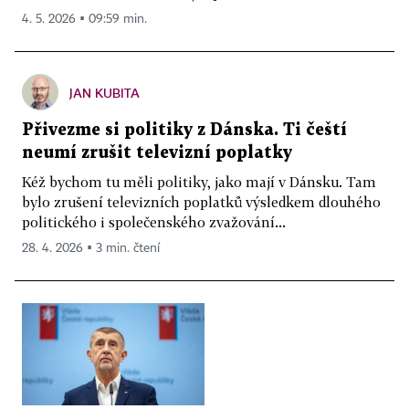
4. 5. 2026 ▪ 09:59 min.
JAN KUBITA
Přivezme si politiky z Dánska. Ti čeští
neumí zrušit televizní poplatky
Kéž bychom tu měli politiky, jako mají v Dánsku. Tam
bylo zrušení televizních poplatků výsledkem dlouhého
politického i společenského zvažování...
28. 4. 2026 ▪ 3 min. čtení