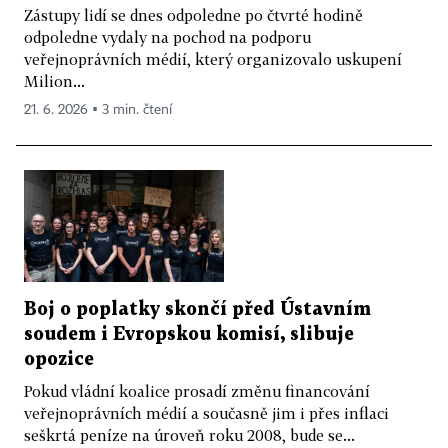
Zástupy lidí se dnes odpoledne po čtvrté hodině
odpoledne vydaly na pochod na podporu
veřejnoprávních médií, který organizovalo uskupení
Milion...
21. 6. 2026 ▪ 3 min. čtení
Boj o poplatky skončí před Ústavním
soudem i Evropskou komisí, slibuje
opozice
Pokud vládní koalice prosadí změnu financování
veřejnoprávních médií a současně jim i přes inflaci
seškrtá peníze na úroveň roku 2008, bude se...