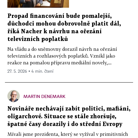
Propad financování bude pomalejší,
důchodci mohou dobrovolně platit dál,
říká Nacher k návrhu na ořezání
televizních poplatků
Na vládu a do sněmovny dorazil návrh na ořezání
televizních a rozhlasových poplatků. Vznikl jako
reakce na pomalou přípravu mediální novely,...
27. 5. 2026 ▪ 4 min. čtení
MARTIN DENEMARK
Novináře nechávají zabít politici, mafiáni,
oligarchové. Situace se stále zhoršuje,
špatné časy dorazily i do střední Evropy
Mívali jsme prezidenta, který se vyžíval v primitivních