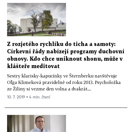
Z rozjetého rychlíku do ticha a samoty:
Církevní řády nabízejí programy duchovní
obnovy. Kdo chce uniknout shonu, může v
klášteře meditovat
Sestry klarisky-kapucínky ve Šternberku navštěvuje
Oľga Klimeková pravidelně od roku 2013. Psycholožka
ze Žiliny si vezme den volna a dvakrát...
10. 7. 2019 ▪ 4 min. čtení