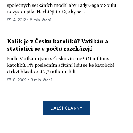
společných setkáních modlí, aby Lady Gaga v Soulu
nevystoupila. Nechtějí totiž, aby se...
25. 4. 2012 ▪ 2 min. čtení
Kolik je v Česku katolíků? Vatikán a
statistici se v počtu rozcházejí
Podle Vatikánu jsou v Česku více než tři miliony
katolíků. Při posledním sčítání lidu se ke katolické
církvi hlásilo asi 2,7 milionu lidí.
27. 8. 2009 ▪ 3 min. čtení
DALŠÍ ČLÁNKY