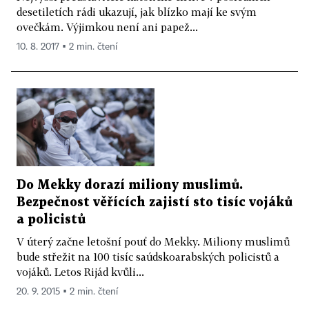
desetiletích rádi ukazují, jak blízko mají ke svým
ovečkám. Výjimkou není ani papež...
10. 8. 2017 ▪ 2 min. čtení
Do Mekky dorazí miliony muslimů.
Bezpečnost věřících zajistí sto tisíc vojáků
a policistů
V úterý začne letošní pouť do Mekky. Miliony muslimů
bude střežit na 100 tisíc saúdskoarabských policistů a
vojáků. Letos Rijád kvůli...
20. 9. 2015 ▪ 2 min. čtení