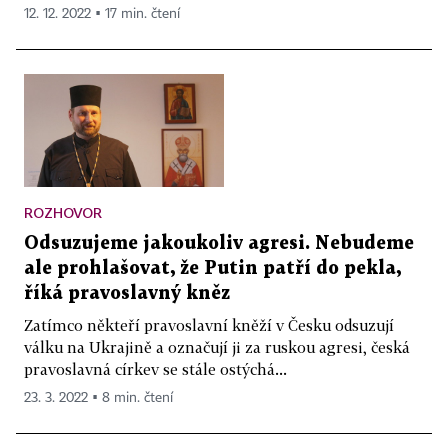
12. 12. 2022 ▪ 17 min. čtení
ROZHOVOR
Odsuzujeme jakoukoliv agresi. Nebudeme
ale prohlašovat, že Putin patří do pekla,
říká pravoslavný kněz
Zatímco někteří pravoslavní kněží v Česku odsuzují
válku na Ukrajině a označují ji za ruskou agresi, česká
pravoslavná církev se stále ostýchá...
23. 3. 2022 ▪ 8 min. čtení