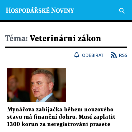
Téma:
Veterinární zákon
ODEBÍRAT
RSS
Mynářova zabijačka během nouzového
stavu má finanční dohru. Musí zaplatit
1300 korun za neregistrování prasete