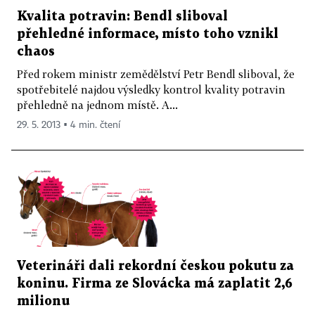
Kvalita potravin: Bendl sliboval
přehledné informace, místo toho vznikl
chaos
Před rokem ministr zemědělství Petr Bendl sliboval, že
spotřebitelé najdou výsledky kontrol kvality potravin
přehledně na jednom místě. A...
29. 5. 2013 ▪ 4 min. čtení
Veterináři dali rekordní českou pokutu za
koninu. Firma ze Slovácka má zaplatit 2,6
milionu