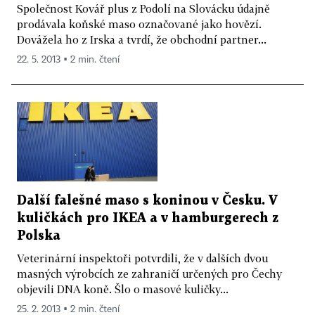
Společnost Kovář plus z Podolí na Slovácku údajně
prodávala koňské maso označované jako hovězí.
Dovážela ho z Irska a tvrdí, že obchodní partner...
22. 5. 2013 ▪ 2 min. čtení
Další falešné maso s koninou v Česku. V
kuličkách pro IKEA a v hamburgerech z
Polska
Veterinární inspektoři potvrdili, že v dalších dvou
masných výrobcích ze zahraničí určených pro Čechy
objevili DNA koně. Šlo o masové kuličky...
25. 2. 2013 ▪ 2 min. čtení