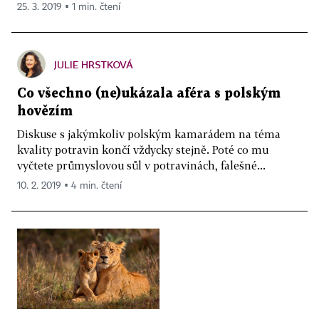
25. 3. 2019 ▪ 1 min. čtení
JULIE HRSTKOVÁ
Co všechno (ne)ukázala aféra s polským
hovězím
Diskuse s jakýmkoliv polským kamarádem na téma
kvality potravin končí vždycky stejně. Poté co mu
vyčtete průmyslovou sůl v potravinách, falešné...
10. 2. 2019 ▪ 4 min. čtení