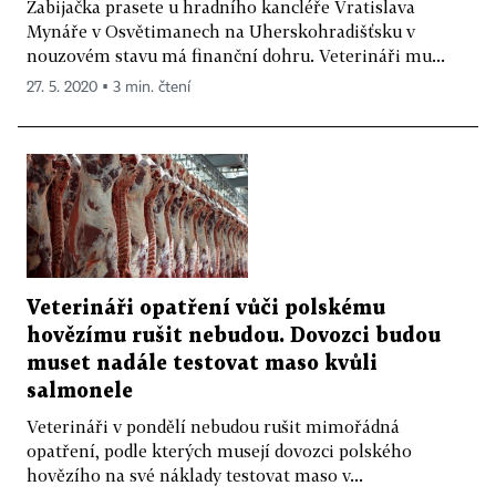
Zabijačka prasete u hradního kancléře Vratislava
Mynáře v Osvětimanech na Uherskohradišťsku v
nouzovém stavu má finanční dohru. Veterináři mu...
27. 5. 2020 ▪ 3 min. čtení
Veterináři opatření vůči polskému
hovězímu rušit nebudou. Dovozci budou
muset nadále testovat maso kvůli
salmonele
Veterináři v pondělí nebudou rušit mimořádná
opatření, podle kterých musejí dovozci polského
hovězího na své náklady testovat maso v...