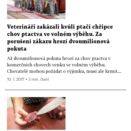
Veterináři zakázali kvůli ptačí chřipce
chov ptactva ve volném výběhu. Za
porušení zákazu hrozí dvoumilionová
pokuta
Až dvoumilionová pokuta hrozí za chov ptactva v
komerčních chovech venku ve volném výběhu.
Chovatelé mohou požádat o výjimku, musí ale krmit...
10. 1. 2017 ▪ 3 min. čtení