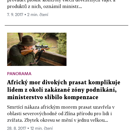
produktů z nich, oznámil ministr...
7. 9. 2017 ▪ 2 min. čtení
PANORAMA
Africký mor divokých prasat komplikuje
lidem z okolí zakázané zóny podnikání,
ministerstvo slíbilo kompenzace
Smrtící nákaza africkým morem prasat uzavřela v
oblasti severovýchodně od Zlína přírodu pro lidi i
zvířata. Zbytek okresu se mění v jednu velkou...
28. 8. 2017 ▪ 12 min. čtení