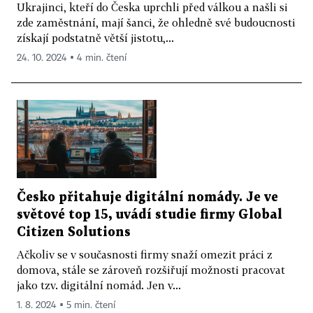
Ukrajinci, kteří do Česka uprchli před válkou a našli si
zde zaměstnání, mají šanci, že ohledně své budoucnosti
získají podstatně větší jistotu,...
24. 10. 2024 ▪ 4 min. čtení
Česko přitahuje digitální nomády. Je ve
světové top 15, uvádí studie firmy Global
Citizen Solutions
Ačkoliv se v současnosti firmy snaží omezit práci z
domova, stále se zároveň rozšiřují možnosti pracovat
jako tzv. digitální nomád. Jen v...
1. 8. 2024 ▪ 5 min. čtení