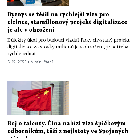
Byznys se těšil na rychlejší víza pro
cizince, stamilionový projekt digitalizace
je ale v ohrožení
Důležitý úkol pro budoucí vládu? Roky chystaný projekt
digitalizace za stovky milionů je v ohrožení, je potřeba
rychle jednat
5. 12. 2025 ▪ 4 min. čtení
Boj o talenty. Čína nabízí víza špičkovým
odborníkům, těží z nejistoty ve Spojených