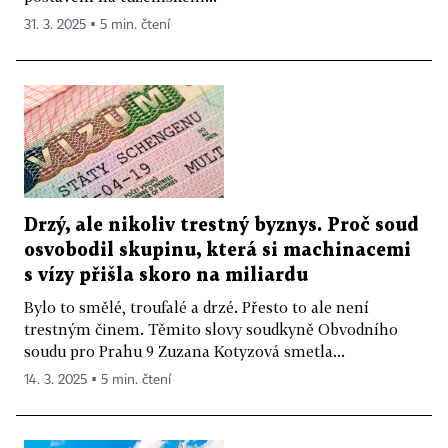
31. 3. 2025 ▪ 5 min. čtení
Drzý, ale nikoliv trestný byznys. Proč soud
osvobodil skupinu, která si machinacemi
s vízy přišla skoro na miliardu
Bylo to smělé, troufalé a drzé. Přesto to ale není
trestným činem. Těmito slovy soudkyně Obvodního
soudu pro Prahu 9 Zuzana Kotyzová smetla...
14. 3. 2025 ▪ 5 min. čtení