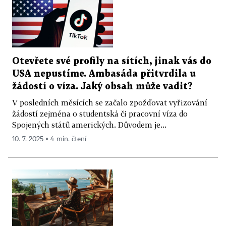
Otevřete své profily na sítích, jinak vás do
USA nepustíme. Ambasáda přitvrdila u
žádostí o víza. Jaký obsah může vadit?
V posledních měsících se začalo zpožďovat vyřizování
žádostí zejména o studentská či pracovní víza do
Spojených států amerických. Důvodem je...
10. 7. 2025 ▪ 4 min. čtení