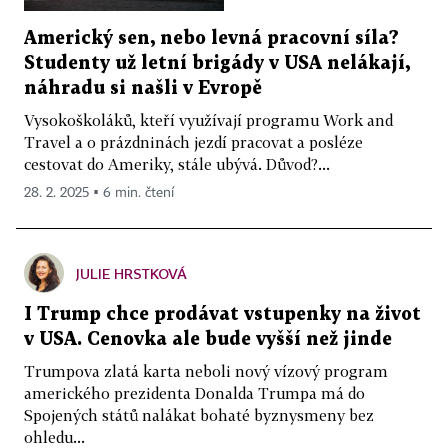
Americký sen, nebo levná pracovní síla?
Studenty už letní brigády v USA nelákají,
náhradu si našli v Evropě
Vysokoškoláků, kteří využívají programu Work and
Travel a o prázdninách jezdí pracovat a posléze
cestovat do Ameriky, stále ubývá. Důvod?...
28. 2. 2025 ▪ 6 min. čtení
JULIE HRSTKOVÁ
I Trump chce prodávat vstupenky na život
v USA. Cenovka ale bude vyšší než jinde
Trumpova zlatá karta neboli nový vízový program
amerického prezidenta Donalda Trumpa má do
Spojených států nalákat bohaté byznysmeny bez
ohledu...