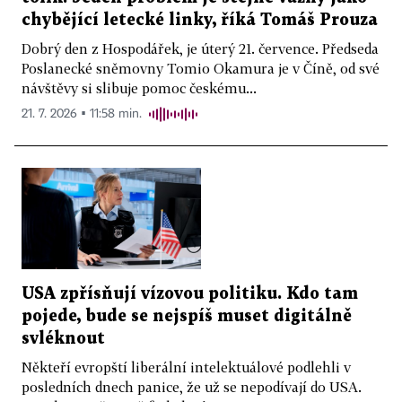
chybějící letecké linky, říká Tomáš Prouza
Dobrý den z Hospodářek, je úterý 21. července. Předseda
Poslanecké sněmovny Tomio Okamura je v Číně, od své
návštěvy si slibuje pomoc českému...
21. 7. 2026 ▪ 11:58 min.
USA zpřísňují vízovou politiku. Kdo tam
pojede, bude se nejspíš muset digitálně
svléknout
Někteří evropští liberální intelektuálové podlehli v
posledních dnech panice, že už se nepodívají do USA.