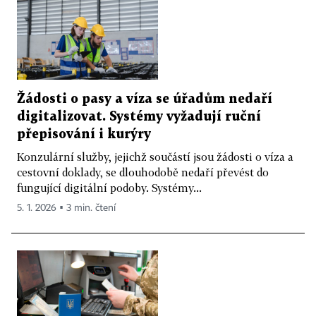
Žádosti o pasy a víza se úřadům nedaří
digitalizovat. Systémy vyžadují ruční
přepisování i kurýry
Konzulární služby, jejichž součástí jsou žádosti o víza a
cestovní doklady, se dlouhodobě nedaří převést do
fungující digitální podoby. Systémy...
5. 1. 2026 ▪ 3 min. čtení