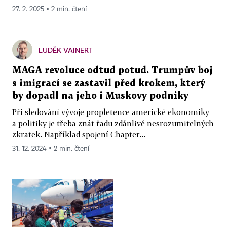
27. 2. 2025 ▪ 2 min. čtení
LUDĚK VAINERT
MAGA revoluce odtud potud. Trumpův boj
s imigrací se zastavil před krokem, který
by dopadl na jeho i Muskovy podniky
Při sledování vývoje propletence americké ekonomiky
a politiky je třeba znát řadu zdánlivě nesrozumitelných
zkratek. Například spojení Chapter...
31. 12. 2024 ▪ 2 min. čtení