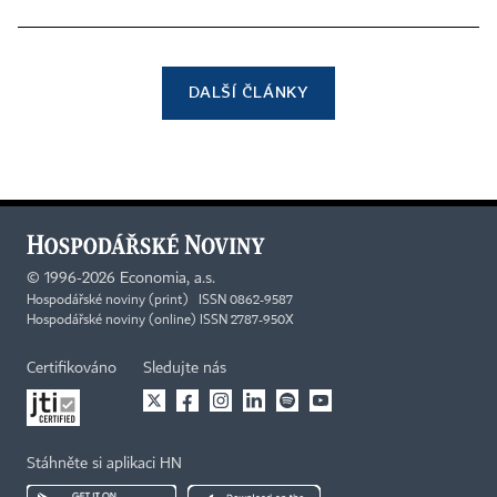
DALŠÍ ČLÁNKY
©
1996-2026
Economia, a.s.
Hospodářské noviny (print) ISSN 0862-9587
Hospodářské noviny (online) ISSN 2787-950X
Certifikováno
Sledujte nás
Stáhněte si aplikaci HN