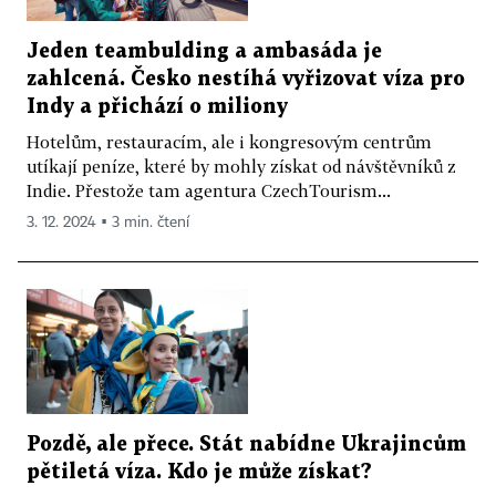
Jeden teambulding a ambasáda je
zahlcená. Česko nestíhá vyřizovat víza pro
Indy a přichází o miliony
Hotelům, restauracím, ale i kongresovým centrům
utíkají peníze, které by mohly získat od návštěvníků z
Indie. Přestože tam agentura CzechTourism...
3. 12. 2024 ▪ 3 min. čtení
Pozdě, ale přece. Stát nabídne Ukrajincům
pětiletá víza. Kdo je může získat?