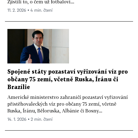
Zjistili to, o čem už fotbaloví...
11. 2. 2026 ▪ 4 min. čtení
Spojené státy pozastaví vyřizování víz pro
občany 75 zemí, včetně Ruska, Íránu či
Brazílie
Americké ministerstvo zahraničí pozastaví vyřizování
přistěhovaleckých víz pro občany 75 zemí, včetně
Ruska, Íránu, Běloruska, Albánie či Bosny...
14. 1. 2026 ▪ 2 min. čtení