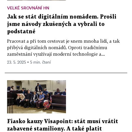
VELKÉ SROVNÁNÍ HN
Jak se stát digitálním nomádem. Prošli
jsme návody zkušených a vybrali to
podstatné
Pracovat a při tom cestovat je snem mnoha lidí, a tak
přibývá digitálních nomádů. Oproti tradičnímu
zaměstnání využívají moderní technologie a...
23. 5. 2025 ▪ 5 min. čtení
Fiasko kauzy Visapoint: stát musí vrátit
zabavené stamiliony. A také platit