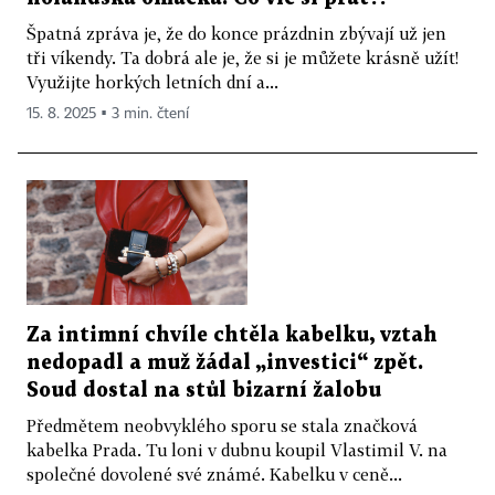
Špatná zpráva je, že do konce prázdnin zbývají už jen
tři víkendy. Ta dobrá ale je, že si je můžete krásně užít!
Využijte horkých letních dní a...
15. 8. 2025 ▪ 3 min. čtení
Za intimní chvíle chtěla kabelku, vztah
nedopadl a muž žádal „investici“ zpět.
Soud dostal na stůl bizarní žalobu
Předmětem neobvyklého sporu se stala značková
kabelka Prada. Tu loni v dubnu koupil Vlastimil V. na
společné dovolené své známé. Kabelku v ceně...