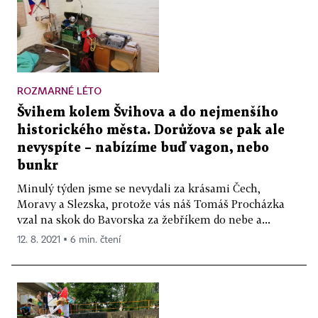
ROZMARNÉ LÉTO
Švihem kolem Švihova a do nejmenšího
historického města. Dorůžova se pak ale
nevyspíte – nabízíme buď vagon, nebo
bunkr
Minulý týden jsme se nevydali za krásami Čech,
Moravy a Slezska, protože vás náš Tomáš Procházka
vzal na skok do Bavorska za žebříkem do nebe a...
12. 8. 2021 ▪ 6 min. čtení