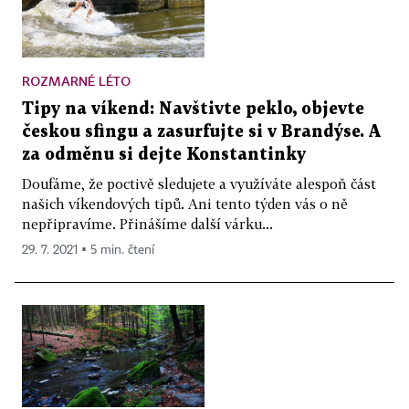
ROZMARNÉ LÉTO
Tipy na víkend: Navštivte peklo, objevte
českou sfingu a zasurfujte si v Brandýse. A
za odměnu si dejte Konstantinky
Doufáme, že poctivě sledujete a využíváte alespoň část
našich víkendových tipů. Ani tento týden vás o ně
nepřipravíme. Přinášíme další várku...
29. 7. 2021 ▪ 5 min. čtení