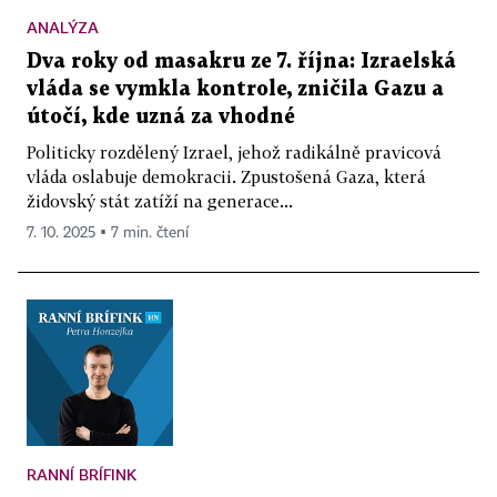
ANALÝZA
Dva roky od masakru ze 7. října: Izraelská
vláda se vymkla kontrole, zničila Gazu a
útočí, kde uzná za vhodné
Politicky rozdělený Izrael, jehož radikálně pravicová
vláda oslabuje demokracii. Zpustošená Gaza, která
židovský stát zatíží na generace...
7. 10. 2025 ▪ 7 min. čtení
RANNÍ BRÍFINK