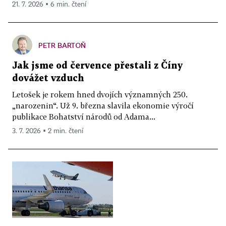
21. 7. 2026 ▪ 6 min. čtení
PETR BARTOŇ
Jak jsme od července přestali z Číny
dovážet vzduch
Letošek je rokem hned dvojích významných 250.
„narozenin“. Už 9. března slavila ekonomie výročí
publikace Bohatství národů od Adama...
3. 7. 2026 ▪ 2 min. čtení