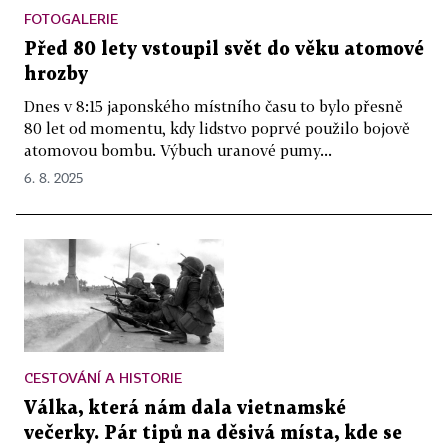
FOTOGALERIE
Před 80 lety vstoupil svět do věku atomové
hrozby
Dnes v 8:15 japonského místního času to bylo přesně
80 let od momentu, kdy lidstvo poprvé použilo bojově
atomovou bombu. Výbuch uranové pumy...
6. 8. 2025
CESTOVÁNÍ A HISTORIE
Válka, která nám dala vietnamské
večerky. Pár tipů na děsivá místa, kde se