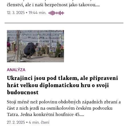
členství, ale i naši bezpečnost jako takovou....
12. 3. 2025 ▪ 19:44 min.
ANALÝZA
Ukrajinci jsou pod tlakem, ale připraveni
hrát velkou diplomatickou hru o svoji
budoucnost
Stojí méně než polovinu obdobných západních zbraní a
část z nich jezdí na osmikolovém českém podvozku
Tatra. Jedna konkrétní houfnice 45....
27. 2. 2025 ▪ 4 min. čtení