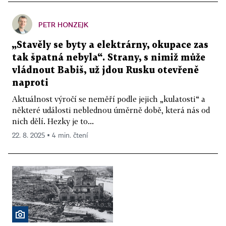
PETR HONZEJK
„Stavěly se byty a elektrárny, okupace zas
tak špatná nebyla“. Strany, s nimiž může
vládnout Babiš, už jdou Rusku otevřeně
naproti
Aktuálnost výročí se neměří podle jejich „kulatosti“ a
některé události neblednou úměrně době, která nás od
nich dělí. Hezky je to...
22. 8. 2025 ▪ 4 min. čtení