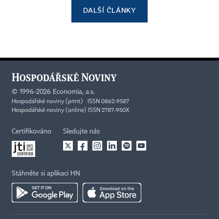
DALŠÍ ČLÁNKY
©
1996-2026
Economia, a.s.
Hospodářské noviny (print) ISSN 0862-9587
Hospodářské noviny (online) ISSN 2787-950X
Certifikováno
Sledujte nás
Stáhněte si aplikaci HN