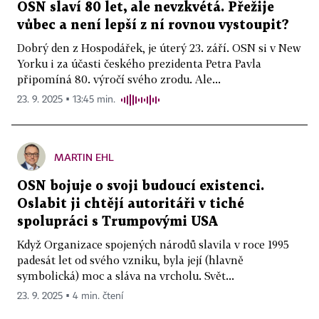
OSN slaví 80 let, ale nevzkvétá. Přežije
vůbec a není lepší z ní rovnou vystoupit?
Dobrý den z Hospodářek, je úterý 23. září. OSN si v New
Yorku i za účasti českého prezidenta Petra Pavla
připomíná 80. výročí svého zrodu. Ale...
23. 9. 2025 ▪ 13:45 min.
MARTIN EHL
OSN bojuje o svoji budoucí existenci.
Oslabit ji chtějí autoritáři v tiché
spolupráci s Trumpovými USA
Když Organizace spojených národů slavila v roce 1995
padesát let od svého vzniku, byla její (hlavně
symbolická) moc a sláva na vrcholu. Svět...
23. 9. 2025 ▪ 4 min. čtení