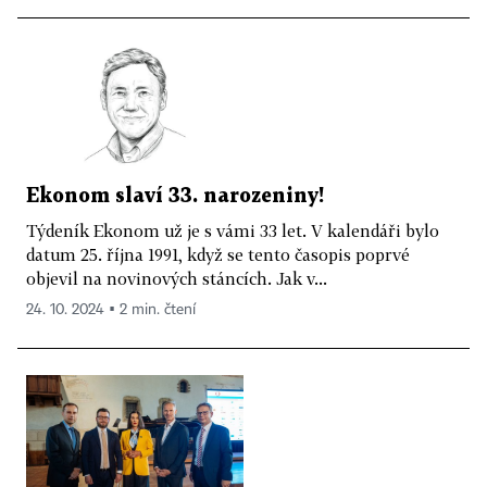
Ekonom slaví 33. narozeniny!
Týdeník Ekonom už je s vámi 33 let. V kalendáři bylo
datum 25. října 1991, když se tento časopis poprvé
objevil na novinových stáncích. Jak v...
24. 10. 2024 ▪ 2 min. čtení