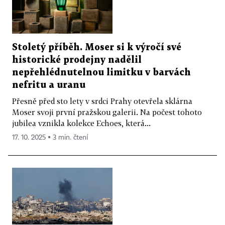
Stoletý příběh. Moser si k výročí své
historické prodejny nadělil
nepřehlédnutelnou limitku v barvách
nefritu a uranu
Přesně před sto lety v srdci Prahy otevřela sklárna
Moser svoji první pražskou galerii. Na počest tohoto
jubilea vznikla kolekce Echoes, která...
17. 10. 2025 ▪ 3 min. čtení