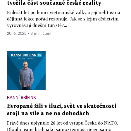
tvořila část současné české reality
Padesát let po konci vietnamské války a její nelítostná
dějinná lekce pořád rezonuje. Jak se s jejím dědictvím
vyrovnávají dnešní turisté?...
20. 6. 2025 ▪ 8 min. čtení
RANNÍ BRÍFINK
Evropané žili v iluzi, svět ve skutečnosti
stojí na síle a ne na dohodách
Právě dnes uplynulo 26 let od vstupu Česka do NATO.
Dlouho jsme brali jako samozřejmost nejen samo