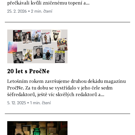
přečkávali kvůli zničenému topení a...
25. 2. 2026 ▪ 2 min. čtení
20 let s PročNe
Letošním rokem završujeme druhou dekádu magazínu
PročNe. Za tu dobu se vystřídalo v jeho čele sedm
šéfredaktorů, ještě víc skvělých redaktorů a...
5. 12. 2025 ▪ 1 min. čtení