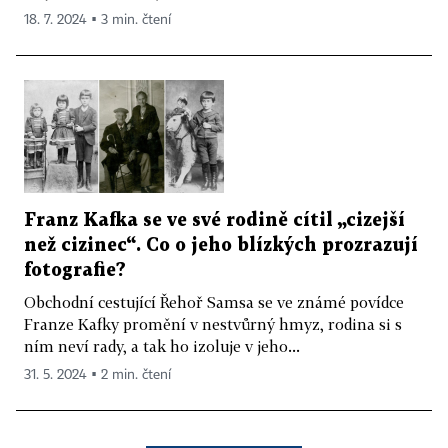
18. 7. 2024 ▪ 3 min. čtení
Franz Kafka se ve své rodině cítil „cizejší
než cizinec“. Co o jeho blízkých prozrazují
fotografie?
Obchodní cestující Řehoř Samsa se ve známé povídce
Franze Kafky promění v nestvůrný hmyz, rodina si s
ním neví rady, a tak ho izoluje v jeho...
31. 5. 2024 ▪ 2 min. čtení