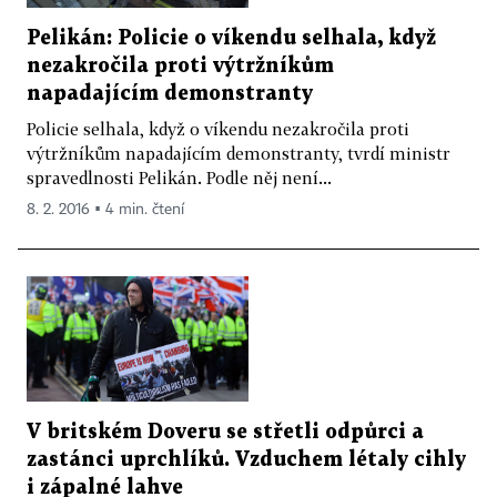
Pelikán: Policie o víkendu selhala, když
nezakročila proti výtržníkům
napadajícím demonstranty
Policie selhala, když o víkendu nezakročila proti
výtržníkům napadajícím demonstranty, tvrdí ministr
spravedlnosti Pelikán. Podle něj není...
8. 2. 2016 ▪ 4 min. čtení
V britském Doveru se střetli odpůrci a
zastánci uprchlíků. Vzduchem létaly cihly
i zápalné lahve