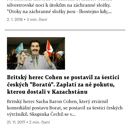
silvestrovské noci k útokům na záchranné složky.
"Útoky na záchranné složky jsou - lhostejno kdy,...
2. 1. 2018 ▪ 3 min. čtení
Britský herec Cohen se postavil za šestici
českých "Boratů". Zaplatí za ně pokutu,
kterou dostali v Kazachstánu
Britský herec Sacha Baron Cohen, který ztvárnil
komediální postavu Borat, se postavil za šestici českých
výtržníků. Skupinka Čechů se v...
21. 11. 2017 ▪ 2 min. čtení