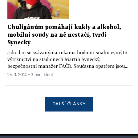
Chuligánům pomáhají kukly a alkohol,
mobilní soudy na ně nestačí, tvrdí
Synecký
Jako boj se svázanýma rukama hodnotí snahu vymýtit
výtržnictví na stadionech Martin Synecký,
bezpečnostní manažer FAČR. Současná opatření jsou...
25. 3. 2014 ▪ 3 min. čtení
DALŠÍ ČLÁNKY