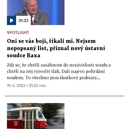
25:23
SPOTLIGHT
Oni se vás bojí, říkali mi. Nejsem
nepopsaný list, přiznal nový ústavní
soudce Baxa
Zdá se, že chtěli zasáhnout do nezávislosti soudu a
chtěli na něj vytvořit tlak. Dali najevo pohrdání
soudem. To všechno jsou skutkové podstaty...
19. 6. 2023 ▪ 25:23 min.