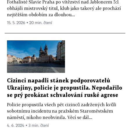
Fotbalisté Slavie Praha po vítězství nad Jabloncem 5:1
obhájili mistrovský titul, klub jako takový ale prochází
nejtěžším obdobím za dlouhou...
15. 5. 2026 ▪ 20 min. čtení
Cizinci napadli stánek podporovatelů
Ukrajiny, policie je propustila. Nepodařilo
se prý prokázat schvalování ruské agrese
Policie propustila všech pět cizinců zadržených kvůli
sobotnímu incidentu na pražském Staroměstském
náměstí, nikoho neobvinila. Věcí se dál...
4. 6. 2024 ▪ 3 min. čtení