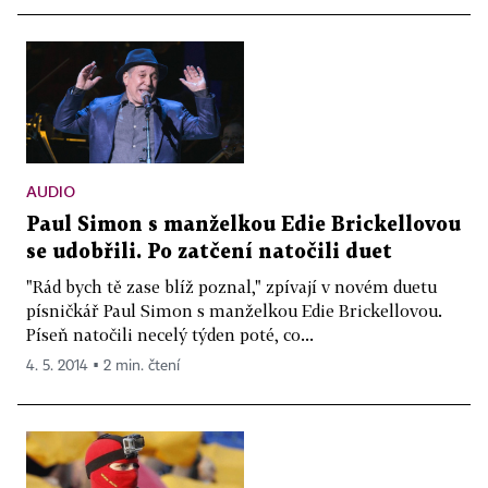
AUDIO
Paul Simon s manželkou Edie Brickellovou
se udobřili. Po zatčení natočili duet
"Rád bych tě zase blíž poznal," zpívají v novém duetu
písničkář Paul Simon s manželkou Edie Brickellovou.
Píseň natočili necelý týden poté, co...
4. 5. 2014 ▪ 2 min. čtení