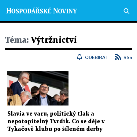
Téma:
Výtržnictví
ODEBÍRAT
RSS
Slavia ve varu, politický tlak a
nepotopitelný Tvrdík. Co se děje v
Tykačově klubu po šíleném derby