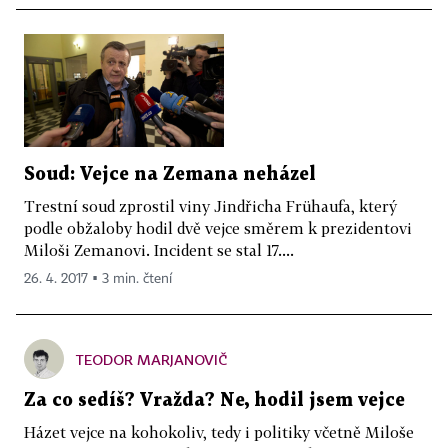
Soud: Vejce na Zemana neházel
Trestní soud zprostil viny Jindřicha Frühaufa, který
podle obžaloby hodil dvě vejce směrem k prezidentovi
Miloši Zemanovi. Incident se stal 17....
26. 4. 2017 ▪ 3 min. čtení
TEODOR MARJANOVIČ
Za co sedíš? Vražda? Ne, hodil jsem vejce
Házet vejce na kohokoliv, tedy i politiky včetně Miloše