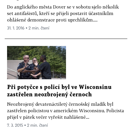
Do anglického města Dover se v sobotu sjelo několik
set antifašistů, kteří se přijeli postavit účastníkům
ohlášené demonstrace proti uprchlíkům....
31. 1. 2016 ▪ 2 min. čtení
Při potyčce s policí byl ve Wisconsinu
zastřelen neozbrojený černoch
Neozbrojený devatenáctiletý černošský mladík byl
zastřelen policistou v americkém Wisconsinu. Policista
přijel v pátek večer vyřešit nahlášené...
7. 3. 2015 ▪ 2 min. čtení