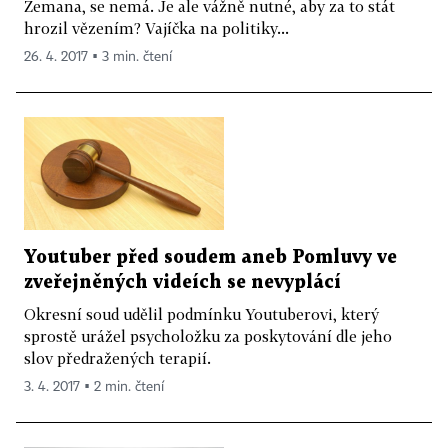
Zemana, se nemá. Je ale vážně nutné, aby za to stát
hrozil vězením? Vajíčka na politiky...
26. 4. 2017 ▪ 3 min. čtení
Youtuber před soudem aneb Pomluvy ve
zveřejněných videích se nevyplácí
Okresní soud udělil podmínku Youtuberovi, který
sprostě urážel psycholožku za poskytování dle jeho
slov předražených terapií.
3. 4. 2017 ▪ 2 min. čtení