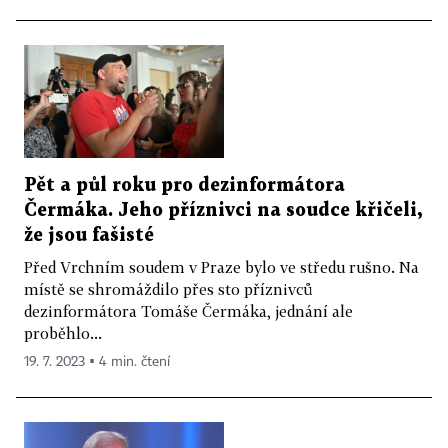
Pět a půl roku pro dezinformátora
Čermáka. Jeho příznivci na soudce křičeli,
že jsou fašisté
Před Vrchním soudem v Praze bylo ve středu rušno. Na
místě se shromáždilo přes sto příznivců
dezinformátora Tomáše Čermáka, jednání ale
proběhlo...
19. 7. 2023 ▪ 4 min. čtení