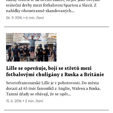
sváteční derby mezi fotbalovou Spartou a Slavií. Z
nabídky oboustranně skandovaných...
26. 9. 2016 ▪ 6 min. čtení
Lille se opevňuje, bojí se střetů mezi
fotbalovými chuligány z Ruska a Británie
Severofrancouzské Lille je v pohotovosti. Do města
dorazí až 65 tisíc fanoušků z Anglie, Walesu a Ruska.
Tamní úřady se obávají, že se opět...
15. 6. 2016 ▪ 2 min. čtení