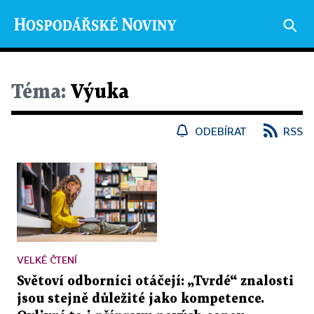
Téma:
Výuka
ODEBÍRAT
RSS
VELKÉ ČTENÍ
Světoví odborníci otáčejí: „Tvrdé“ znalosti
jsou stejně důležité jako kompetence.