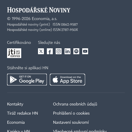
©
1996-2026
Economia, a.s.
Hospodářské noviny (print) ISSN 0862-9587
Hospodářské noviny (online) ISSN 2787-950X
Certifikováno
Sledujte nás
Stáhněte si aplikaci HN
Kontakty
Ochrana osobních údajů
Tiráž redakce HN
Prohlášení o cookies
Economia
Nastavení soukromí
Kariéra v HN
Všeobecné smluvní podmínky