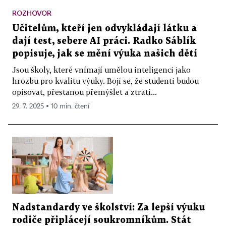
ROZHOVOR
Učitelům, kteří jen odvykládají látku a
dají test, sebere AI práci. Radko Sáblík
popisuje, jak se mění výuka našich dětí
Jsou školy, které vnímají umělou inteligenci jako
hrozbu pro kvalitu výuky. Bojí se, že studenti budou
opisovat, přestanou přemýšlet a ztratí...
29. 7. 2025 ▪ 10 min. čtení
Nadstandardy ve školství: Za lepší výuku
rodiče připlácejí soukromníkům. Stát