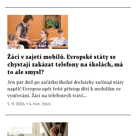
Žáci v zajetí mobilů. Evropské státy se
chystají zakázat telefony na školách, má
to ale smysl?
Jen pár dnů po začátku školní docházky začínají státy
napříč Evropou opět řešit přístup dětí k mobilům ve
vyučování. Žáci na telefonech tráví...
5. 9. 2024 ▪ 4 min. čtení