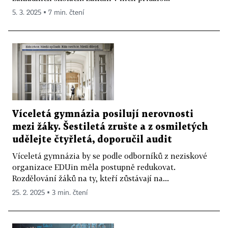
5. 3. 2025 ▪ 7 min. čtení
Víceletá gymnázia posilují nerovnosti
mezi žáky. Šestiletá zrušte a z osmiletých
udělejte čtyřletá, doporučil audit
Víceletá gymnázia by se podle odborníků z neziskové
organizace EDUin měla postupně redukovat.
Rozdělování žáků na ty, kteří zůstávají na...
25. 2. 2025 ▪ 3 min. čtení