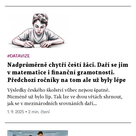
#DATAVIZE
Nadprůměrně chytří čeští žáci. Daří se jim
v matematice i finanční gramotnosti.
Předchozí ročníky na tom ale už byly lépe
Výsledky českého školství vůbec nejsou špatné.
Nicméně už bylo líp. Tak lze ve dvou větách shrnout,
jak se v mezinárodních srovnáních daří...
1. 9. 2025 ▪ 2 min. čtení