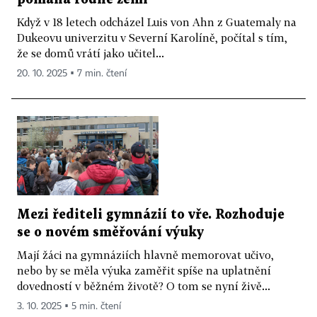
Když v 18 letech odcházel Luis von Ahn z Guatemaly na
Dukeovu univerzitu v Severní Karolíně, počítal s tím,
že se domů vrátí jako učitel...
20. 10. 2025 ▪ 7 min. čtení
Mezi řediteli gymnázií to vře. Rozhoduje
se o novém směřování výuky
Mají žáci na gymnáziích hlavně memorovat učivo,
nebo by se měla výuka zaměřit spíše na uplatnění
dovedností v běžném životě? O tom se nyní živě...
3. 10. 2025 ▪ 5 min. čtení