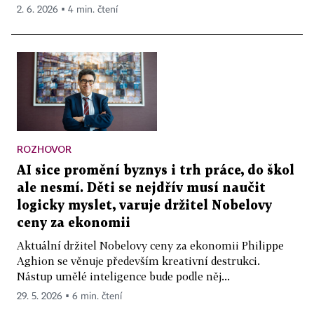
2. 6. 2026 ▪ 4 min. čtení
ROZHOVOR
AI sice promění byznys i trh práce, do škol
ale nesmí. Děti se nejdřív musí naučit
logicky myslet, varuje držitel Nobelovy
ceny za ekonomii
Aktuální držitel Nobelovy ceny za ekonomii Philippe
Aghion se věnuje především kreativní destrukci.
Nástup umělé inteligence bude podle něj...
29. 5. 2026 ▪ 6 min. čtení