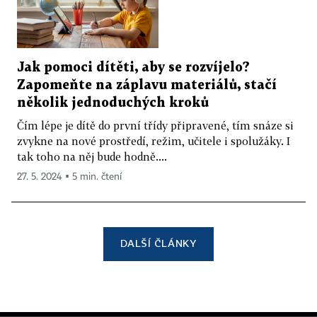
Jak pomoci dítěti, aby se rozvíjelo?
Zapomeňte na záplavu materiálů, stačí
několik jednoduchých kroků
Čím lépe je dítě do první třídy připravené, tím snáze si
zvykne na nové prostředí, režim, učitele i spolužáky. I
tak toho na něj bude hodně....
27. 5. 2024 ▪ 5 min. čtení
DALŠÍ ČLÁNKY