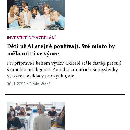
INVESTICE DO VZDĚLÁNÍ
Děti už AI stejně používají. Své místo by
měla mít i ve výuce
Při přípravě i během výuky. Učitelé stále častěji pracují
s umělou inteligencí. Pomáhá jim utřídit si myšlenky,
vytvářet podklady pro výuku, ale...
30. 1. 2025 ▪ 3 min. čtení