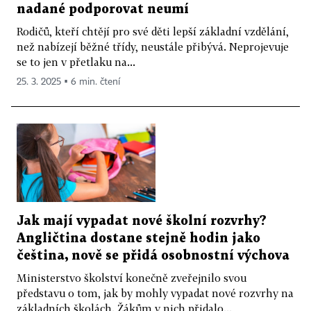
nadané podporovat neumí
Rodičů, kteří chtějí pro své děti lepší základní vzdělání,
než nabízejí běžné třídy, neustále přibývá. Neprojevuje
se to jen v přetlaku na...
25. 3. 2025 ▪ 6 min. čtení
Jak mají vypadat nové školní rozvrhy?
Angličtina dostane stejně hodin jako
čeština, nově se přidá osobnostní výchova
Ministerstvo školství konečně zveřejnilo svou
představu o tom, jak by mohly vypadat nové rozvrhy na
základních školách. Žákům v nich přidalo...