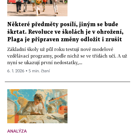
Některé předměty posílí, jiným se bude
škrtat. Revoluce ve školách je v ohrožení,
Plaga je připraven změny odložit i zrušit
Základní školy už půl roku testují nové modelové
vzdělávací programy, podle nichž se ve třídách učí. A už
nyní se ukazují první nedostatky,...
6. 1. 2026 ▪ 5 min. čtení
ANALÝZA