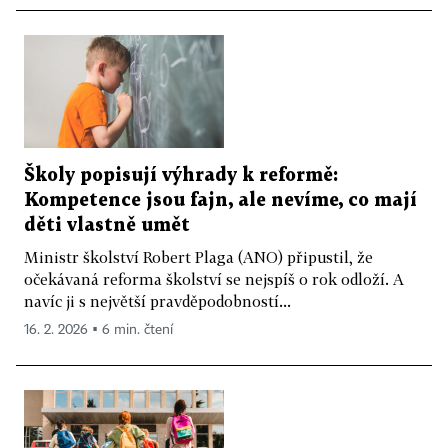
Školy popisují výhrady k reformě:
Kompetence jsou fajn, ale nevíme, co mají
děti vlastně umět
Ministr školství Robert Plaga (ANO) připustil, že
očekávaná reforma školství se nejspíš o rok odloží. A
navíc ji s největší pravděpodobností...
16. 2. 2026 ▪ 6 min. čtení