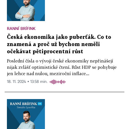
RANNÍ BRÍFINK
Česká ekonomika jako puberťák. Co to
znamená a proč už bychom neměli
očekávat pětiprocentní růst
Poslední čísla o vývoji české ekonomiky nepřinášejí
nijak zvlášť optimistické čtení. Růst HDP se pohybuje
jen lehce nad nulou, meziroční inflace...
18. 11. 2024 ▪ 13:58 min.