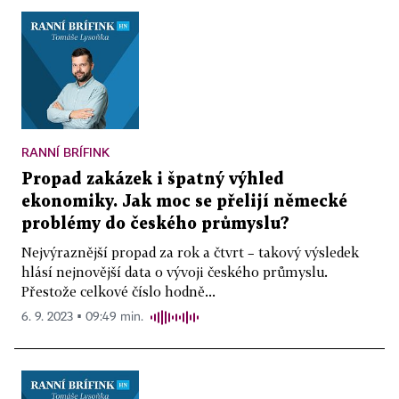
RANNÍ BRÍFINK
Propad zakázek i špatný výhled
ekonomiky. Jak moc se přelijí německé
problémy do českého průmyslu?
Nejvýraznější propad za rok a čtvrt – takový výsledek
hlásí nejnovější data o vývoji českého průmyslu.
Přestože celkové číslo hodně...
6. 9. 2023 ▪ 09:49 min.